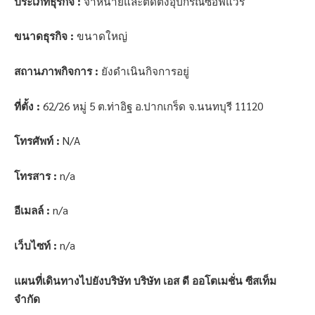
ประเภทธุรกิจ :
จำหน่ายและติดตั้งอุปกรณ์ซอฟแวร์
ขนาดธุรกิจ :
ขนาดใหญ่
สถานภาพกิจการ :
ยังดำเนินกิจการอยู่
ที่ตั้ง :
62/26 หมู่ 5 ต.ท่าอิฐ อ.ปากเกร็ด จ.นนทบุรี 11120
โทรศัพท์ :
N/A
โทรสาร :
n/a
อีเมลล์ :
n/a
เว็บไซท์ :
n/a
แผนที่เดินทางไปยังบริษัท บริษัท เอส ดี ออโตเมชั่น ซีสเท็ม
จำกัด