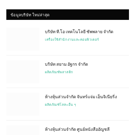
ข้อมูลบริษัท ใหม่ล่าสุด
บริษัท ที.โอ เทคโนโลยี ซัพพลาย จำกัด
เครื่องใช้สำนักงานและคอมพิวเตอร์
บริษัท สยาม อัฐกร จำกัด
ผลิตภัณฑ์พลาสติก
ห้างหุ้นส่วนจำกัด จันทร์แจ่ม เอ็นจิเนียริ่ง
ผลิตภัณฑ์โลหะอื่น ๆ
ห้างหุ้นส่วนจำกัด ศูนย์หนังสืออัญชลี