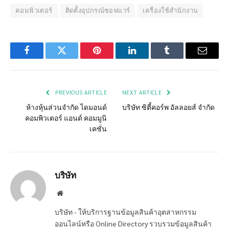
คอมพิวเตอร์
ติดตั้งอุปกรณ์ซอฟแวร์
เครื่องใช้สำนักงาน
Facebook
Twitter
Pinterest
LinkedIn
Tumblr
Email
PREVIOUS ARTICLE
NEXT ARTICLE
ห้างหุ้นส่วนจำกัด ไดมอนด์
บริษัท ซิตี้คอร์พ อัลลอยส์ จำกัด
คอมพิวเตอร์ แอนด์ คอมมูนิ
เคชั่น
บริษัท
Website
บริษัท - ให้บริการฐานข้อมูลสินค้าอุตสาหกรรม
ออนไลน์หรือ Online Directory รวบรวมข้อมูลสินค้า