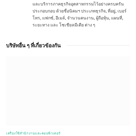
และบริการภาคธุรกิจอุตสาหกรรมไว้อย่างครบครัน
ประกอบกอบ ด้วยชื่อนิคมฯ ประเภทธุรกิจ, ที่อยู่, เบอร์
โทร, แฟกซ์, อีเมล์, จำนวนคนงาน, ผู้ถือหุ้น, แผนที่,
ระยะทาง และ โซเชียลมีเดีย ต่าง ๆ
บริษัทอื่น ๆ ที่เกี่ยวข้องกัน
เครื่องใช้สำนักงานและคอมพิวเตอร์