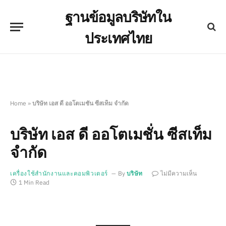
ฐานข้อมูลบริษัทใน
ประเทศไทย
Home
»
บริษัท เอส ดี ออโตเมชั่น ซีสเท็ม จำกัด
บริษัท เอส ดี ออโตเมชั่น ซีสเท็ม
จำกัด
เครื่องใช้สำนักงานและคอมพิวเตอร์
By
บริษัท
ไม่มีความเห็น
1 Min Read