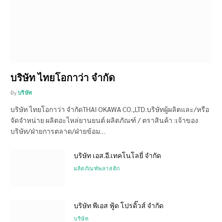
บริษัท ไทยโอกาว่า จำกัด
By
บริษัท
บริษัท ไทยโอกาว่า จำกัดTHAI OKAWA CO.,LTD.บริษัทผู้ผลิตและ/หรือ
จัดจำหน่าย ผลิตอะไหล่ยานยนต์ ผลิตภัณฑ์ / ตราสินค้า :เจ้าของ
บริษัท/ฝ่ายการตลาด/ฝ่ายข้อม…
บริษัท เอส.อี.เทคโนโลยี่ จำกัด
ผลิตภัณฑ์พลาสติก
บริษัท พีเอส ฟู้ด โปรดิ๊วส์ จำกัด
บริษัท