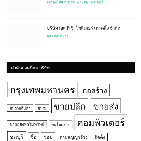
เครื่องใช้สำนักงานและคอมพิวเตอร์
บริษัท เอส.ที.ซี. โพลิเมอร์ เทรดดิ้ง จำกัด
ผลิตภัณฑ์ยาง
คำค้นยอดนิยม บริษัท
กรุงเทพมหานคร
ก่อสร้าง
ขายปลีก
ขายส่ง
ขนถ่ายสินค้า
ขนส่ง
คอมพิวเตอร์
ขายอสังหาริมทรัพย์
คนโดยสาร
ชลบุรี
ซื้อ
ซ่อม
ตามสัญญาจ้าง
ติดตั้ง