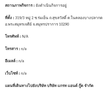
สถานภาพกิจการ :
ยังดำเนินกิจการอยู่
ที่ตั้ง :
319/3 หมู่ 2 ซ.ร่มเย็น ถ.สุขสวัสดิ์ ต.ในคลองบางปลากด
อ.พระสมุทรเจดีย์ จ.สมุทรปราการ 10290
โทรศัพท์ :
N/A
โทรสาร :
n/a
อีเมลล์ :
n/a
เว็บไซท์ :
n/a
แผนที่เดินทางไปยังบริษัท บริษัท แกรท แอนด์ กู๊ด จำกัด