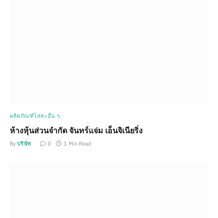
ผลิตภัณฑ์โลหะอื่น ๆ
ห้างหุ้นส่วนจำกัด จันทร์แจ่ม เอ็นจิเนียริ่ง
By
บริษัท
0
1 Min Read