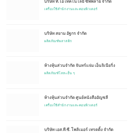
บริษัท ที.โอ เทคโนโลยี ซัพพลาย จำกัด
เครื่องใช้สำนักงานและคอมพิวเตอร์
บริษัท สยาม อัฐกร จำกัด
ผลิตภัณฑ์พลาสติก
ห้างหุ้นส่วนจำกัด จันทร์แจ่ม เอ็นจิเนียริ่ง
ผลิตภัณฑ์โลหะอื่น ๆ
ห้างหุ้นส่วนจำกัด ศูนย์หนังสืออัญชลี
เครื่องใช้สำนักงานและคอมพิวเตอร์
บริษัท เอส.ที.ซี. โพลิเมอร์ เทรดดิ้ง จำกัด