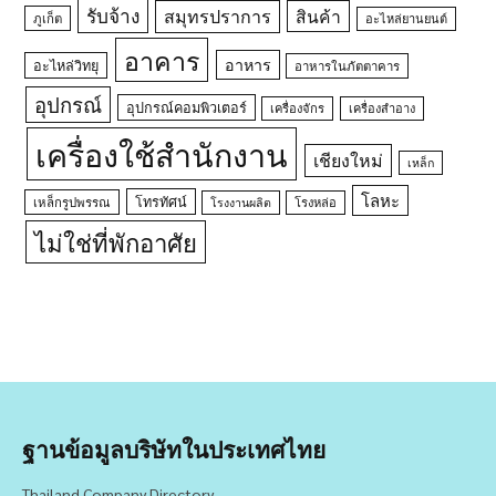
รับจ้าง
สมุทรปราการ
สินค้า
ภูเก็ต
อะไหล่ยานยนต์
อาคาร
อาหาร
อะไหล่วิทยุ
อาหารในภัตตาคาร
อุปกรณ์
อุปกรณ์คอมพิวเตอร์
เครื่องจักร
เครื่องสำอาง
เครื่องใช้สำนักงาน
เชียงใหม่
เหล็ก
โลหะ
โทรทัศน์
เหล็กรูปพรรณ
โรงหล่อ
โรงงานผลิต
ไม่ใช่ที่พักอาศัย
ฐานข้อมูลบริษัทในประเทศไทย
Thailand Company Directory