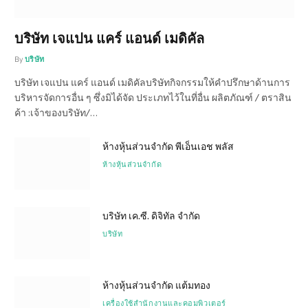
บริษัท เจแปน แคร์ แอนด์ เมดิคัล
By
บริษัท
บริษัท เจแปน แคร์ แอนด์ เมดิคัลบริษัทกิจกรรมให้คำปรึกษาด้านการ
บริหารจัดการอื่น ๆ ซึ่งมิได้จัด ประเภทไว้ในที่อื่น ผลิตภัณฑ์ / ตราสิน
ค้า :เจ้าของบริษัท/…
ห้างหุ้นส่วนจำกัด พีเอ็นเอช พลัส
ห้างหุ้นส่วนจำกัด
บริษัท เค.ซี. ดิจิทัล จำกัด
บริษัท
ห้างหุ้นส่วนจำกัด แต้มทอง
เครื่องใช้สำนักงานและคอมพิวเตอร์