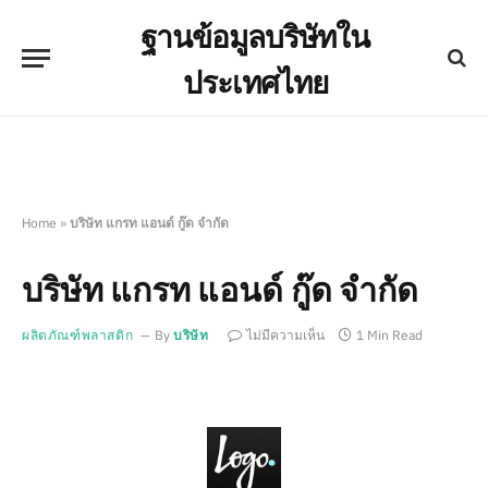
ฐานข้อมูลบริษัทใน
ประเทศไทย
Home
»
บริษัท แกรท แอนด์ กู๊ด จำกัด
บริษัท แกรท แอนด์ กู๊ด จำกัด
ผลิตภัณฑ์พลาสติก
By
บริษัท
ไม่มีความเห็น
1 Min Read