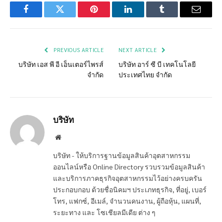
Facebook
Twitter
Pinterest
LinkedIn
Tumblr
Email
PREVIOUS ARTICLE
NEXT ARTICLE
บริษัท เอส พี อี เอ็นเตอร์ไพรส์
บริษัท อาร์ ซี บี เทคโนโลยี
จำกัด
ประเทศไทย จำกัด
บริษัท
Website
บริษัท - ให้บริการฐานข้อมูลสินค้าอุตสาหกรรม
ออนไลน์หรือ Online Directory รวบรวมข้อมูลสินค้า
และบริการภาคธุรกิจอุตสาหกรรมไว้อย่างครบครัน
ประกอบกอบ ด้วยชื่อนิคมฯ ประเภทธุรกิจ, ที่อยู่, เบอร์
โทร, แฟกซ์, อีเมล์, จำนวนคนงาน, ผู้ถือหุ้น, แผนที่,
ระยะทาง และ โซเชียลมีเดีย ต่าง ๆ