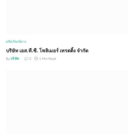
ผลิตภัณฑ์ยาง
บริษัท เอส.ที.ซี. โพลิเมอร์ เทรดดิ้ง จำกัด
By
บริษัท
0
1 Min Read