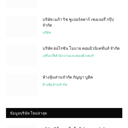
บริษัท เมก้า ริช ซูเปอร์สตาร์ เซอเจอรี่ กรุ๊ป
จำกัด
บริษัท
บริษัท ฮอไรซัน โมบาย คอมมิวนิเคชั่นส์ จำกัด
เครื่องใช้สำนักงานและคอมพิวเตอร์
ห้างหุ้นส่วนจำกัด กัญญา บูติค
ห้างหุ้นส่วนจำกัด
ข้อมูลบริษัท ใหม่ล่าสุด