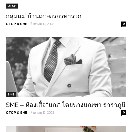
OTOP
กลุ่มแม่ บ้านเกษตรกรท่ารวก
-
OTOP & SME
สิงหาคม 12, 2023
0
SME
SME – ห้องเสื้อ”มณ” โดยนางมณฑา ธาราภูมิ
-
OTOP & SME
สิงหาคม 12, 2023
0