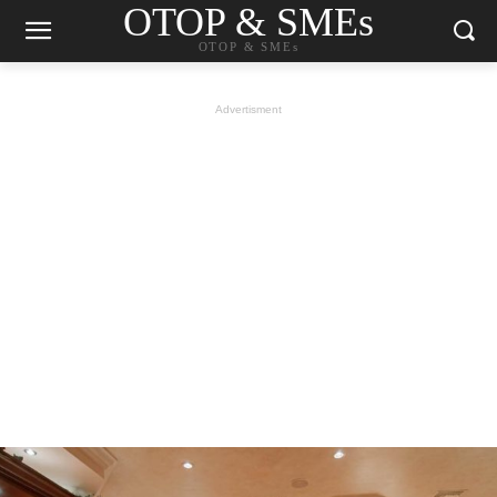
OTOP & SMEs
OTOP & SMEs
Advertisment