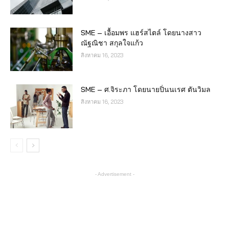
SME – เอื้อมพร แฮร์สไตล์ โดยนางสาว
ณัฐณิชา สกุลใจแก้ว
สิงหาคม 16, 2023
SME – ศ.จิระภา โดยนายปิ่นนเรศ ตันวิมล
สิงหาคม 16, 2023
- Advertisement -