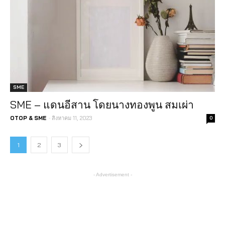
SME
SME – แดนอีสาน โดยนางทองพูน สมเผ่า
-
OTOP & SME
สิงหาคม 11, 2023
0
1
2
3
- Advertisement -