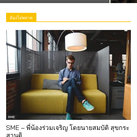
ต้องไม่พลาด
SME
SME – พี่น้องร่วมเจริญ โดยนายสมบัติ สุขกระ
สานติ