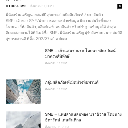
-
OTOP & SME
สิงหาคม 17, 2023
0
พี่น้องร่วมเจริญนายสมบัติ สุขกระสานติผลิตภัณฑ์ / ตราสินค้า
SMEs:เจ้าของ SME/ฝ่ายการตลาด/ฝ่ายข้อมูล มีความสนใจที่จะลง
โฆษณา ยี่ห้อสินค้า, ผลิตภัณฑ์, ตราสินค้า หรือปรับฐานข้อมูลให้ ล่าสุด
ติดต่อสอบถามได้ที่อีเมล์ชื่อ SME : พี่น้องร่วมเจริญ ผู้รับผิดชอบ : นายสมบัติ
สุขกระสานติ ที่ตั้ง : 202/37 ม.1 ต.ปะตง...
SME – เก้าแสนรวมรถ โดยนายอัครวัฒน์
มาตุรงค์พิทักษ์
สิงหาคม 17, 2023
กลุ่มผลิตภัณฑ์เม็ดม่วงหิมพานต์
สิงหาคม 17, 2023
SME – แพปลาแหลมทอง นราธิวาส โดยนาง
ธิดารัตน์ เด่นสันติกุล
สิงหาคม 16, 2023