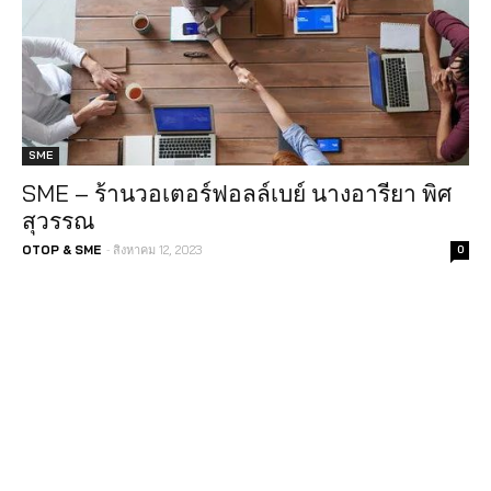
SME
SME – ร้านวอเตอร์ฟอลล์เบย์ นางอารียา พิศ
สุวรรณ
-
OTOP & SME
สิงหาคม 12, 2023
0