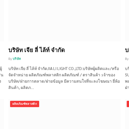
บริษัท เจีย ลี่ ไล้ท์ จำกัด
บ
By
บริษัท
By
ู้
บริษัท เจีย ลี่ ไล้ท์ จำกัดJIA LI LIGHT CO.,LTD.บริษัทผู้ผลิตและ/หรือ
บร
ิน
จัดจำหน่าย ผลิตภัณฑ์พลาสติก ผลิตภัณฑ์ / ตราสินค้า :เจ้าของ
SU
ง
บริษัท/ฝ่ายการตลาด/ฝ่ายข้อมูล มีความสนใจที่จะลงโฆษณา ยี่ห้อ
พล
สินค้า, ผลิตภ…
ฝ่
ผลิตภัณฑ์พลาสติก