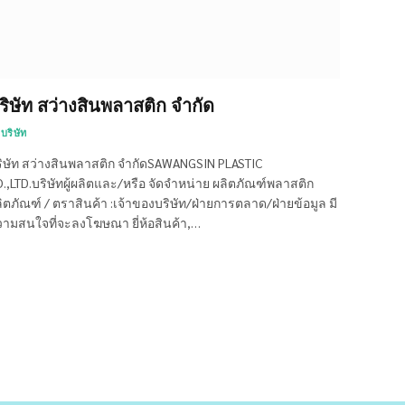
ริษัท สว่างสินพลาสติก จำกัด
บริษัท
ิษัท สว่างสินพลาสติก จำกัดSAWANGSIN PLASTIC
.,LTD.บริษัทผู้ผลิตและ/หรือ จัดจำหน่าย ผลิตภัณฑ์พลาสติก
ิตภัณฑ์ / ตราสินค้า :เจ้าของบริษัท/ฝ่ายการตลาด/ฝ่ายข้อมูล มี
ามสนใจที่จะลงโฆษณา ยี่ห้อสินค้า,…