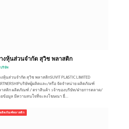
้างหุ้นส่วนจำกัด สุวิช พลาสติก
บริษัท
างหุ้นส่วนจำกัด สุวิช พลาสติกSUVIT PLASTIC LIMITED
RTNERSHIPบริษัทผู้ผลิตและ/หรือ จัดจำหน่าย ผลิตภัณฑ์
าสติก ผลิตภัณฑ์ / ตราสินค้า :เจ้าของบริษัท/ฝ่ายการตลาด/
ายข้อมูล มีความสนใจที่จะลงโฆษณา ยี่…
ผลิตภัณฑ์พลาสติก