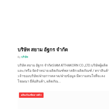
บริษัท สยาม อัฐกร จำกัด
By
บริษัท
บริษัท สยาม อัฐกร จำกัดSIAM ATTHAKORN CO.,LTD.บริษัทผู้ผลิต
และ/หรือ จัดจำหน่าย ผลิตภัณฑ์พลาสติก ผลิตภัณฑ์ / ตราสินค้
:เจ้าของบริษัท/ฝ่ายการตลาด/ฝ่ายข้อมูล มีความสนใจที่จะลง
โฆษณา ยี่ห้อสินค้า, ผลิตภัณ…
ผลิตภัณฑ์พลาสติก