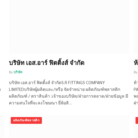
บริษัท เอส.อาร์ ฟิตติ้งส์ จำกัด
ห
By
บริษัท
By
บริษัท เอส.อาร์ ฟิตติ้งส์ จำกัดS.R FITTINGS COMPANY
ห้
า
LIMITEDบริษัทผู้ผลิตและ/หรือ จัดจำหน่าย ผลิตภัณฑ์พลาสติก
PA
ผลิตภัณฑ์ / ตราสินค้า :เจ้าของบริษัท/ฝ่ายการตลาด/ฝ่ายข้อมูล มี
พล
ความสนใจที่จะลงโฆษณา ยี่ห้อสิ…
ฝ่
ผลิตภัณฑ์พลาสติก