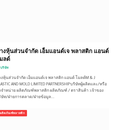
้างหุ้นส่วนจำกัด เอ็มแอนด์เจ พลาสติก แอนด์
มลด์
บริษัท
างหุ้นส่วนจำกัด เอ็มแอนด์เจ พลาสติก แอนด์ โมลด์M & J
ASTIC AND MOLD LIMITED PARTNERSHIPบริษัทผู้ผลิตและ/หรือ
ดจำหน่าย ผลิตภัณฑ์พลาสติก ผลิตภัณฑ์ / ตราสินค้า :เจ้าของ
ิษัท/ฝ่ายการตลาด/ฝ่ายข้อมูล…
ผลิตภัณฑ์พลาสติก