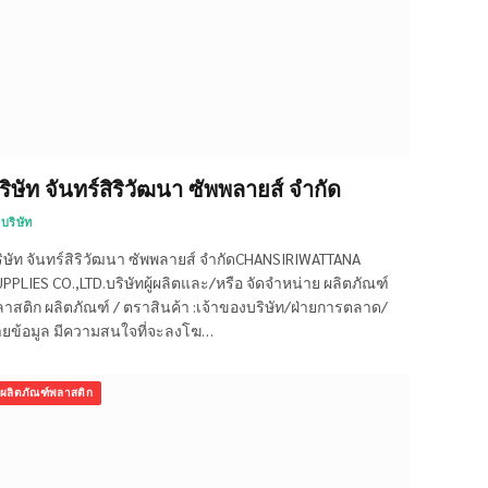
ริษัท จันทร์สิริวัฒนา ซัพพลายส์ จำกัด
บริษัท
ิษัท จันทร์สิริวัฒนา ซัพพลายส์ จำกัดCHANSIRIWATTANA
PPLIES CO.,LTD.บริษัทผู้ผลิตและ/หรือ จัดจำหน่าย ผลิตภัณฑ์
าสติก ผลิตภัณฑ์ / ตราสินค้า :เจ้าของบริษัท/ฝ่ายการตลาด/
ายข้อมูล มีความสนใจที่จะลงโฆ…
ผลิตภัณฑ์พลาสติก