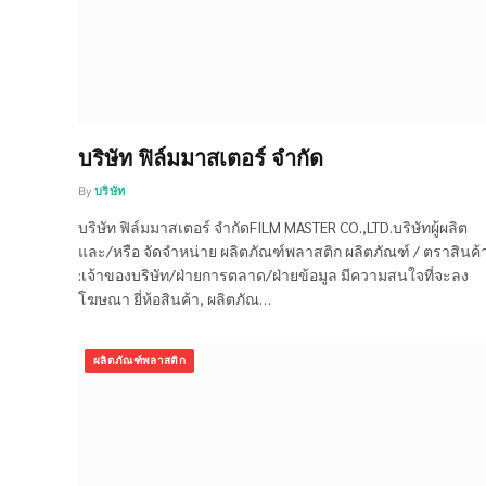
บริษัท ฟิล์มมาสเตอร์ จำกัด
By
บริษัท
บริษัท ฟิล์มมาสเตอร์ จำกัดFILM MASTER CO.,LTD.บริษัทผู้ผลิต
และ/หรือ จัดจำหน่าย ผลิตภัณฑ์พลาสติก ผลิตภัณฑ์ / ตราสินค้
:เจ้าของบริษัท/ฝ่ายการตลาด/ฝ่ายข้อมูล มีความสนใจที่จะลง
โฆษณา ยี่ห้อสินค้า, ผลิตภัณ…
ผลิตภัณฑ์พลาสติก