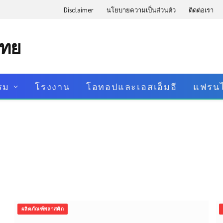
Disclaimer
นโยบายความเป็นส่วนตัว
ติดต่อเรา
ไทย
รม
โรงงาน
โอทอปและเอสเอ็มอี
แฟรนไ
ผลิตภัณฑ์พลาสติก