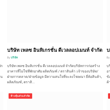
บริษัท เพลซ อินทิเกรชั่น ดีเวลลอปเมนท์ จำกัด
บ
By
บริษัท
By
ัก
บริษัท เพลซ อินทิเกรชั่น ดีเวลลอปเมนท์ จำกัดบริษัทการก่อสร้าง
บร
อาคารที่ไม่ใช่ที่พักอาศัย ผลิตภัณฑ์ / ตราสินค้า :เจ้าของบริษัท/
อา
ิน
ฝ่ายการตลาด/ฝ่ายข้อมูล มีความสนใจที่จะลงโฆษณา ยี่ห้อสินค้า,
ข้
ผลิตภัณฑ์, ตราสิ…
ค้
ห้างหุ้นส่วนจำกัด