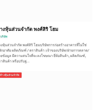
้างหุ้นส่วนจำกัด พงศ์สิริ โฮม
บริษัท
างหุ้นส่วนจำกัด พงศ์สิริ โฮมบริษัทการก่อสร้างอาคารที่ไม่ใช่
่พักอาศัย ผลิตภัณฑ์ / ตราสินค้า :เจ้าของบริษัท/ฝ่ายการตลาด/
ายข้อมูล มีความสนใจที่จะลงโฆษณา ยี่ห้อสินค้า, ผลิตภัณฑ์,
าสินค้า หรือปรับฐ…
ห้างหุ้นส่วนจำกัด