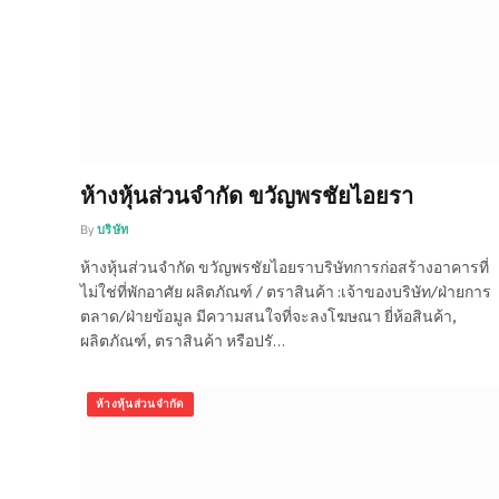
ห้างหุ้นส่วนจำกัด ขวัญพรชัยไอยรา
By
บริษัท
ห้างหุ้นส่วนจำกัด ขวัญพรชัยไอยราบริษัทการก่อสร้างอาคารที่
ไม่ใช่ที่พักอาศัย ผลิตภัณฑ์ / ตราสินค้า :เจ้าของบริษัท/ฝ่ายการ
ตลาด/ฝ่ายข้อมูล มีความสนใจที่จะลงโฆษณา ยี่ห้อสินค้า,
ผลิตภัณฑ์, ตราสินค้า หรือปรั…
ห้างหุ้นส่วนจำกัด