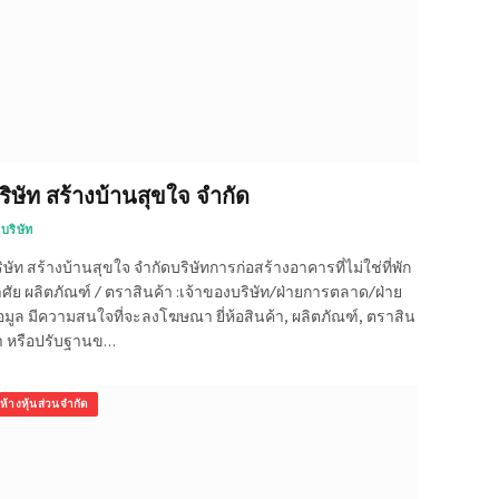
ริษัท สร้างบ้านสุขใจ จำกัด
บริษัท
ิษัท สร้างบ้านสุขใจ จำกัดบริษัทการก่อสร้างอาคารที่ไม่ใช่ที่พัก
ศัย ผลิตภัณฑ์ / ตราสินค้า :เจ้าของบริษัท/ฝ่ายการตลาด/ฝ่าย
อมูล มีความสนใจที่จะลงโฆษณา ยี่ห้อสินค้า, ผลิตภัณฑ์, ตราสิน
า หรือปรับฐานข…
ห้างหุ้นส่วนจำกัด