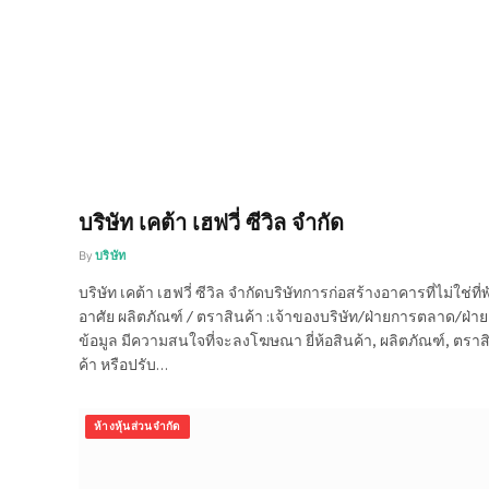
บริษัท เคต้า เฮฟวี่ ซีวิล จำกัด
By
บริษัท
บริษัท เคต้า เฮฟวี่ ซีวิล จำกัดบริษัทการก่อสร้างอาคารที่ไม่ใช่ที่พ
อาศัย ผลิตภัณฑ์ / ตราสินค้า :เจ้าของบริษัท/ฝ่ายการตลาด/ฝ่าย
ข้อมูล มีความสนใจที่จะลงโฆษณา ยี่ห้อสินค้า, ผลิตภัณฑ์, ตราส
ค้า หรือปรับ…
ห้างหุ้นส่วนจำกัด