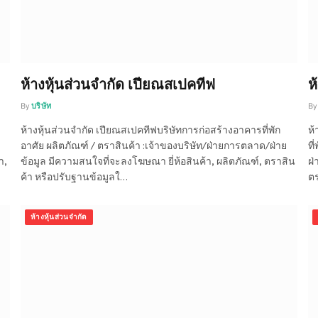
ห้างหุ้นส่วนจำกัด เปียณสเปคทีฟ
ห
By
บริษัท
By
ห้างหุ้นส่วนจำกัด เปียณสเปคทีฟบริษัทการก่อสร้างอาคารที่พัก
ห้
อาศัย ผลิตภัณฑ์ / ตราสินค้า :เจ้าของบริษัท/ฝ่ายการตลาด/ฝ่าย
ที
า,
ข้อมูล มีความสนใจที่จะลงโฆษณา ยี่ห้อสินค้า, ผลิตภัณฑ์, ตราสิน
ฝ่
ค้า หรือปรับฐานข้อมูลใ…
ตร
ห้างหุ้นส่วนจำกัด