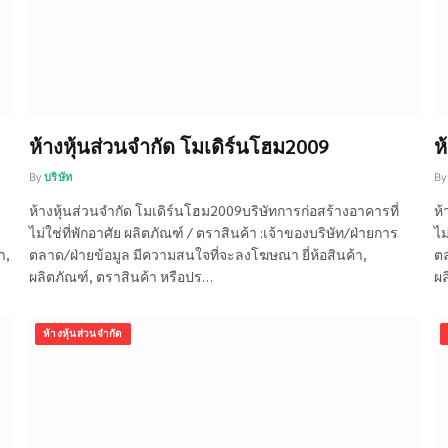
ห้างหุ้นส่วนจำกัด โมเดิร์นโฮม2009
ห
By
บริษัท
By
ห้างหุ้นส่วนจำกัด โมเดิร์นโฮม2009บริษัทการก่อสร้างอาคารที่
ห้
ไม่ใช่ที่พักอาศัย ผลิตภัณฑ์ / ตราสินค้า :เจ้าของบริษัท/ฝ่ายการ
ไม
า,
ตลาด/ฝ่ายข้อมูล มีความสนใจที่จะลงโฆษณา ยี่ห้อสินค้า,
ตล
ผลิตภัณฑ์, ตราสินค้า หรือปร…
ผล
ห้างหุ้นส่วนจำกัด