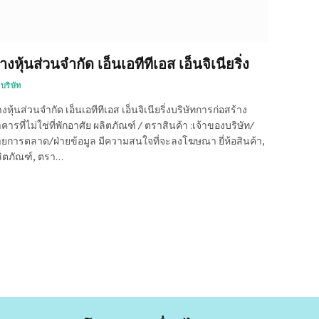
้างหุ้นส่วนจำกัด เอ็นเอทีทีเอส เอ็นจิเนียริ่ง
บริษัท
างหุ้นส่วนจำกัด เอ็นเอทีทีเอส เอ็นจิเนียริ่งบริษัทการก่อสร้าง
คารที่ไม่ใช่ที่พักอาศัย ผลิตภัณฑ์ / ตราสินค้า :เจ้าของบริษัท/
ายการตลาด/ฝ่ายข้อมูล มีความสนใจที่จะลงโฆษณา ยี่ห้อสินค้า,
ิตภัณฑ์, ตรา…