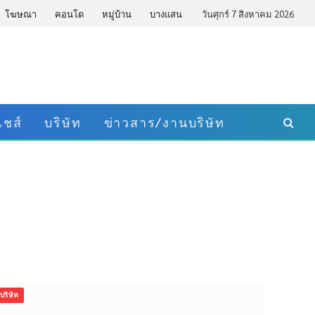
โฆษณา
คอนโด
หมู่บ้าน
บางแสน
วันศุกร์ 7 สิงหาคม 2026
ชส์
บริษัท
ข่าวสาร/งานบริษัท
บริษัท