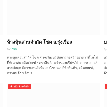
ห้างหุ้นส่วนจำกัด โชค ส.รุ่งเรือง
บ
By
บริษัท
By
ห้างหุ้นส่วนจำกัด โชค ส.รุ่งเรืองบริษัทการก่อสร้างอาคารที่ไม่ใช่
บร
ที่พักอาศัย ผลิตภัณฑ์ / ตราสินค้า :เจ้าของบริษัท/ฝ่ายการตลาด/
อา
ฝ่ายข้อมูล มีความสนใจที่จะลงโฆษณา ยี่ห้อสินค้า, ผลิตภัณฑ์,
ข้
ตราสินค้า หรือปร…
ค้
ห้างหุ้นส่วนจำกัด