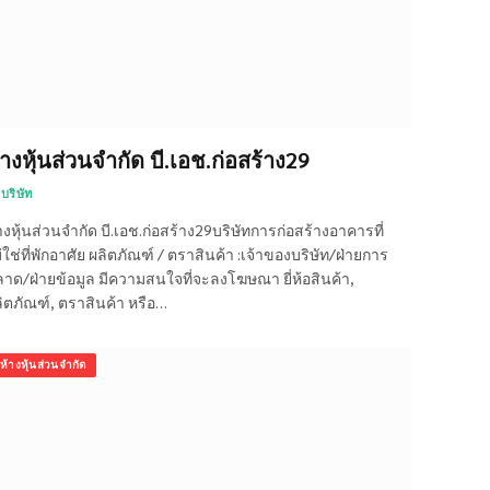
้างหุ้นส่วนจำกัด บี.เอช.ก่อสร้าง29
บริษัท
างหุ้นส่วนจำกัด บี.เอช.ก่อสร้าง29บริษัทการก่อสร้างอาคารที่
่ใช่ที่พักอาศัย ผลิตภัณฑ์ / ตราสินค้า :เจ้าของบริษัท/ฝ่ายการ
าด/ฝ่ายข้อมูล มีความสนใจที่จะลงโฆษณา ยี่ห้อสินค้า,
ิตภัณฑ์, ตราสินค้า หรือ…
ห้างหุ้นส่วนจำกัด