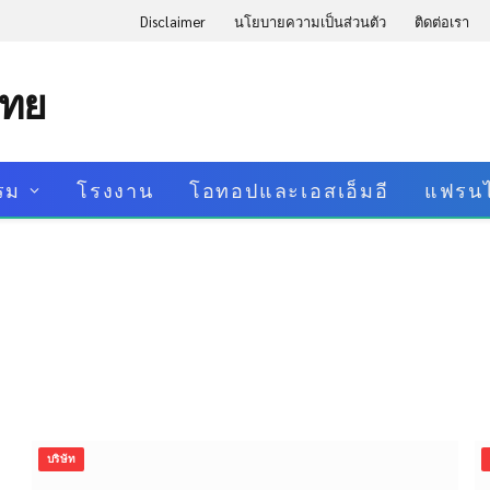
Disclaimer
นโยบายความเป็นส่วนตัว
ติดต่อเรา
ไทย
รม
โรงงาน
โอทอปและเอสเอ็มอี
แฟรนไ
บริษัท