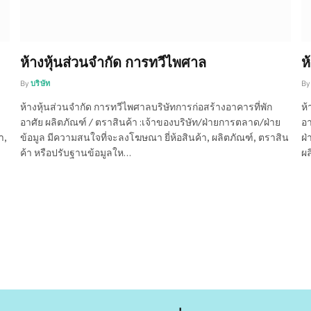
ห้างหุ้นส่วนจำกัด การทวีไพศาล
ห
By
บริษัท
By
ห้างหุ้นส่วนจำกัด การทวีไพศาลบริษัทการก่อสร้างอาคารที่พัก
ห้
อาศัย ผลิตภัณฑ์ / ตราสินค้า :เจ้าของบริษัท/ฝ่ายการตลาด/ฝ่าย
อา
า,
ข้อมูล มีความสนใจที่จะลงโฆษณา ยี่ห้อสินค้า, ผลิตภัณฑ์, ตราสิน
ฝ่
ค้า หรือปรับฐานข้อมูลให…
ผล