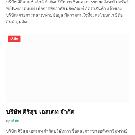
บริษัท อีลีแกนซ์ เฮ้าส์ จำกัดบริษัทการซื้อและการขายอสังหาริมทรัพย์
ที่เป็นของตนเอง เพื่อการพักอาศัย ผลิตภัณฑ์ / ตราสินค้า :เจ้าของ
บริษัท/ฝ่ายการตลาด/ฝ่ายข้อมูล มีความสนใจที่จะลงโฆษณา ยี่ห้อ
สินค้า, ผลิต…
บริษัท
บริษัท ศิริสุข เอสเตท จำกัด
By
บริษัท
บริษัท ศิริสุข เอสเตท จำกัดบริษัทการซื้อและการขายอสังหาริมทรัพย์