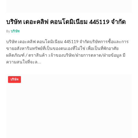
บริษัท เดอะคลิฟ คอนโดมิเนียม 445119 จำกัด
By
บริษัท
บริษัท เดอะคลิฟ คอนโดมิเนียม 445119 จำกัดบริษัทการซื้อและการ
ขายอสังหาริมทรัพย์ที่เป็นของตนเองที่ไม่ใช่ เพื่อเป็นที่พักอาศัย
ผลิตภัณฑ์ / ตราสินค้า :เจ้าของบริษัท/ฝ่ายการตลาด/ฝ่ายข้อมูล มี
ความสนใจที่จะล…
บริษัท