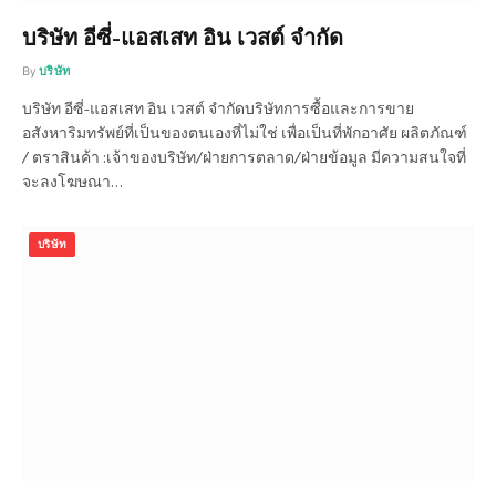
บริษัท อีซี่-แอสเสท อิน เวสต์ จำกัด
By
บริษัท
บริษัท อีซี่-แอสเสท อิน เวสต์ จำกัดบริษัทการซื้อและการขาย
อสังหาริมทรัพย์ที่เป็นของตนเองที่ไม่ใช่ เพื่อเป็นที่พักอาศัย ผลิตภัณฑ์
/ ตราสินค้า :เจ้าของบริษัท/ฝ่ายการตลาด/ฝ่ายข้อมูล มีความสนใจที่
จะลงโฆษณา…
บริษัท