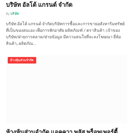
บริษัท อัลโด้ แกรนด์ จำกัด
By
บริษัท
บริษัท อัลโด้ แกรนด์ จำกัดบริษัทการซื้อและการขายอสังหาริมทรัพย์
ที่เป็นของตนเอง เพื่อการพักอาศัย ผลิตภัณฑ์ / ตราสินค้า :เจ้าของ
บริษัท/ฝ่ายการตลาด/ฝ่ายข้อมูล มีความสนใจที่จะลงโฆษณา ยี่ห้อ
สินค้า, ผลิตภัณ…
ห้างหุ้นส่วนจำกัด
ห้างหุ้นส่วนจำกัด แอคควา พลัส พร็อพเพอร์ตี้