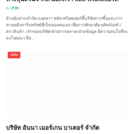
By
บริษัท
ห้างหุ้นส่วนจำกัด แอคควา พลัส พร็อพเพอร์ตี้บริษัทการซื้อและการ
ขายอสังหาริมทรัพย์ที่เป็นของตนเอง เพื่อการพักอาศัย ผลิตภัณฑ์ /
ตราสินค้า :เจ้าของบริษัท/ฝ่ายการตลาด/ฝ่ายข้อมูล มีความสนใจที่จะ
ลงโฆษณา ยี่ห…
บริษัท
บริษัท อันนา เมอร์เกน บาเตอร์ จำกัด