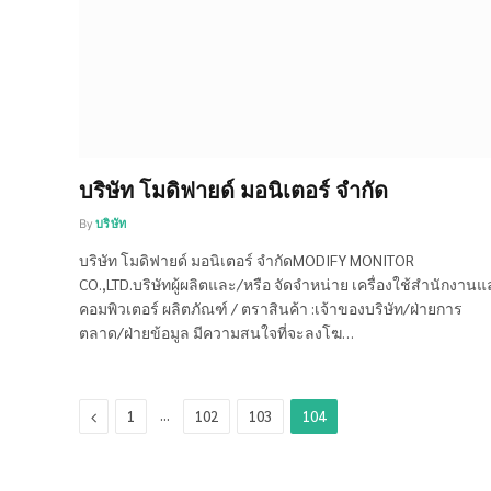
บริษัท โมดิฟายด์ มอนิเตอร์ จำกัด
By
บริษัท
บริษัท โมดิฟายด์ มอนิเตอร์ จำกัดMODIFY MONITOR
CO.,LTD.บริษัทผู้ผลิตและ/หรือ จัดจำหน่าย เครื่องใช้สำนักงาน
คอมพิวเตอร์ ผลิตภัณฑ์ / ตราสินค้า :เจ้าของบริษัท/ฝ่ายการ
ตลาด/ฝ่ายข้อมูล มีความสนใจที่จะลงโฆ…
Previous
…
1
102
103
104