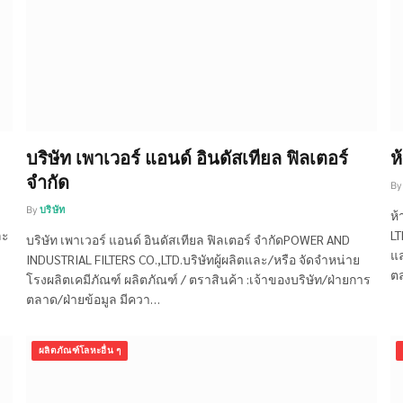
บริษัท เพาเวอร์ แอนด์ อินดัสเทียล ฟิลเตอร์
ห
จำกัด
By
By
บริษัท
ห้
ละ
LT
บริษัท เพาเวอร์ แอนด์ อินดัสเทียล ฟิลเตอร์ จำกัดPOWER AND
แล
INDUSTRIAL FILTERS CO.,LTD.บริษัทผู้ผลิตและ/หรือ จัดจำหน่าย
ตล
โรงผลิตเคมีภัณฑ์ ผลิตภัณฑ์ / ตราสินค้า :เจ้าของบริษัท/ฝ่ายการ
ตลาด/ฝ่ายข้อมูล มีควา…
ผลิตภัณฑ์โลหะอื่น ๆ