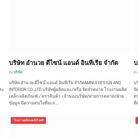
บริษัท อำนวย ดีไซน์ แอนด์ อินทีเรีย จำกัด
บ
By
บริษัท
By
บริษัท อำนวย ดีไซน์ แอนด์ อินทีเรีย จำกัดAMNUI DESIGN AND
บร
และ
INTERIOR CO.,LTD.บริษัทผู้ผลิตและ/หรือ จัดจำหน่าย โรงงานผลิต
จั
เหล็ก ผลิตภัณฑ์ / ตราสินค้า :เจ้าของบริษัท/ฝ่ายการตลาด/ฝ่าย
ตร
ข้อมูล มีความสนใจที่จะล…
ที
โรงงานผลิตเคมีภัณฑ์