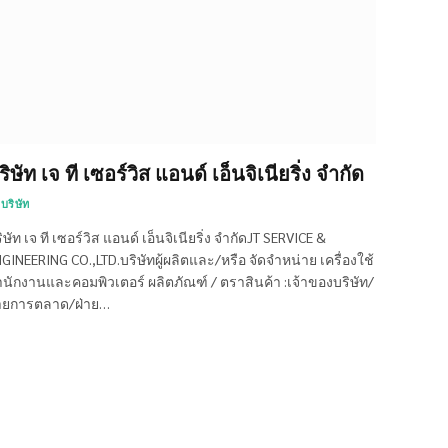
ริษัท เจ ที เซอร์วิส แอนด์ เอ็นจิเนียริ่ง จำกัด
บริษัท
ิษัท เจ ที เซอร์วิส แอนด์ เอ็นจิเนียริ่ง จำกัดJT SERVICE &
GINEERING CO.,LTD.บริษัทผู้ผลิตและ/หรือ จัดจำหน่าย เครื่องใช้
นักงานและคอมพิวเตอร์ ผลิตภัณฑ์ / ตราสินค้า :เจ้าของบริษัท/
่ายการตลาด/ฝ่าย…