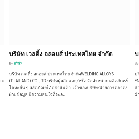
บริษัท เวลดิ้ง อลอยส์ ประเทศไทย จำกัด
บ
By
บริษัท
By
บริษัท เวลดิ้ง อลอยส์ ประเทศไทย จำกัดWELDING ALLOYS
บร
และ
(THAILAND) CO.,LTD.บริษัทผู้ผลิตและ/หรือ จัดจำหน่าย ผลิตภัณฑ์
EN
โลหะอื่น ๆ ผลิตภัณฑ์ / ตราสินค้า :เจ้าของบริษัท/ฝ่ายการตลาด/
สำ
ฝ่ายข้อมูล มีความสนใจที่จะล…
ฝ