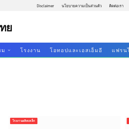
Disclaimer
นโยบายความเป็นส่วนตัว
ติดต่อเรา
ไทย
รม
โรงงาน
โอทอปและเอสเอ็มอี
แฟรนไ
โรงงานผลิตเหล็ก