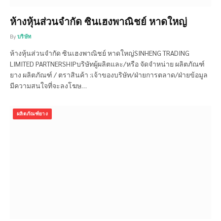
ห้างหุ้นส่วนจำกัด ซินเฮงพาณิชย์ หาดใหญ่
By
บริษัท
ห้างหุ้นส่วนจำกัด ซินเฮงพาณิชย์ หาดใหญ่SINHENG TRADING
LIMITED PARTNERSHIPบริษัทผู้ผลิตและ/หรือ จัดจำหน่าย ผลิตภัณฑ์
ยาง ผลิตภัณฑ์ / ตราสินค้า :เจ้าของบริษัท/ฝ่ายการตลาด/ฝ่ายข้อมูล
มีความสนใจที่จะลงโฆษ…
ผลิตภัณฑ์ยาง