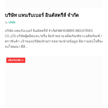
บริษัท แพนรับเบอร์ อินดัสตรีส์ จำกัด
By
บริษัท
บริษัท แพนรับเบอร์ อินดัสตรีส์ จำกัดPAN RUBBER INDUSTRIES
CO.,LTD.บริษัทผู้ผลิตและ/หรือ จัดจำหน่าย ผลิตภัณฑ์ยาง ผลิตภัณฑ์ /
ตราสินค้า :เจ้าของบริษัท/ฝ่ายการตลาด/ฝ่ายข้อมูล มีความสนใจที่จะ
ลงโฆษณา ยี่ห้…
ผลิตภัณฑ์ยาง