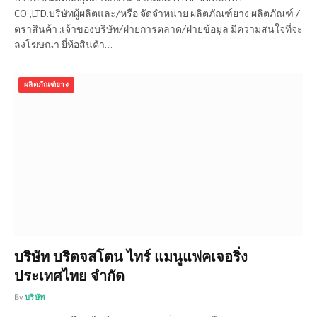
CO.,LTD.บริษัทผู้ผลิตและ/หรือ จัดจำหน่าย ผลิตภัณฑ์ยาง ผลิตภัณฑ์ /
ตราสินค้า :เจ้าของบริษัท/ฝ่ายการตลาด/ฝ่ายข้อมูล มีความสนใจที่จะ
ลงโฆษณา ยี่ห้อสินค้า…
ผลิตภัณฑ์ยาง
บริษัท บริดจสโตน ไทร์ แมนูแฟคเจอริ่ง
ประเทศไทย จำกัด
By
บริษัท