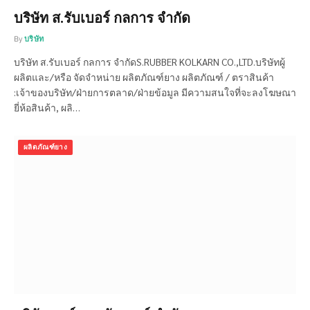
บริษัท ส.รับเบอร์ กลการ จำกัด
By
บริษัท
บริษัท ส.รับเบอร์ กลการ จำกัดS.RUBBER KOLKARN CO.,LTD.บริษัทผู้
ผลิตและ/หรือ จัดจำหน่าย ผลิตภัณฑ์ยาง ผลิตภัณฑ์ / ตราสินค้า
:เจ้าของบริษัท/ฝ่ายการตลาด/ฝ่ายข้อมูล มีความสนใจที่จะลงโฆษณา
ยี่ห้อสินค้า, ผลิ…
ผลิตภัณฑ์ยาง