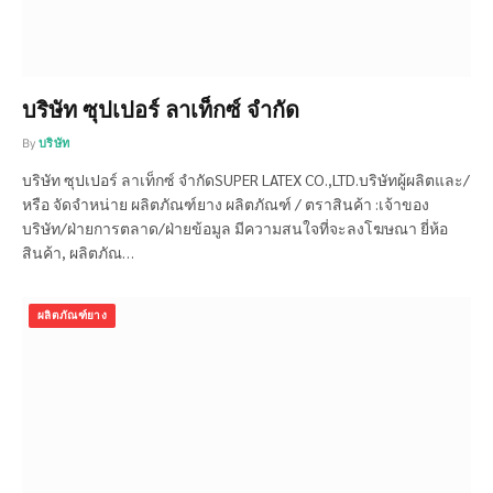
บริษัท ซุปเปอร์ ลาเท็กซ์ จำกัด
By
บริษัท
บริษัท ซุปเปอร์ ลาเท็กซ์ จำกัดSUPER LATEX CO.,LTD.บริษัทผู้ผลิตและ/
หรือ จัดจำหน่าย ผลิตภัณฑ์ยาง ผลิตภัณฑ์ / ตราสินค้า :เจ้าของ
บริษัท/ฝ่ายการตลาด/ฝ่ายข้อมูล มีความสนใจที่จะลงโฆษณา ยี่ห้อ
สินค้า, ผลิตภัณ…
ผลิตภัณฑ์ยาง