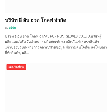
บริษัท อี ฮับ ฮวด โกลฟ จำกัด
By
บริษัท
บริษัท อี ฮับ ฮวด โกลฟ จำกัดE HUP HUAT GLOVES CO.,LTD.บริษัทผู้
ผลิตและ/หรือ จัดจำหน่าย ผลิตภัณฑ์ยาง ผลิตภัณฑ์ / ตราสินค้า
:เจ้าของบริษัท/ฝ่ายการตลาด/ฝ่ายข้อมูล มีความสนใจที่จะลงโฆษณา
ยี่ห้อสินค้า, ผลิ…
ผลิตภัณฑ์ยาง