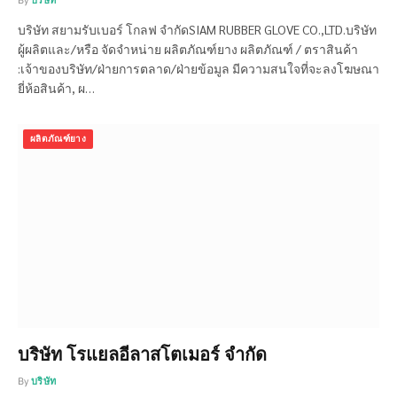
By
บริษัท
บริษัท สยามรับเบอร์ โกลฟ จำกัดSIAM RUBBER GLOVE CO.,LTD.บริษัท
ผู้ผลิตและ/หรือ จัดจำหน่าย ผลิตภัณฑ์ยาง ผลิตภัณฑ์ / ตราสินค้า
:เจ้าของบริษัท/ฝ่ายการตลาด/ฝ่ายข้อมูล มีความสนใจที่จะลงโฆษณา
ยี่ห้อสินค้า, ผ…
ผลิตภัณฑ์ยาง
บริษัท โรแยลอีลาสโตเมอร์ จำกัด
By
บริษัท