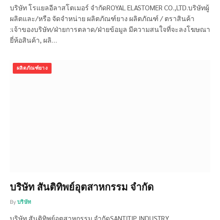
บริษัท โรแยลอีลาสโตเมอร์ จำกัดROYAL ELASTOMER CO.,LTD.บริษัทผู้
ผลิตและ/หรือ จัดจำหน่าย ผลิตภัณฑ์ยาง ผลิตภัณฑ์ / ตราสินค้า
:เจ้าของบริษัท/ฝ่ายการตลาด/ฝ่ายข้อมูล มีความสนใจที่จะลงโฆษณา
ยี่ห้อสินค้า, ผลิ…
ผลิตภัณฑ์ยาง
บริษัท สันติทิพย์อุตสาหกรรม จำกัด
By
บริษัท
บริษัท สันติทิพย์อุตสาหกรรม จำกัดSANTITIP INDUSTRY