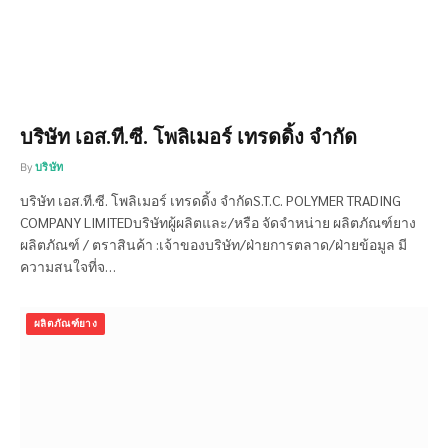
บริษัท เอส.ที.ซี. โพลิเมอร์ เทรดดิ้ง จำกัด
By
บริษัท
บริษัท เอส.ที.ซี. โพลิเมอร์ เทรดดิ้ง จำกัดS.T.C. POLYMER TRADING
COMPANY LIMITEDบริษัทผู้ผลิตและ/หรือ จัดจำหน่าย ผลิตภัณฑ์ยาง
ผลิตภัณฑ์ / ตราสินค้า :เจ้าของบริษัท/ฝ่ายการตลาด/ฝ่ายข้อมูล มี
ความสนใจที่จ…
ผลิตภัณฑ์ยาง