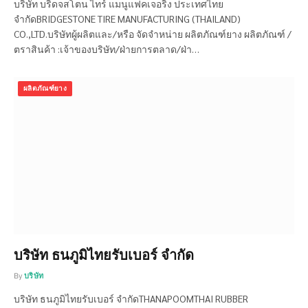
บริษัท บริดจสโตน ไทร์ แมนูแฟคเจอริ่ง ประเทศไทย
จำกัดBRIDGESTONE TIRE MANUFACTURING (THAILAND)
CO.,LTD.บริษัทผู้ผลิตและ/หรือ จัดจำหน่าย ผลิตภัณฑ์ยาง ผลิตภัณฑ์ /
ตราสินค้า :เจ้าของบริษัท/ฝ่ายการตลาด/ฝ่า…
ผลิตภัณฑ์ยาง
บริษัท ธนภูมิไทยรับเบอร์ จำกัด
By
บริษัท
บริษัท ธนภูมิไทยรับเบอร์ จำกัดTHANAPOOMTHAI RUBBER