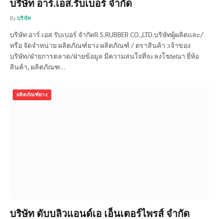
บริษัท อาร์.เอส.รับเบอร์ จำกัด
By
บริษัท
บริษัท อาร์.เอส.รับเบอร์ จำกัดR.S.RUBBER CO.,LTD.บริษัทผู้ผลิตและ/
หรือ จัดจำหน่าย ผลิตภัณฑ์ยาง ผลิตภัณฑ์ / ตราสินค้า :เจ้าของ
บริษัท/ฝ่ายการตลาด/ฝ่ายข้อมูล มีความสนใจที่จะลงโฆษณา ยี่ห้อ
สินค้า, ผลิตภัณฑ…
ผลิตภัณฑ์ยาง
บริษัท ดับบลิวแอนด์เอ เอ็นเตอร์ไพรส์ จำกัด