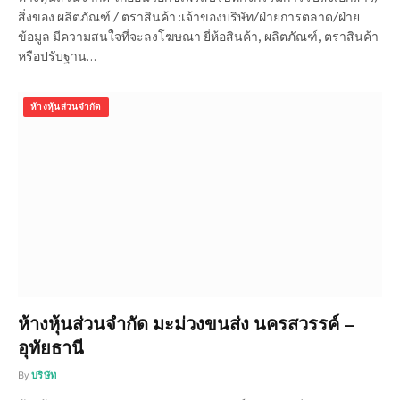
สิ่งของ ผลิตภัณฑ์ / ตราสินค้า :เจ้าของบริษัท/ฝ่ายการตลาด/ฝ่าย
ข้อมูล มีความสนใจที่จะลงโฆษณา ยี่ห้อสินค้า, ผลิตภัณฑ์, ตราสินค้า
หรือปรับฐาน…
ห้างหุ้นส่วนจำกัด
ห้างหุ้นส่วนจำกัด มะม่วงขนส่ง นครสวรรค์ –
อุทัยธานี
By
บริษัท