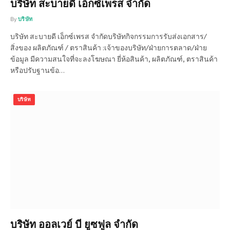
บริษัท สะบายดี เอ็กซ์เพรส จำกัด
By
บริษัท
บริษัท สะบายดี เอ็กซ์เพรส จำกัดบริษัทกิจกรรมการรับส่งเอกสาร/
สิ่งของ ผลิตภัณฑ์ / ตราสินค้า :เจ้าของบริษัท/ฝ่ายการตลาด/ฝ่าย
ข้อมูล มีความสนใจที่จะลงโฆษณา ยี่ห้อสินค้า, ผลิตภัณฑ์, ตราสินค้า
หรือปรับฐานข้อ…
บริษัท
บริษัท ออลเวย์ บี ยูซฟูล จำกัด