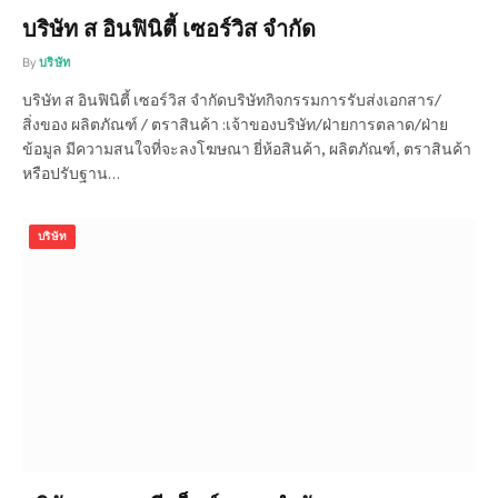
บริษัท ส อินฟินิตี้ เซอร์วิส จำกัด
By
บริษัท
บริษัท ส อินฟินิตี้ เซอร์วิส จำกัดบริษัทกิจกรรมการรับส่งเอกสาร/
สิ่งของ ผลิตภัณฑ์ / ตราสินค้า :เจ้าของบริษัท/ฝ่ายการตลาด/ฝ่าย
ข้อมูล มีความสนใจที่จะลงโฆษณา ยี่ห้อสินค้า, ผลิตภัณฑ์, ตราสินค้า
หรือปรับฐาน…
บริษัท