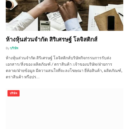
ห้างหุ้นส่วนจำกัด สิริเศรษฐ์ โลจิสติกส์
By
บริษัท
ห้างหุ้นส่วนจำกัด สิริเศรษฐ์ โลจิสติกส์บริษัทกิจกรรมการรับส่ง
เอกสาร/สิ่งของ ผลิตภัณฑ์ / ตราสินค้า :เจ้าของบริษัท/ฝ่ายการ
ตลาด/ฝ่ายข้อมูล มีความสนใจที่จะลงโฆษณา ยี่ห้อสินค้า, ผลิตภัณฑ์,
ตราสินค้า หรือปร…
บริษัท