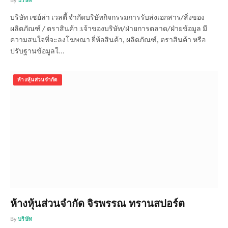
By
บริษัท
บริษัท เซย์ล่า เวลตี้ จำกัดบริษัทกิจกรรมการรับส่งเอกสาร/สิ่งของ
ผลิตภัณฑ์ / ตราสินค้า :เจ้าของบริษัท/ฝ่ายการตลาด/ฝ่ายข้อมูล มี
ความสนใจที่จะลงโฆษณา ยี่ห้อสินค้า, ผลิตภัณฑ์, ตราสินค้า หรือ
ปรับฐานข้อมูลใ…
ห้างหุ้นส่วนจำกัด
ห้างหุ้นส่วนจำกัด จิรพรรณ ทรานสปอร์ต
By
บริษัท