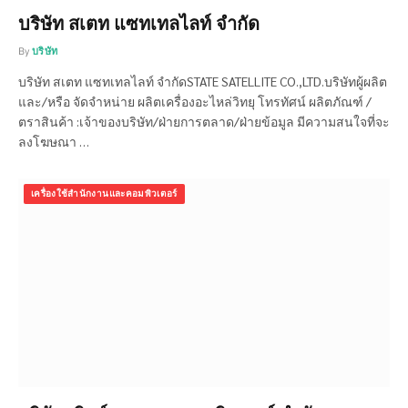
บริษัท สเตท แซทเทลไลท์ จำกัด
By
บริษัท
บริษัท สเตท แซทเทลไลท์ จำกัดSTATE SATELLITE CO.,LTD.บริษัทผู้ผลิต
และ/หรือ จัดจำหน่าย ผลิตเครื่องอะไหล่วิทยุ โทรทัศน์ ผลิตภัณฑ์ /
ตราสินค้า :เจ้าของบริษัท/ฝ่ายการตลาด/ฝ่ายข้อมูล มีความสนใจที่จะ
ลงโฆษณา …
เครื่องใช้สำนักงานและคอมพิวเตอร์