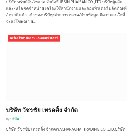
บริษัท ทรัพย์สินไพศาล จำกัดSUBSIN PHAISAN CO.,LTD.บริษัทผู้ผลิต
และ/หรือ จัดจำหน่าย เครื่องใช้สำนักงานและคอมพิวเตอร์ ผลิตภัณฑ์
/ ตราสินค้า :เจ้าของบริษัท/ฝ่ายการตลาด/ฝ่ายข้อมูล มีความสนใจที่
จะลงโฆษณา ย…
เครื่องใช้สำนักงานและคอมพิวเตอร์
บริษัท วัชรชัย เทรดดิ้ง จำกัด
By
บริษัท
บริษัท วัชรชัย เทรดดิ้ง จำกัดWACHARACHAI TRADING CO.,LTD.บริษัท