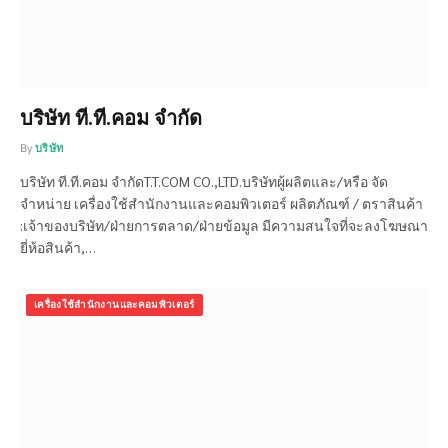
บริษัท ที.ที.คอม จำกัด
By
บริษัท
บริษัท ที.ที.คอม จำกัดT.T.COM CO.,LTD.บริษัทผู้ผลิตและ/หรือ จัด
จำหน่าย เครื่องใช้สำนักงานและคอมพิวเตอร์ ผลิตภัณฑ์ / ตราสินค้า
:เจ้าของบริษัท/ฝ่ายการตลาด/ฝ่ายข้อมูล มีความสนใจที่จะลงโฆษณา
ยี่ห้อสินค้า,…
เครื่องใช้สำนักงานและคอมพิวเตอร์