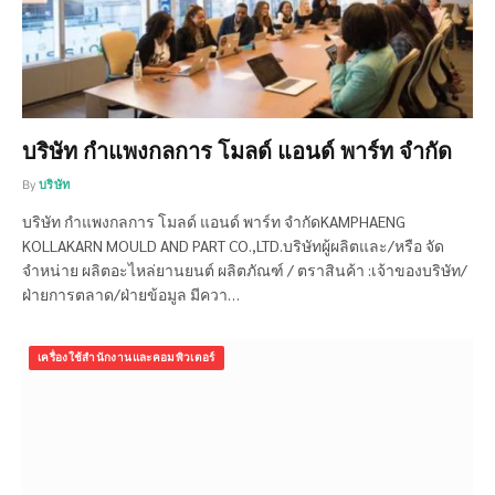
บริษัท กำแพงกลการ โมลด์ แอนด์ พาร์ท จำกัด
By
บริษัท
บริษัท กำแพงกลการ โมลด์ แอนด์ พาร์ท จำกัดKAMPHAENG
KOLLAKARN MOULD AND PART CO.,LTD.บริษัทผู้ผลิตและ/หรือ จัด
จำหน่าย ผลิตอะไหล่ยานยนต์ ผลิตภัณฑ์ / ตราสินค้า :เจ้าของบริษัท/
ฝ่ายการตลาด/ฝ่ายข้อมูล มีควา…
เครื่องใช้สำนักงานและคอมพิวเตอร์