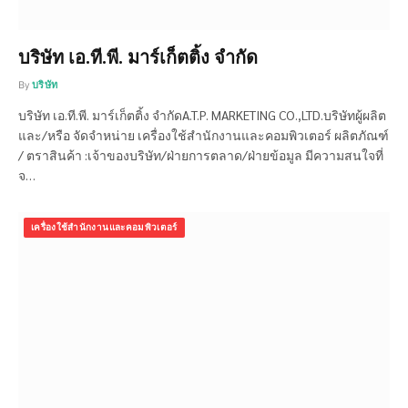
บริษัท เอ.ที.พี. มาร์เก็ตติ้ง จำกัด
By
บริษัท
บริษัท เอ.ที.พี. มาร์เก็ตติ้ง จำกัดA.T.P. MARKETING CO.,LTD.บริษัทผู้ผลิต
และ/หรือ จัดจำหน่าย เครื่องใช้สำนักงานและคอมพิวเตอร์ ผลิตภัณฑ์
/ ตราสินค้า :เจ้าของบริษัท/ฝ่ายการตลาด/ฝ่ายข้อมูล มีความสนใจที่
จ…
เครื่องใช้สำนักงานและคอมพิวเตอร์