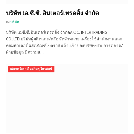
บริษัท เอ.ซี.ซี. อินเตอร์เทรดดิ้ง จำกัด
By
บริษัท
บริษัท เอ.ซี.ซี. อินเตอร์เทรดดิ้ง จำกัดA.C.C. INTERTRADING
CO.,LTD.บริษัทผู้ผลิตและ/หรือ จัดจำหน่าย เครื่องใช้สำนักงานและ
คอมพิวเตอร์ ผลิตภัณฑ์ / ตราสินค้า :เจ้าของบริษัท/ฝ่ายการตลาด/
ฝ่ายข้อมูล มีความส…
ผลิตเครื่องอะไหล่วิทยุ โทรทัศน์