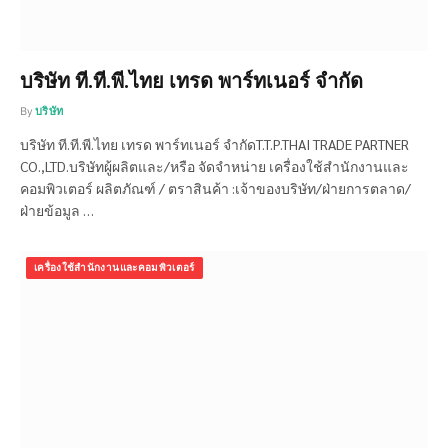
บริษัท ที.ที.พี.ไทย เทรด พาร์ทเนอร์ จำกัด
By
บริษัท
บริษัท ที.ที.พี.ไทย เทรด พาร์ทเนอร์ จำกัดT.T.P.THAI TRADE PARTNER
CO.,LTD.บริษัทผู้ผลิตและ/หรือ จัดจำหน่าย เครื่องใช้สำนักงานและ
คอมพิวเตอร์ ผลิตภัณฑ์ / ตราสินค้า :เจ้าของบริษัท/ฝ่ายการตลาด/
ฝ่ายข้อมูล …
เครื่องใช้สำนักงานและคอมพิวเตอร์