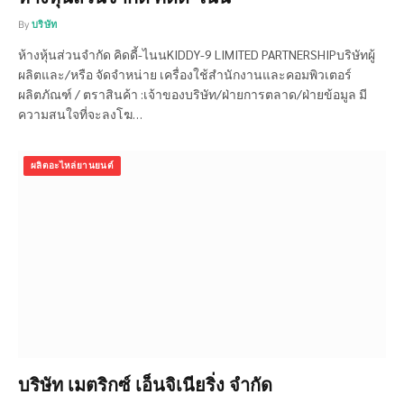
By
บริษัท
ห้างหุ้นส่วนจำกัด คิดดี้-ไนนKIDDY-9 LIMITED PARTNERSHIPบริษัทผู้
ผลิตและ/หรือ จัดจำหน่าย เครื่องใช้สำนักงานและคอมพิวเตอร์
ผลิตภัณฑ์ / ตราสินค้า :เจ้าของบริษัท/ฝ่ายการตลาด/ฝ่ายข้อมูล มี
ความสนใจที่จะลงโฆ…
ผลิตอะไหล่ยานยนต์
บริษัท เมตริกซ์ เอ็นจิเนียริ่ง จำกัด