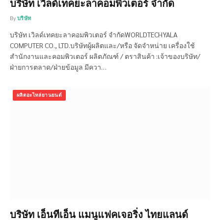
บริษัท เวิลด์เทคยะลาคอมพิวเตอร์ จำกัด
By
บริษัท
บริษัท เวิลด์เทคยะลาคอมพิวเตอร์ จำกัดWORLDTECHYALA
COMPUTER CO., LTD.บริษัทผู้ผลิตและ/หรือ จัดจำหน่าย เครื่องใช้
สำนักงานและคอมพิวเตอร์ ผลิตภัณฑ์ / ตราสินค้า :เจ้าของบริษัท/
ฝ่ายการตลาด/ฝ่ายข้อมูล มีควา…
ผลิตอะไหล่ยานยนต์
บริษัท เอ็นทีเอ็น แมนูแฟคเจอริ่ง ไทยแลนด์