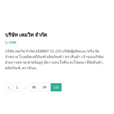
บริษัท เคมวิท จำกัด
By
บริษัท
บริษัท เคมวิท จำกัดCHEMWIT CO.,LTD.บริษัทผู้ผลิตและ/หรือ จัด
จำหน่าย โรงผลิตเคมีภัณฑ์ ผลิตภัณฑ์ / ตราสินค้า :เจ้าของบริษัท/
ฝ่ายการตลาด/ฝ่ายข้อมูล มีความสนใจที่จะลงโฆษณา ยี่ห้อสินค้า,
ผลิตภัณฑ์, ตราสินค…
Previous
…
1
98
99
100