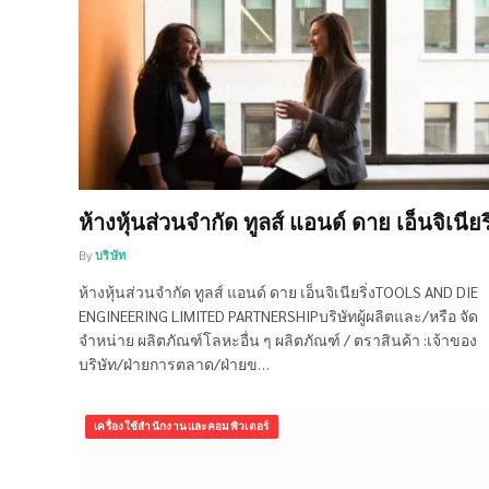
ห้างหุ้นส่วนจำกัด ทูลส์ แอนด์ ดาย เอ็นจิเนียริ
By
บริษัท
ห้างหุ้นส่วนจำกัด ทูลส์ แอนด์ ดาย เอ็นจิเนียริ่งTOOLS AND DIE
ENGINEERING LIMITED PARTNERSHIPบริษัทผู้ผลิตและ/หรือ จัด
จำหน่าย ผลิตภัณฑ์โลหะอื่น ๆ ผลิตภัณฑ์ / ตราสินค้า :เจ้าของ
บริษัท/ฝ่ายการตลาด/ฝ่ายข…
เครื่องใช้สำนักงานและคอมพิวเตอร์