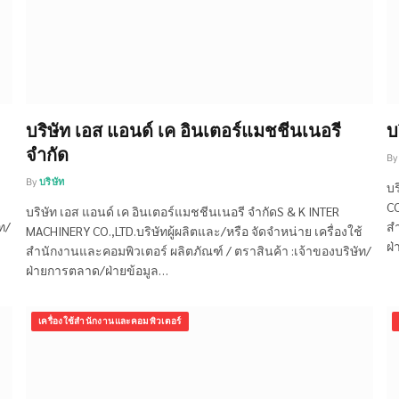
บริษัท เอส แอนด์ เค อินเตอร์แมชชีนเนอรี
บ
จำกัด
By
By
บริษัท
บร
CO
บริษัท เอส แอนด์ เค อินเตอร์แมชชีนเนอรี จำกัดS & K INTER
ท/
สำ
MACHINERY CO.,LTD.บริษัทผู้ผลิตและ/หรือ จัดจำหน่าย เครื่องใช้
ฝ่
สำนักงานและคอมพิวเตอร์ ผลิตภัณฑ์ / ตราสินค้า :เจ้าของบริษัท/
ฝ่ายการตลาด/ฝ่ายข้อมูล…
เครื่องใช้สำนักงานและคอมพิวเตอร์