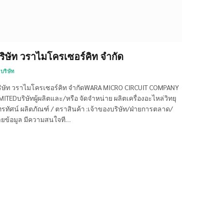
ริษัท วราไมโครเซอร์คิท จำกัด
บริษัท
ิษัท วราไมโครเซอร์คิท จำกัดWARA MICRO CIRCUIT COMPANY
MITEDบริษัทผู้ผลิตและ/หรือ จัดจำหน่าย ผลิตเครื่องอะไหล่วิทยุ
รทัศน์ ผลิตภัณฑ์ / ตราสินค้า :เจ้าของบริษัท/ฝ่ายการตลาด/
ายข้อมูล มีความสนใจที…