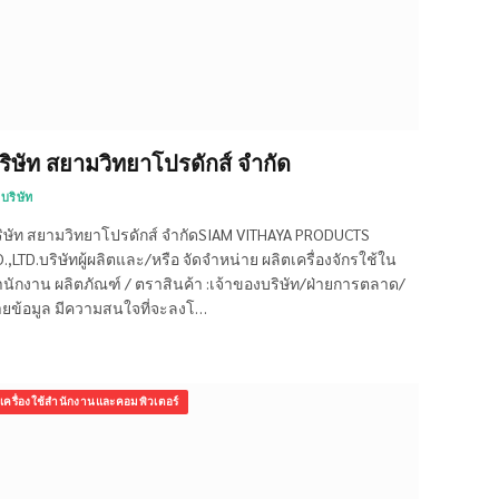
ริษัท สยามวิทยาโปรดักส์ จำกัด
บริษัท
ิษัท สยามวิทยาโปรดักส์ จำกัดSIAM VITHAYA PRODUCTS
.,LTD.บริษัทผู้ผลิตและ/หรือ จัดจำหน่าย ผลิตเครื่องจักรใช้ใน
นักงาน ผลิตภัณฑ์ / ตราสินค้า :เจ้าของบริษัท/ฝ่ายการตลาด/
ายข้อมูล มีความสนใจที่จะลงโ…
เครื่องใช้สำนักงานและคอมพิวเตอร์