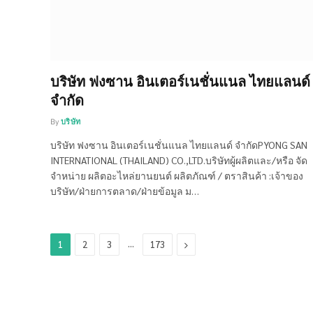
บริษัท ฟงซาน อินเตอร์เนชั่นแนล ไทยแลนด์
จำกัด
By
บริษัท
บริษัท ฟงซาน อินเตอร์เนชั่นแนล ไทยแลนด์ จำกัดPYONG SAN
INTERNATIONAL (THAILAND) CO.,LTD.บริษัทผู้ผลิตและ/หรือ จัด
จำหน่าย ผลิตอะไหล่ยานยนต์ ผลิตภัณฑ์ / ตราสินค้า :เจ้าของ
บริษัท/ฝ่ายการตลาด/ฝ่ายข้อมูล ม…
…
Next
1
2
3
173