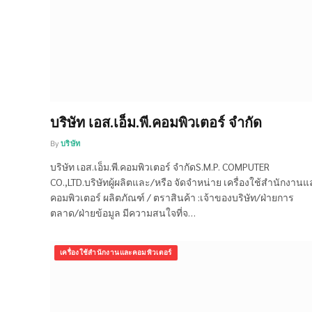
บริษัท เอส.เอ็ม.พี.คอมพิวเตอร์ จำกัด
By
บริษัท
บริษัท เอส.เอ็ม.พี.คอมพิวเตอร์ จำกัดS.M.P. COMPUTER
CO.,LTD.บริษัทผู้ผลิตและ/หรือ จัดจำหน่าย เครื่องใช้สำนักงาน
คอมพิวเตอร์ ผลิตภัณฑ์ / ตราสินค้า :เจ้าของบริษัท/ฝ่ายการ
ตลาด/ฝ่ายข้อมูล มีความสนใจที่จ…
เครื่องใช้สำนักงานและคอมพิวเตอร์