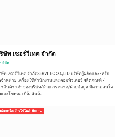
ริษัท เซอร์วีเทค จำกัด
บริษัท
ิษัท เซอร์วีเทค จำกัดSERVITEC CO.,LTD.บริษัทผู้ผลิตและ/หรือ
ดจำหน่าย เครื่องใช้สำนักงานและคอมพิวเตอร์ ผลิตภัณฑ์ /
าสินค้า :เจ้าของบริษัท/ฝ่ายการตลาด/ฝ่ายข้อมูล มีความสนใจ
่จะลงโฆษณา ยี่ห้อสินค้…
ผลิตเครื่องจักรใช้ในสำนักงาน