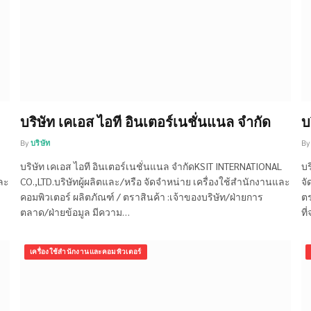
บริษัท เคเอส ไอที อินเตอร์เนชั่นแนล จำกัด
บ
By
บริษัท
By
บริษัท เคเอส ไอที อินเตอร์เนชั่นแนล จำกัดKSIT INTERNATIONAL
บร
และ
CO.,LTD.บริษัทผู้ผลิตและ/หรือ จัดจำหน่าย เครื่องใช้สำนักงานและ
จั
คอมพิวเตอร์ ผลิตภัณฑ์ / ตราสินค้า :เจ้าของบริษัท/ฝ่ายการ
ตร
ตลาด/ฝ่ายข้อมูล มีความ…
ที
เครื่องใช้สำนักงานและคอมพิวเตอร์