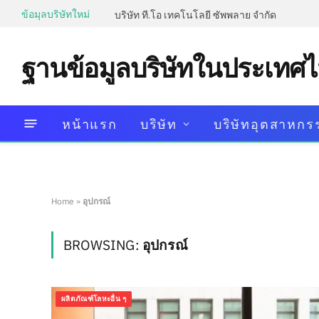
ข้อมุลบริษัทใหม่
บริษัท ที.โอ เทคโนโลยี ซัพพลาย จำกัด
ฐานข้อมูลบริษัทในประเทศ
หน้าแรก
บริษัท
บริษัทอุตสาหกร
Home
»
อุปกรณ์
BROWSING:
อุปกรณ์
ผลิตภัณฑ์โลหะอื่น ๆ