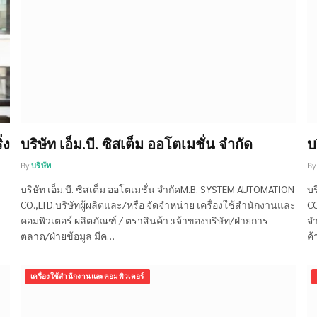
่ง
บริษัท เอ็ม.บี. ซิสเต็ม ออโตเมชั่น จำกัด
บ
By
บริษัท
By
บริษัท เอ็ม.บี. ซิสเต็ม ออโตเมชั่น จำกัดM.B. SYSTEM AUTOMATION
บร
CO.,LTD.บริษัทผู้ผลิตและ/หรือ จัดจำหน่าย เครื่องใช้สำนักงานและ
CO
คอมพิวเตอร์ ผลิตภัณฑ์ / ตราสินค้า :เจ้าของบริษัท/ฝ่ายการ
จำ
ตลาด/ฝ่ายข้อมูล มีค…
ค้
เครื่องใช้สำนักงานและคอมพิวเตอร์