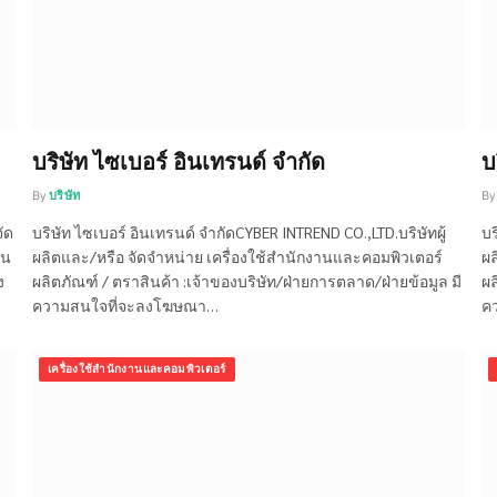
บริษัท ไซเบอร์ อินเทรนด์ จำกัด
บ
By
บริษัท
By
ัด
บริษัท ไซเบอร์ อินเทรนด์ จำกัดCYBER INTREND CO.,LTD.บริษัทผู้
บร
ิน
ผลิตและ/หรือ จัดจำหน่าย เครื่องใช้สำนักงานและคอมพิวเตอร์
ผล
ง
ผลิตภัณฑ์ / ตราสินค้า :เจ้าของบริษัท/ฝ่ายการตลาด/ฝ่ายข้อมูล มี
ผล
ความสนใจที่จะลงโฆษณา…
ค
เครื่องใช้สำนักงานและคอมพิวเตอร์