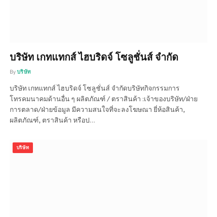
บริษัท เกทแทกส์ ไฮบริดจ์ โซลูชั่นส์ จำกัด
By
บริษัท
บริษัท เกทแทกส์ ไฮบริดจ์ โซลูชั่นส์ จำกัดบริษัทกิจกรรมการ
โทรคมนาคมด้านอื่น ๆ ผลิตภัณฑ์ / ตราสินค้า :เจ้าของบริษัท/ฝ่าย
การตลาด/ฝ่ายข้อมูล มีความสนใจที่จะลงโฆษณา ยี่ห้อสินค้า,
ผลิตภัณฑ์, ตราสินค้า หรือป…
บริษัท