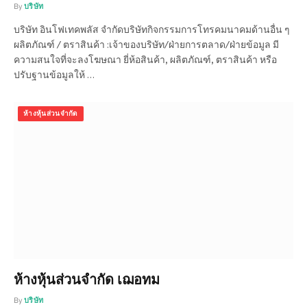
By
บริษัท
บริษัท อินโฟเทคพลัส จำกัดบริษัทกิจกรรมการโทรคมนาคมด้านอื่น ๆ
ผลิตภัณฑ์ / ตราสินค้า :เจ้าของบริษัท/ฝ่ายการตลาด/ฝ่ายข้อมูล มี
ความสนใจที่จะลงโฆษณา ยี่ห้อสินค้า, ผลิตภัณฑ์, ตราสินค้า หรือ
ปรับฐานข้อมูลให้ …
ห้างหุ้นส่วนจำกัด
ห้างหุ้นส่วนจำกัด เฌอทม
By
บริษัท