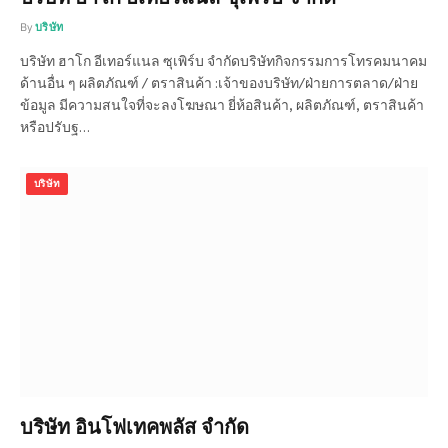
By
บริษัท
บริษัท ฮาโก อีเทอร์แนล ซุเพิร์บ จำกัดบริษัทกิจกรรมการโทรคมนาคม
ด้านอื่น ๆ ผลิตภัณฑ์ / ตราสินค้า :เจ้าของบริษัท/ฝ่ายการตลาด/ฝ่าย
ข้อมูล มีความสนใจที่จะลงโฆษณา ยี่ห้อสินค้า, ผลิตภัณฑ์, ตราสินค้า
หรือปรับฐ…
บริษัท
บริษัท อินโฟเทคพลัส จำกัด