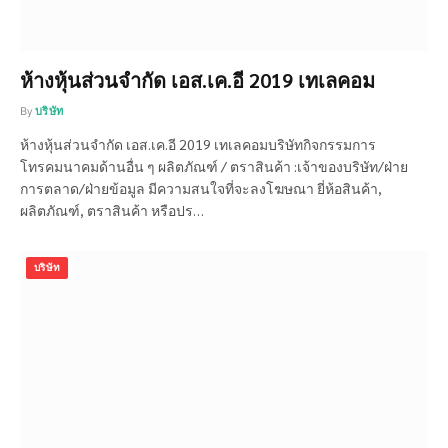
ห้างหุ้นส่วนจำกัด เอส.เค.อี 2019 เทเลคอม
By
บริษัท
ห้างหุ้นส่วนจำกัด เอส.เค.อี 2019 เทเลคอมบริษัทกิจกรรมการ
โทรคมนาคมด้านอื่น ๆ ผลิตภัณฑ์ / ตราสินค้า :เจ้าของบริษัท/ฝ่าย
การตลาด/ฝ่ายข้อมูล มีความสนใจที่จะลงโฆษณา ยี่ห้อสินค้า,
ผลิตภัณฑ์, ตราสินค้า หรือปร…
บริษัท