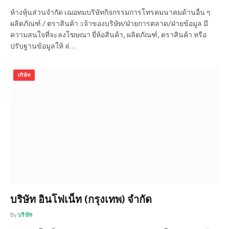
ห้างหุ้นส่วนจำกัด เฌอทมบริษัทกิจกรรมการโทรคมนาคมด้านอื่น ๆ
ผลิตภัณฑ์ / ตราสินค้า :เจ้าของบริษัท/ฝ่ายการตลาด/ฝ่ายข้อมูล มี
ความสนใจที่จะลงโฆษณา ยี่ห้อสินค้า, ผลิตภัณฑ์, ตราสินค้า หรือ
ปรับฐานข้อมูลให้ ล่…
บริษัท
บริษัท อินโฟเน็ท (กรุงเทพ) จำกัด
By
บริษัท