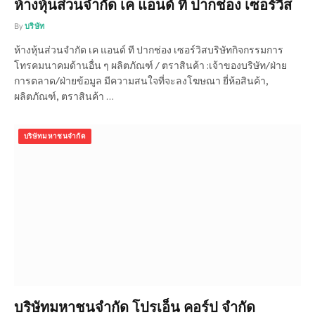
ห้างหุ้นส่วนจำกัด เค แอนด์ ที ปากช่อง เซอร์วิส
By
บริษัท
ห้างหุ้นส่วนจำกัด เค แอนด์ ที ปากช่อง เซอร์วิสบริษัทกิจกรรมการ
โทรคมนาคมด้านอื่น ๆ ผลิตภัณฑ์ / ตราสินค้า :เจ้าของบริษัท/ฝ่าย
การตลาด/ฝ่ายข้อมูล มีความสนใจที่จะลงโฆษณา ยี่ห้อสินค้า,
ผลิตภัณฑ์, ตราสินค้า …
บริษัทมหาชนจำกัด
บริษัทมหาชนจำกัด โปรเอ็น คอร์ป จำกัด