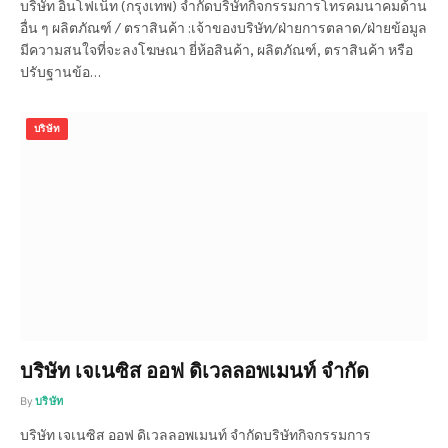
บริษัท อินโฟเน็ท (กรุงเทพ) จำกัดบริษัทกิจกรรมการโทรคมนาคมด้าน
อื่น ๆ ผลิตภัณฑ์ / ตราสินค้า :เจ้าของบริษัท/ฝ่ายการตลาด/ฝ่ายข้อมูล
มีความสนใจที่จะลงโฆษณา ยี่ห้อสินค้า, ผลิตภัณฑ์, ตราสินค้า หรือ
ปรับฐานข้อ…
บริษัท
บริษัท เจเนซิส ออฟ ดิเวลลอพเมนท์ จำกัด
By
บริษัท
บริษัท เจเนซิส ออฟ ดิเวลลอพเมนท์ จำกัดบริษัทกิจกรรมการ