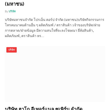
(มหาชน)
By
บริษัท
บริษัทมหาชนจำกัด โปรเอ็น คอร์ป จำกัด (มหาชน)บริษัทกิจกรรมการ
โทรคมนาคมด้านอื่น ๆ ผลิตภัณฑ์ / ตราสินค้า :เจ้าของบริษัท/ฝ่าย
การตลาด/ฝ่ายข้อมูล มีความสนใจที่จะลงโฆษณา ยี่ห้อสินค้า,
ผลิตภัณฑ์, ตราสินค้า หร…
บริษัท
บริษัท ฮาโก อีเทอร์แนล ซุเพิร์บ จำกัด