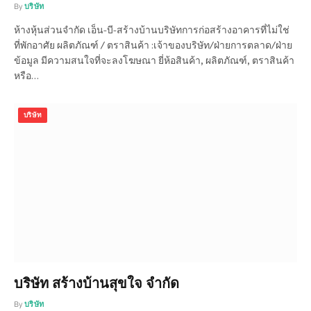
By
บริษัท
ห้างหุ้นส่วนจำกัด เอ็น-บี-สร้างบ้านบริษัทการก่อสร้างอาคารที่ไม่ใช่
ที่พักอาศัย ผลิตภัณฑ์ / ตราสินค้า :เจ้าของบริษัท/ฝ่ายการตลาด/ฝ่าย
ข้อมูล มีความสนใจที่จะลงโฆษณา ยี่ห้อสินค้า, ผลิตภัณฑ์, ตราสินค้า
หรือ…
บริษัท
บริษัท สร้างบ้านสุขใจ จำกัด
By
บริษัท