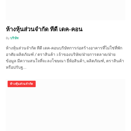
ห้างหุ้นส่วนจำกัด ทีดี เดค-คอน
By
บริษัท
ห้างหุ้นส่วนจำกัด ทีดี เดค-คอนบริษัทการก่อสร้างอาคารที่ไม่ใช่ที่พัก
อาศัย ผลิตภัณฑ์ / ตราสินค้า :เจ้าของบริษัท/ฝ่ายการตลาด/ฝ่าย
ข้อมูล มีความสนใจที่จะลงโฆษณา ยี่ห้อสินค้า, ผลิตภัณฑ์, ตราสินค้า
หรือปรับฐ…
ห้างหุ้นส่วนจำกัด