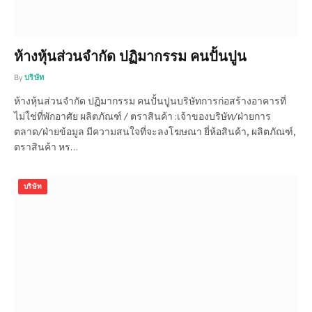
ห้างหุ้นส่วนจำกัด ปฏิมากรรม คนปั้นปูน
By
บริษัท
ห้างหุ้นส่วนจำกัด ปฏิมากรรม คนปั้นปูนบริษัทการก่อสร้างอาคารที่
ไม่ใช่ที่พักอาศัย ผลิตภัณฑ์ / ตราสินค้า :เจ้าของบริษัท/ฝ่ายการ
ตลาด/ฝ่ายข้อมูล มีความสนใจที่จะลงโฆษณา ยี่ห้อสินค้า, ผลิตภัณฑ์,
ตราสินค้า หร…
บริษัท