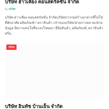
บริษัท ฮ่าวเคียง คอนสตรัคชั่น จำกัด
By
บริษัท
บริษัท ฮ่าวเคียง คอนสตรัคชั่น จำกัดบริษัทการก่อสร้างอาคารที่ไม่ใช่
ที่พักอาศัย ผลิตภัณฑ์ / ตราสินค้า :เจ้าของบริษัท/ฝ่ายการตลาด/ฝ่าย
ข้อมูล มีความสนใจที่จะลงโฆษณา ยี่ห้อสินค้า, ผลิตภัณฑ์, ตราสินค้า
หรือ…
บริษัท
บริษัท อินทัช บ้านเย็น จำกัด