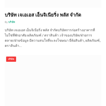
บริษัท เจเอเอส เอ็นจิเนียริ่ง พลัส จำกัด
By
บริษัท
บริษัท เจเอเอส เอ็นจิเนียริ่ง พลัส จำกัดบริษัทการก่อสร้างอาคารที่
ไม่ใช่ที่พักอาศัย ผลิตภัณฑ์ / ตราสินค้า :เจ้าของบริษัท/ฝ่ายการ
ตลาด/ฝ่ายข้อมูล มีความสนใจที่จะลงโฆษณา ยี่ห้อสินค้า, ผลิตภัณฑ์,
ตราสินค้า…
บริษัท