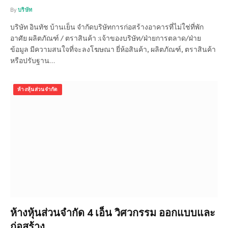
By
บริษัท
บริษัท อินทัช บ้านเย็น จำกัดบริษัทการก่อสร้างอาคารที่ไม่ใช่ที่พัก
อาศัย ผลิตภัณฑ์ / ตราสินค้า :เจ้าของบริษัท/ฝ่ายการตลาด/ฝ่าย
ข้อมูล มีความสนใจที่จะลงโฆษณา ยี่ห้อสินค้า, ผลิตภัณฑ์, ตราสินค้า
หรือปรับฐาน…
ห้างหุ้นส่วนจำกัด
ห้างหุ้นส่วนจำกัด 4 เอ็น วิศวกรรม ออกแบบและ
ก่อสร้าง