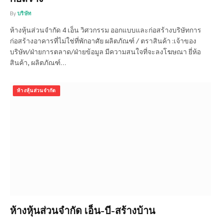
By
บริษัท
ห้างหุ้นส่วนจำกัด 4 เอ็น วิศวกรรม ออกแบบและก่อสร้างบริษัทการ
ก่อสร้างอาคารที่ไม่ใช่ที่พักอาศัย ผลิตภัณฑ์ / ตราสินค้า :เจ้าของ
บริษัท/ฝ่ายการตลาด/ฝ่ายข้อมูล มีความสนใจที่จะลงโฆษณา ยี่ห้อ
สินค้า, ผลิตภัณฑ์…
ห้างหุ้นส่วนจำกัด
ห้างหุ้นส่วนจำกัด เอ็น-บี-สร้างบ้าน