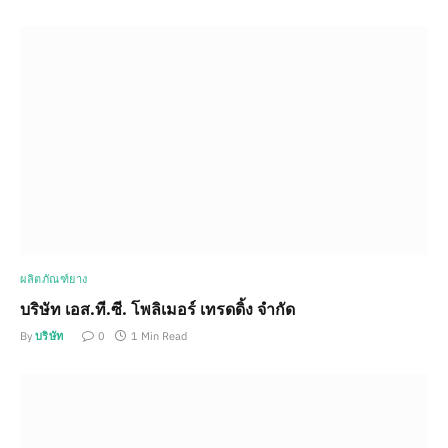
ผลิตภัณฑ์ยาง
บริษัท เอส.ที.ซี. โพลิเมอร์ เทรดดิ้ง จำกัด
By
บริษัท
0
1 Min Read