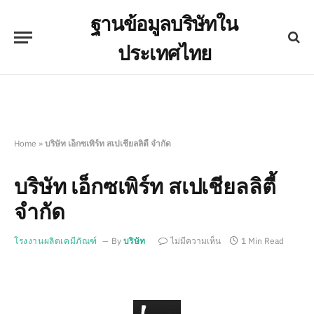
ฐานข้อมูลบริษัทใน
ประเทศไทย
Home
»
บริษัท เอ็กซเพิร์ท สเปเชียลลิตี้ จำกัด
บริษัท เอ็กซเพิร์ท สเปเชียลลิตี้
จำกัด
โรงงานผลิตเคมีภัณฑ์
By
บริษัท
ไม่มีความเห็น
1 Min Read