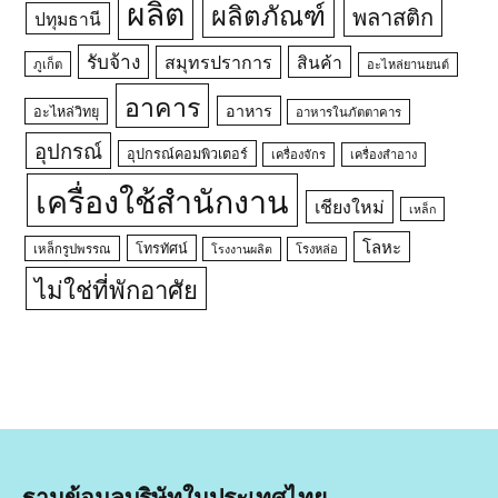
ผลิต
ผลิตภัณฑ์
พลาสติก
ปทุมธานี
รับจ้าง
สมุทรปราการ
สินค้า
ภูเก็ต
อะไหล่ยานยนต์
อาคาร
อาหาร
อะไหล่วิทยุ
อาหารในภัตตาคาร
อุปกรณ์
อุปกรณ์คอมพิวเตอร์
เครื่องจักร
เครื่องสำอาง
เครื่องใช้สำนักงาน
เชียงใหม่
เหล็ก
โลหะ
โทรทัศน์
เหล็กรูปพรรณ
โรงหล่อ
โรงงานผลิต
ไม่ใช่ที่พักอาศัย
ฐานข้อมูลบริษัทในประเทศไทย