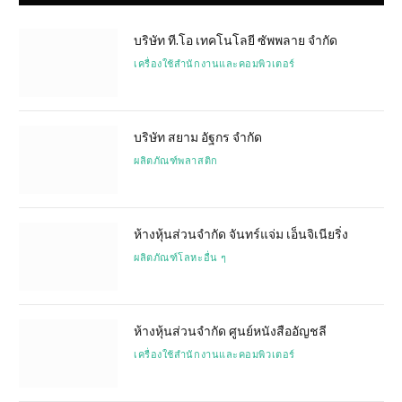
บริษัท ที.โอ เทคโนโลยี ซัพพลาย จำกัด
เครื่องใช้สำนักงานและคอมพิวเตอร์
บริษัท สยาม อัฐกร จำกัด
ผลิตภัณฑ์พลาสติก
ห้างหุ้นส่วนจำกัด จันทร์แจ่ม เอ็นจิเนียริ่ง
ผลิตภัณฑ์โลหะอื่น ๆ
ห้างหุ้นส่วนจำกัด ศูนย์หนังสืออัญชลี
เครื่องใช้สำนักงานและคอมพิวเตอร์