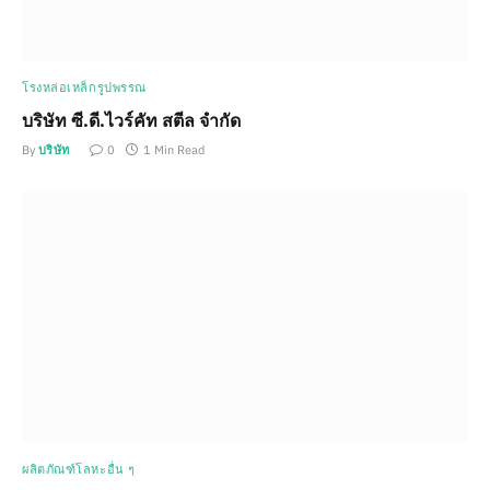
โรงหล่อเหล็กรูปพรรณ
บริษัท ซี.ดี.ไวร์คัท สตีล จำกัด
By
บริษัท
0
1 Min Read
ผลิตภัณฑ์โลหะอื่น ๆ