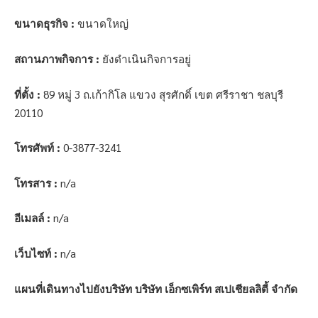
ขนาดธุรกิจ :
ขนาดใหญ่
สถานภาพกิจการ :
ยังดำเนินกิจการอยู่
ที่ตั้ง :
89 หมู่ 3 ถ.เก้ากิโล แขวง สุรศักดิ์ เขต ศรีราชา ชลบุรี
20110
โทรศัพท์ :
0-3877-3241
โทรสาร :
n/a
อีเมลล์ :
n/a
เว็บไซท์ :
n/a
แผนที่เดินทางไปยังบริษัท บริษัท เอ็กซเพิร์ท สเปเชียลลิตี้ จำกัด