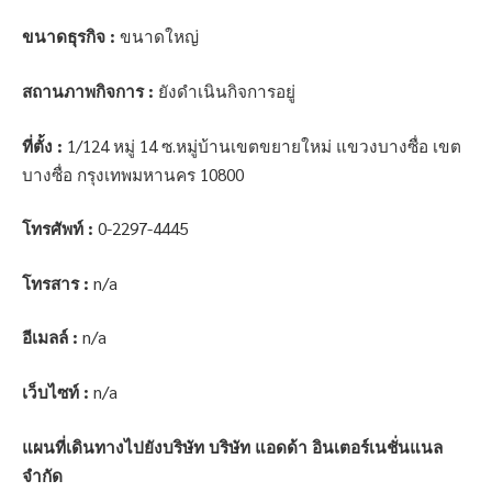
ขนาดธุรกิจ :
ขนาดใหญ่
สถานภาพกิจการ :
ยังดำเนินกิจการอยู่
ที่ตั้ง :
1/124 หมู่ 14 ซ.หมู่บ้านเขตขยายใหม่ แขวงบางซื่อ เขต
บางซื่อ กรุงเทพมหานคร 10800
โทรศัพท์ :
0-2297-4445
โทรสาร :
n/a
อีเมลล์ :
n/a
เว็บไซท์ :
n/a
แผนที่เดินทางไปยังบริษัท บริษัท แอดด้า อินเตอร์เนชั่นแนล
จำกัด