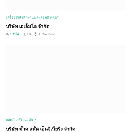
เครื่องใช้สำนักงานและคอมพิวเตอร์
บริษัท เอเอ็มโอ จำกัด
By
บริษัท
0
1 Min Read
ผลิตภัณฑ์โลหะอื่น ๆ
บริษัท ม๊าค แพ๊ค เอ็นจิเนียริ่ง จำกัด