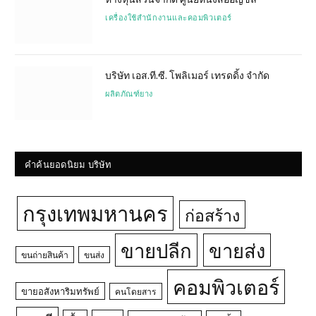
เครื่องใช้สำนักงานและคอมพิวเตอร์
บริษัท เอส.ที.ซี. โพลิเมอร์ เทรดดิ้ง จำกัด
ผลิตภัณฑ์ยาง
คำค้นยอดนิยม บริษัท
กรุงเทพมหานคร
ก่อสร้าง
ขายปลีก
ขายส่ง
ขนถ่ายสินค้า
ขนส่ง
คอมพิวเตอร์
ขายอสังหาริมทรัพย์
คนโดยสาร