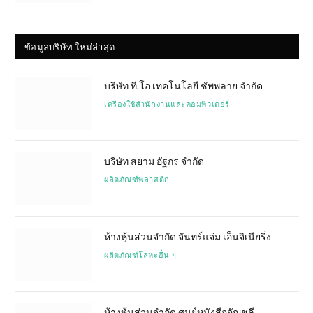
ข้อมูลบริษัท ใหม่ล่าสุด
บริษัท ที.โอ เทคโนโลยี ซัพพลาย จำกัด
เครื่องใช้สำนักงานและคอมพิวเตอร์
บริษัท สยาม อัฐกร จำกัด
ผลิตภัณฑ์พลาสติก
ห้างหุ้นส่วนจำกัด จันทร์แจ่ม เอ็นจิเนียริ่ง
ผลิตภัณฑ์โลหะอื่น ๆ
ห้างหุ้นส่วนจำกัด ศูนย์หนังสืออัญชลี