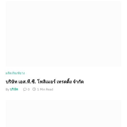
ผลิตภัณฑ์ยาง
บริษัท เอส.ที.ซี. โพลิเมอร์ เทรดดิ้ง จำกัด
By
บริษัท
0
1 Min Read