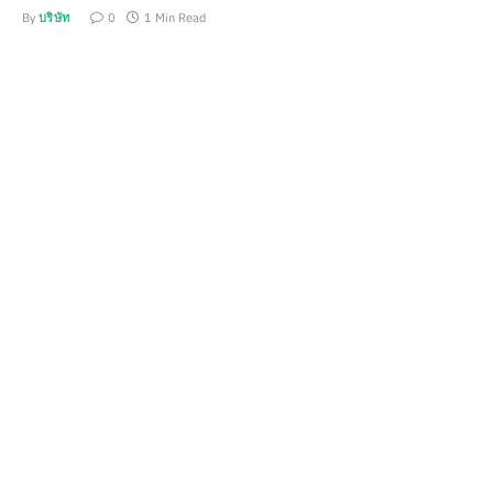
By
บริษัท
0
1 Min Read