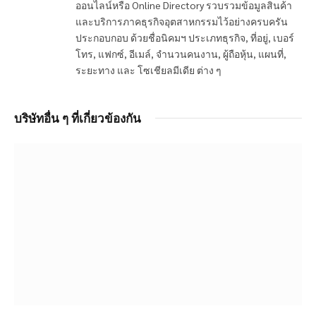
ออนไลน์หรือ Online Directory รวบรวมข้อมูลสินค้า
และบริการภาคธุรกิจอุตสาหกรรมไว้อย่างครบครัน
ประกอบกอบ ด้วยชื่อนิคมฯ ประเภทธุรกิจ, ที่อยู่, เบอร์
โทร, แฟกซ์, อีเมล์, จำนวนคนงาน, ผู้ถือหุ้น, แผนที่,
ระยะทาง และ โซเชียลมีเดีย ต่าง ๆ
บริษัทอื่น ๆ ที่เกี่ยวข้องกัน