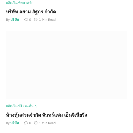
ผลิตภัณฑ์พลาสติก
บริษัท สยาม อัฐกร จำกัด
By
บริษัท
0
1 Min Read
ผลิตภัณฑ์โลหะอื่น ๆ
ห้างหุ้นส่วนจำกัด จันทร์แจ่ม เอ็นจิเนียริ่ง
By
บริษัท
0
1 Min Read