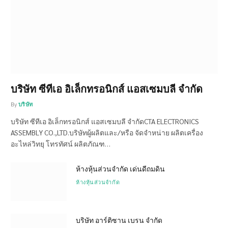
บริษัท ซีทีเอ อิเล็กทรอนิกส์ แอสเซมบลี จำกัด
By
บริษัท
บริษัท ซีทีเอ อิเล็กทรอนิกส์ แอสเซมบลี จำกัดCTA ELECTRONICS
ASSEMBLY CO.,LTD.บริษัทผู้ผลิตและ/หรือ จัดจำหน่าย ผลิตเครื่อง
อะไหล่วิทยุ โทรทัศน์ ผลิตภัณฑ…
ห้างหุ้นส่วนจำกัด เด่นดีถมดิน
ห้างหุ้นส่วนจำกัด
บริษัท อาร์ติซาน เบรน จำกัด