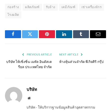
ก่อสร้าง
ผลิตภัณฑ์
รับจ้าง
เคมีภัณฑ์
เช่าเครื่องจักร
โรงผลิต
Facebook
Twitter
Pinterest
LinkedIn
Tumblr
Email
PREVIOUS ARTICLE
NEXT ARTICLE
บริษัท ไท้เซิ่งซิ่น เมทัล อินดัสเต
ห้างหุ้นส่วนจำกัด พี.กิจศิริ กรุ๊ป
รียล ประเทศไทย จำกัด
บริษัท
Website
บริษัท - ให้บริการฐานข้อมูลสินค้าอุตสาหกรรม