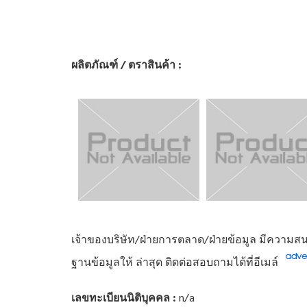
ผลิตภัณฑ์ / ตราสินค้า :
เจ้าของบริษัท/ฝ่ายการตลาด/ฝ่ายข้อมูล มีความสนใ
ฐานข้อมูลให้ ล่าสุด ติดต่อสอบถามได้ที่อีเมล์
เลขทะเบียนนิติบุคคล :
n/a