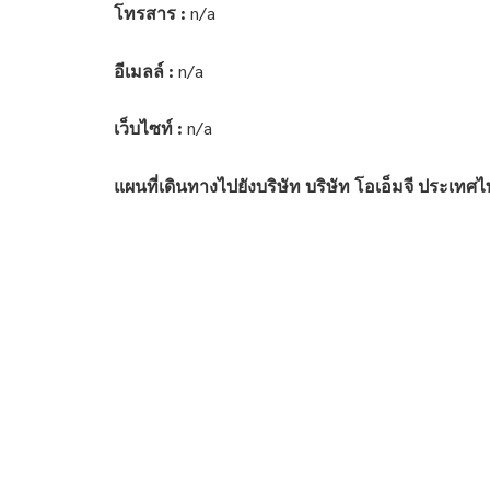
โทรสาร :
n/a
อีเมลล์ :
n/a
เว็บไซท์ :
n/a
แผนที่เดินทางไปยังบริษัท บริษัท โอเอ็มจี ประเทศ