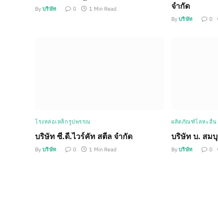
จำกัด
By
บริษัท
0
1 Min Read
By
บริษัท
0
โรงหล่อเหล็กรูปพรรณ
ผลิตภัณฑ์โลหะอื่น
บริษัท ซี.ดี.ไวร์คัท สตีล จำกัด
บริษัท บ. สมบ
By
บริษัท
0
1 Min Read
By
บริษัท
0