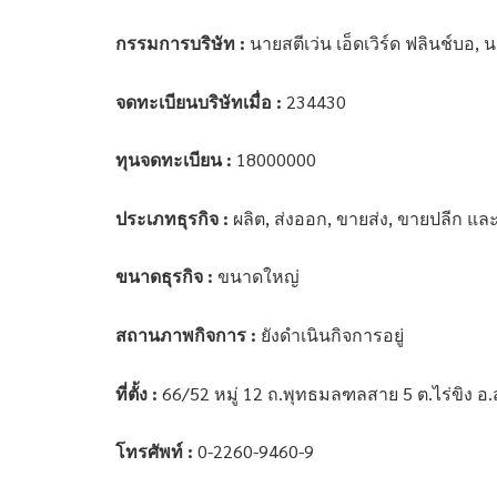
กรรมการบริษัท :
นายสตีเว่น เอ็ดเวิร์ด ฟลินช์บอ, 
จดทะเบียนบริษัทเมื่อ :
234430
ทุนจดทะเบียน :
18000000
ประเภทธุรกิจ :
ผลิต, ส่งออก, ขายส่ง, ขายปลีก แ
ขนาดธุรกิจ :
ขนาดใหญ่
สถานภาพกิจการ :
ยังดำเนินกิจการอยู่
ที่ตั้ง :
66/52 หมู่ 12 ถ.พุทธมลฑลสาย 5 ต.ไร่ขิง
โทรศัพท์ :
0-2260-9460-9