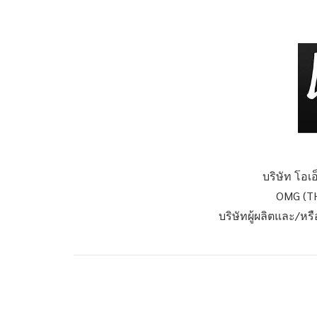
บริษัท โอเ
OMG (TH
บริษัทผู้ผลิตและ/หร