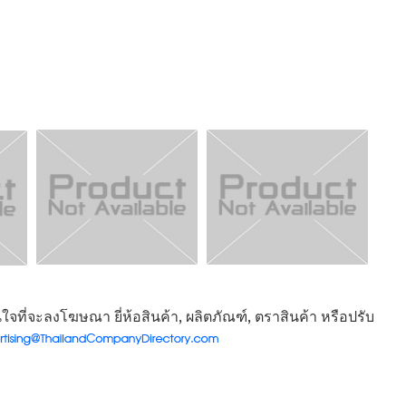
จที่จะลงโฆษณา ยี่ห้อสินค้า, ผลิตภัณฑ์, ตราสินค้า หรือปรับ