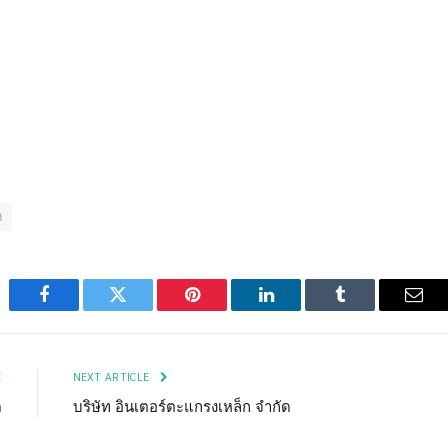
ต
Facebook
Twitter
Pinterest
LinkedIn
Tumblr
Emai
E
NEXT ARTICLE
ด
บริษัท อินเตอร์ตะแกรงเหล็ก จำกัด