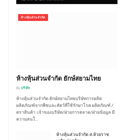
ห้างหุ้นส่วนจำกัด
ห้างหุ้นส่วนจำกัด ยักษ์สยามไทย
By
บริษัท
ห้างหุ้นส่วนจำกัด ยักษ์สยามไทยบริษัทการผลิต
ผลิตภัณฑ์จากพืชและสัตว์ที่ใช้รักษาโรค ผลิตภัณฑ์ /
ตราสินค้า :เจ้าของบริษัท/ฝ่ายการตลาด/ฝ่ายข้อมูล มี
ความสนใ…
ห้างหุ้นส่วนจำกัด ส.ห้วยราช