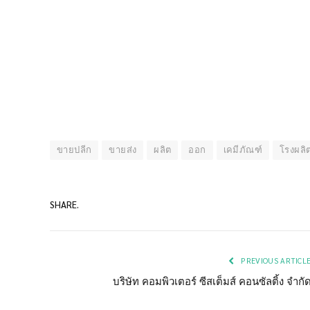
ขายปลีก
ขายส่ง
ผลิต
ออก
เคมีภัณฑ์
โรงผลิ
SHARE.
PREVIOUS ARTICL
บริษัท คอมพิวเตอร์ ซีสเต็มส์ คอนซัลติ้ง จำกั