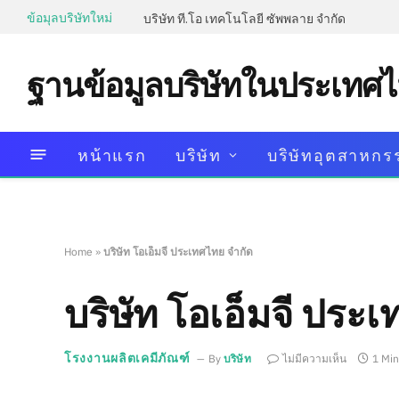
ข้อมุลบริษัทใหม่
บริษัท ที.โอ เทคโนโลยี ซัพพลาย จำกัด
ฐานข้อมูลบริษัทในประเทศ
หน้าแรก
บริษัท
บริษัทอุตสาหกร
Home
»
บริษัท โอเอ็มจี ประเทศไทย จำกัด
บริษัท โอเอ็มจี ประ
โรงงานผลิตเคมีภัณฑ์
By
บริษัท
ไม่มีความเห็น
1 Mi