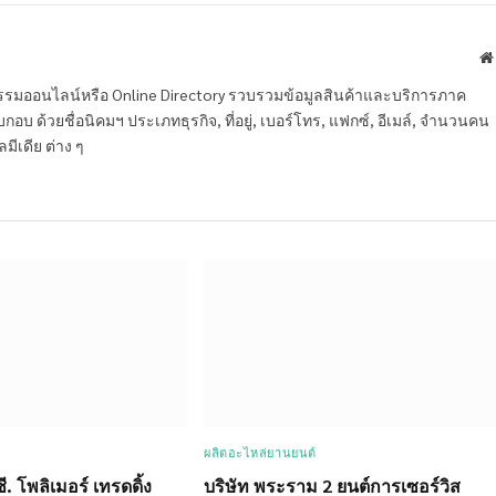
หกรรมออนไลน์หรือ Online Directory รวบรวมข้อมูลสินค้าและบริการภาค
บ ด้วยชื่อนิคมฯ ประเภทธุรกิจ, ที่อยู่, เบอร์โทร, แฟกซ์, อีเมล์, จำนวนคน
ลมีเดีย ต่าง ๆ
ผลิตอะไหล่ยานยนต์
ซี. โพลิเมอร์ เทรดดิ้ง
บริษัท พระราม 2 ยนต์การเซอร์วิส