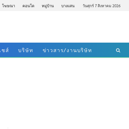
โฆษณา
คอนโด
หมู่บ้าน
บางแสน
วันศุกร์ 7 สิงหาคม 2026
ชส์
บริษัท
ข่าวสาร/งานบริษัท