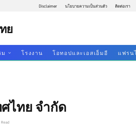
Disclaimer
นโยบายความเป็นส่วนตัว
ติดต่อเรา
ไทย
รม
โรงงาน
โอทอปและเอสเอ็มอี
แฟรนไ
เทศไทย จำกัด
n Read