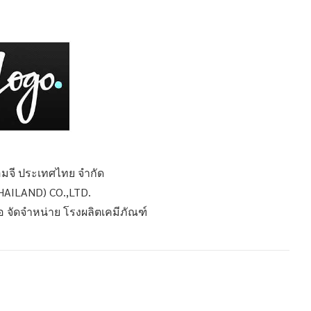
อ็มจี ประเทศไทย จำกัด
AILAND) CO.,LTD.
ือ จัดจำหน่าย โรงผลิตเคมีภัณฑ์