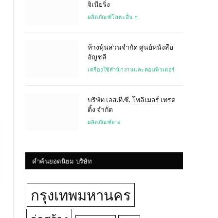
จิเนียริ่ง
ผลิตภัณฑ์โลหะอื่น ๆ
Website
ห้างหุ้นส่วนจำกัด ศูนย์หนังสือ
อัญชลี
เครื่องใช้สำนักงานและคอมพิวเตอร์
บริษัท เอส.ที.ซี. โพลิเมอร์ เทรด
ดิ้ง จำกัด
ผลิตภัณฑ์ยาง
คำค้นยอดนิยม บริษัท
กรุงเทพมหานคร