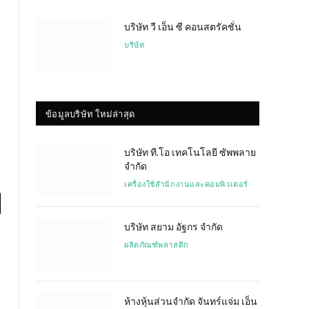
บริษัท วี เอ็น ซี คอนสตรัคชั่น
บริษัท
ข้อมูลบริษัท ใหม่ล่าสุด
บริษัท ที.โอ เทคโนโลยี ซัพพลาย
จำกัด
เครื่องใช้สำนักงานและคอมพิวเตอร์
l
บริษัท สยาม อัฐกร จำกัด
ผลิตภัณฑ์พลาสติก
ห้างหุ้นส่วนจำกัด จันทร์แจ่ม เอ็น