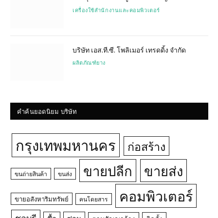
เครื่องใช้สำนักงานและคอมพิวเตอร์
บริษัท เอส.ที.ซี. โพลิเมอร์ เทรดดิ้ง จำกัด
ผลิตภัณฑ์ยาง
คำค้นยอดนิยม บริษัท
กรุงเทพมหานคร
ก่อสร้าง
ขายปลีก
ขายส่ง
ขนถ่ายสินค้า
ขนส่ง
คอมพิวเตอร์
ขายอสังหาริมทรัพย์
คนโดยสาร
ชลบุรี