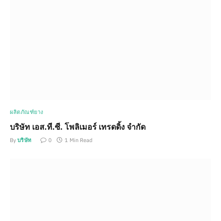
ผลิตภัณฑ์ยาง
บริษัท เอส.ที.ซี. โพลิเมอร์ เทรดดิ้ง จำกัด
By
บริษัท
0
1 Min Read