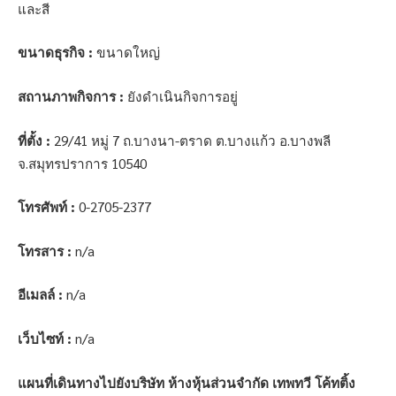
และสี
ขนาดธุรกิจ :
ขนาดใหญ่
สถานภาพกิจการ :
ยังดำเนินกิจการอยู่
ที่ตั้ง :
29/41 หมู่ 7 ถ.บางนา-ตราด ต.บางแก้ว อ.บางพลี
จ.สมุทรปราการ 10540
โทรศัพท์ :
0-2705-2377
โทรสาร :
n/a
อีเมลล์ :
n/a
เว็บไซท์ :
n/a
แผนที่เดินทางไปยังบริษัท ห้างหุ้นส่วนจำกัด เทพทวี โค้ทติ้ง