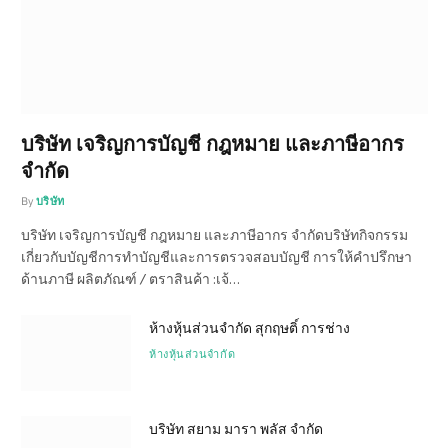
บริษัท เจริญการบัญชี กฎหมาย และภาษีอากร
จำกัด
By
บริษัท
บริษัท เจริญการบัญชี กฎหมาย และภาษีอากร จำกัดบริษัทกิจกรรม
เกี่ยวกับบัญชีการทำบัญชีและการตรวจสอบบัญชี การให้คำปรึกษา
ด้านภาษี ผลิตภัณฑ์ / ตราสินค้า :เจ้…
ห้างหุ้นส่วนจำกัด สุกฤษติ์ การช่าง
ห้างหุ้นส่วนจำกัด
บริษัท สยาม มารา พลัส จำกัด