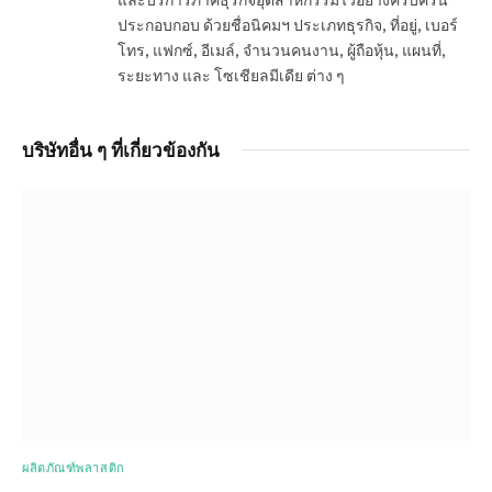
ประกอบกอบ ด้วยชื่อนิคมฯ ประเภทธุรกิจ, ที่อยู่, เบอร์
โทร, แฟกซ์, อีเมล์, จำนวนคนงาน, ผู้ถือหุ้น, แผนที่,
ระยะทาง และ โซเชียลมีเดีย ต่าง ๆ
บริษัทอื่น ๆ ที่เกี่ยวข้องกัน
ผลิตภัณฑ์พลาสติก