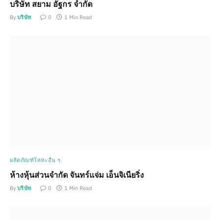
บริษัท สยาม อัฐกร จำกัด
By
บริษัท
0
1 Min Read
ผลิตภัณฑ์โลหะอื่น ๆ
ห้างหุ้นส่วนจำกัด จันทร์แจ่ม เอ็นจิเนียริ่ง
By
บริษัท
0
1 Min Read