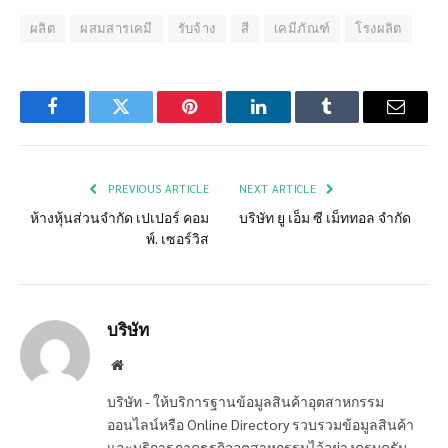
ผลิต
ผสมสารเคมี
รับจ้าง
สี
เคมีภัณฑ์
โรงผลิต
Facebook
Twitter
Pinterest
LinkedIn
Tumblr
Email
PREVIOUS ARTICLE
NEXT ARTICLE
ห้างหุ้นส่วนจำกัด เปเปอร์ คอม
บริษัท ยู เอ็ม ซี เม็ททอล จำกัด
พ์. เซอร์วิส
บริษัท
Website
บริษัท - ให้บริการฐานข้อมูลสินค้าอุตสาหกรรม
ออนไลน์หรือ Online Directory รวบรวมข้อมูลสินค้า
และบริการภาคธุรกิจอุตสาหกรรมไว้อย่างครบครัน