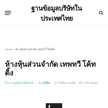
ฐานข้อมูลบริษัทใน
ประเทศไทย
Home
»
ห้างหุ้นส่วนจำกัด เทพทวี โค้ทติ้ง
ห้างหุ้นส่วนจำกัด เทพทวี โค้ท
ติ้ง
โรงงานผลิตเคมีภัณฑ์
By
บริษัท
ไม่มีความเห็น
1 Min Read