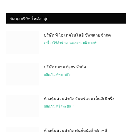
ข้อมูลบริษัท ใหม่ล่าสุด
บริษัท ที.โอ เทคโนโลยี ซัพพลาย จำกัด
เครื่องใช้สำนักงานและคอมพิวเตอร์
บริษัท สยาม อัฐกร จำกัด
ผลิตภัณฑ์พลาสติก
ห้างหุ้นส่วนจำกัด จันทร์แจ่ม เอ็นจิเนียริ่ง
ผลิตภัณฑ์โลหะอื่น ๆ
ห้างหุ้นส่วนจำกัด ศูนย์หนังสืออัญชลี