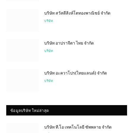
บริษัท สวัสดีสิงห์โตทองพาณิชย์ จำกัด
บริษัท
บริษัท อาปราจีตา ไทย จำกัด
บริษัท
บริษัท อะควาโปร(ไทยแลนด์) จำกัด
บริษัท
ข้อมูลบริษัท ใหม่ล่าสุด
บริษัท ที.โอ เทคโนโลยี ซัพพลาย จำกัด