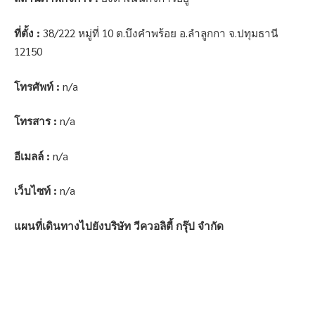
ที่ตั้ง :
38/222 หมู่ที่ 10 ต.บึงคำพร้อย อ.ลำลูกกา จ.ปทุมธานี
12150
โทรศัพท์ :
n/a
โทรสาร :
n/a
อีเมลล์ :
n/a
เว็บไซท์ :
n/a
แผนที่เดินทางไปยังบริษัท วีควอลิตี้ กรุ๊ป จำกัด