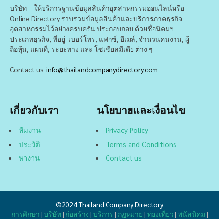
บริษัท – ให้บริการฐานข้อมูลสินค้าอุตสาหกรรมออนไลน์หรือ
Online Directory รวบรวมข้อมูลสินค้าและบริการภาคธุรกิจ
อุตสาหกรรมไว้อย่างครบครัน ประกอบกอบ ด้วยชื่อนิคมฯ
ประเภทธุรกิจ, ที่อยู่, เบอร์โทร, แฟกซ์, อีเมล์, จำนวนคนงาน, ผู้
ถือหุ้น, แผนที่, ระยะทาง และ โซเชียลมีเดีย ต่าง ๆ
Contact us:
info@thailandcompanydirectory.com
เกี่ยวกับเรา
นโยบายและเงื่อนไข
ทีมงาน
Privacy Policy
ประวัติ
Terms and Conditions
หางาน
Contact us
©2024
Thailand Company Directory
การศึกษา
|
บริษัท
|
ก่อสร้าง
|
บริการ
|
กฏหมาย
|
ท่องเที่ยว
|
พนัสนิคม
|