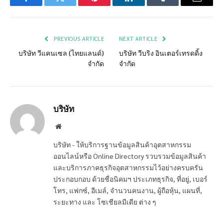
Facebook
Twitter
Pinterest
LinkedIn
Tumblr
Email
PREVIOUS ARTICLE
NEXT ARTICLE
บริษัท วีแคนเซล (ไทยแลนด์)
บริษัท วีบริง อินเตอร์เทรดดิ้ง
จำกัด
จำกัด
บริษัท
Website
บริษัท - ให้บริการฐานข้อมูลสินค้าอุตสาหกรรม
ออนไลน์หรือ Online Directory รวบรวมข้อมูลสินค้า
และบริการภาคธุรกิจอุตสาหกรรมไว้อย่างครบครัน
ประกอบกอบ ด้วยชื่อนิคมฯ ประเภทธุรกิจ, ที่อยู่, เบอร์
โทร, แฟกซ์, อีเมล์, จำนวนคนงาน, ผู้ถือหุ้น, แผนที่,
ระยะทาง และ โซเชียลมีเดีย ต่าง ๆ