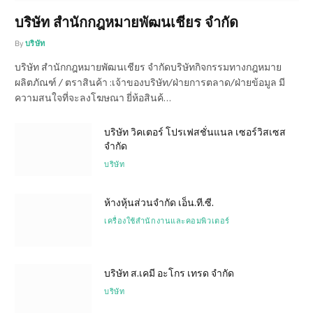
บริษัท สำนักกฎหมายพัฒนเชียร จำกัด
By
บริษัท
บริษัท สำนักกฎหมายพัฒนเชียร จำกัดบริษัทกิจกรรมทางกฎหมาย
ผลิตภัณฑ์ / ตราสินค้า :เจ้าของบริษัท/ฝ่ายการตลาด/ฝ่ายข้อมูล มี
ความสนใจที่จะลงโฆษณา ยี่ห้อสินค้…
บริษัท วิคเตอร์ โปรเฟสชั่นแนล เซอร์วิสเซส
จำกัด
บริษัท
ห้างหุ้นส่วนจำกัด เอ็น.ที.ซี.
เครื่องใช้สำนักงานและคอมพิวเตอร์
บริษัท ส.เคมี อะโกร เทรด จำกัด
บริษัท