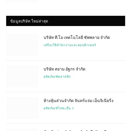
ข้อมูลบริษัท ใหม่ล่าสุด
บริษัท ที.โอ เทคโนโลยี ซัพพลาย จำกัด
เครื่องใช้สำนักงานและคอมพิวเตอร์
บริษัท สยาม อัฐกร จำกัด
ผลิตภัณฑ์พลาสติก
ห้างหุ้นส่วนจำกัด จันทร์แจ่ม เอ็นจิเนียริ่ง
ผลิตภัณฑ์โลหะอื่น ๆ