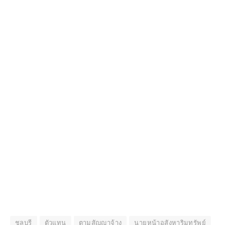
ชลบุรี
ตัวแทน
ตามสัญญาจ้าง
นายหน้าอสังหาริมทรัพย์