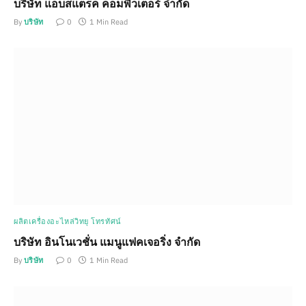
บริษัท แอ็บสแตรค คอมพิวเตอร์ จำกัด
By
บริษัท
0
1 Min Read
ผลิตเครื่องอะไหล่วิทยุ โทรทัศน์
บริษัท อินโนเวชั่น แมนูแฟคเจอริ่ง จำกัด
By
บริษัท
0
1 Min Read