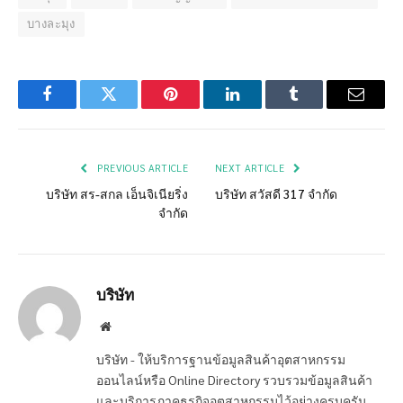
บางละมุง
Facebook
Twitter
Pinterest
LinkedIn
Tumblr
Email
PREVIOUS ARTICLE
NEXT ARTICLE
บริษัท สร-สกล เอ็นจิเนียริ่ง
บริษัท สวัสดี 317 จำกัด
จำกัด
บริษัท
Website
บริษัท - ให้บริการฐานข้อมูลสินค้าอุตสาหกรรม
ออนไลน์หรือ Online Directory รวบรวมข้อมูลสินค้า
และบริการภาคธุรกิจอุตสาหกรรมไว้อย่างครบครัน