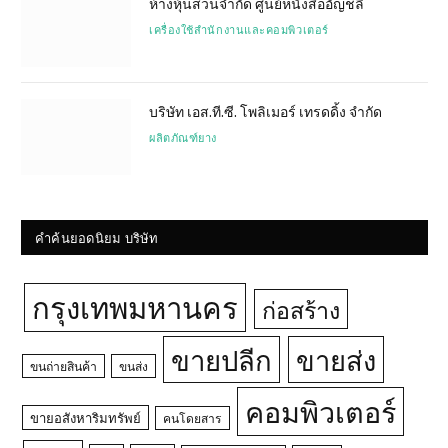
ห้างหุ้นส่วนจำกัด ศูนย์หนังสืออัญชลี
เครื่องใช้สำนักงานและคอมพิวเตอร์
บริษัท เอส.ที.ซี. โพลิเมอร์ เทรดดิ้ง จำกัด
ผลิตภัณฑ์ยาง
คำค้นยอดนิยม บริษัท
กรุงเทพมหานคร
ก่อสร้าง
ขายปลีก
ขายส่ง
ขนถ่ายสินค้า
ขนส่ง
คอมพิวเตอร์
ขายอสังหาริมทรัพย์
คนโดยสาร