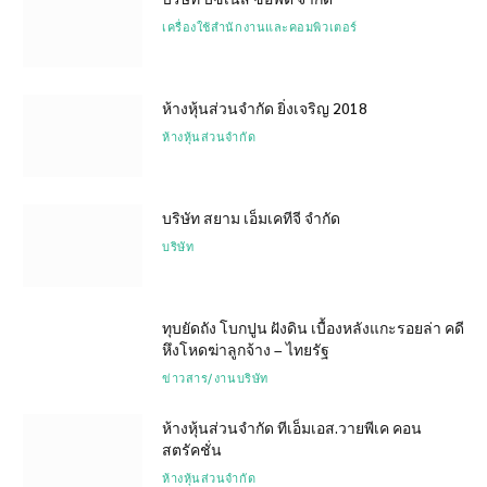
เครื่องใช้สำนักงานและคอมพิวเตอร์
ห้างหุ้นส่วนจำกัด ยิ่งเจริญ 2018
ห้างหุ้นส่วนจำกัด
บริษัท สยาม เอ็มเคทีจี จำกัด
บริษัท
ทุบยัดถัง โบกปูน ฝังดิน เบื้องหลังแกะรอยล่า คดี
หึงโหดฆ่าลูกจ้าง – ไทยรัฐ
ข่าวสาร/งานบริษัท
ห้างหุ้นส่วนจำกัด ทีเอ็มเอส.วายพีเค คอน
สตรัคชั่น
ห้างหุ้นส่วนจำกัด