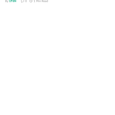
By
บริษัท
0
1 Min Read