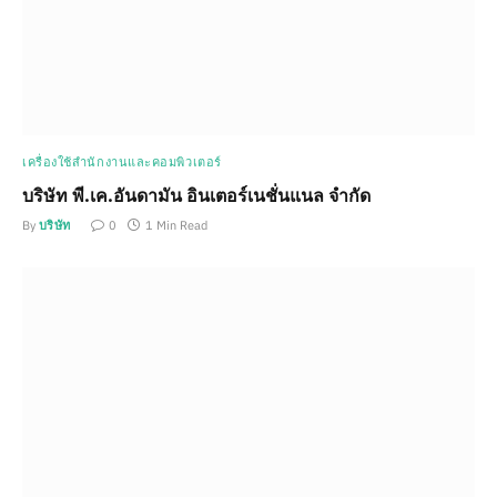
เครื่องใช้สำนักงานและคอมพิวเตอร์
บริษัท พี.เค.อันดามัน อินเตอร์เนชั่นแนล จำกัด
By
บริษัท
0
1 Min Read