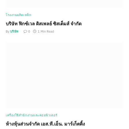
โรงงานผลิตเหล็ก
บริษัท ฟิกซ์เวล ดิสเพลย์ ซิสเต็มส์ จำกัด
By
บริษัท
0
1 Min Read
เครื่องใช้สำนักงานและคอมพิวเตอร์
ห้างหุ้นส่วนจำกัด เอส.ที.เอ็น. มาร์เก็ตติ้ง