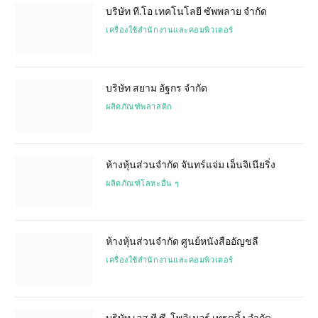
บริษัท ที.โอ เทคโนโลยี ซัพพลาย จำกัด
เครื่องใช้สำนักงานและคอมพิวเตอร์
บริษัท สยาม อัฐกร จำกัด
ผลิตภัณฑ์พลาสติก
ห้างหุ้นส่วนจำกัด จันทร์แจ่ม เอ็นจิเนียริ่ง
ผลิตภัณฑ์โลหะอื่น ๆ
ห้างหุ้นส่วนจำกัด ศูนย์หนังสืออัญชลี
เครื่องใช้สำนักงานและคอมพิวเตอร์
บริษัท เอส.ที.ซี. โพลิเมอร์ เทรดดิ้ง จำกัด