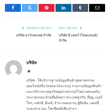
Facebook
Twitter
Pinterest
LinkedIn
Tumblr
Email
PREVIOUS ARTICLE
NEXT ARTICLE
บริษัท อาร์เทลเทค จำกัด
บริษัท อี แคลร์ (ไทยแลนด์)
จำกัด
บริษัท
Website
บริษัท - ให้บริการฐานข้อมูลสินค้าอุตสาหกรรม
ออนไลน์หรือ Online Directory รวบรวมข้อมูลสินค้า
และบริการภาคธุรกิจอุตสาหกรรมไว้อย่างครบครัน
ประกอบกอบ ด้วยชื่อนิคมฯ ประเภทธุรกิจ, ที่อยู่, เบอร์
โทร, แฟกซ์, อีเมล์, จำนวนคนงาน, ผู้ถือหุ้น, แผนที่,
ระยะทาง และ โซเชียลมีเดีย ต่าง ๆ