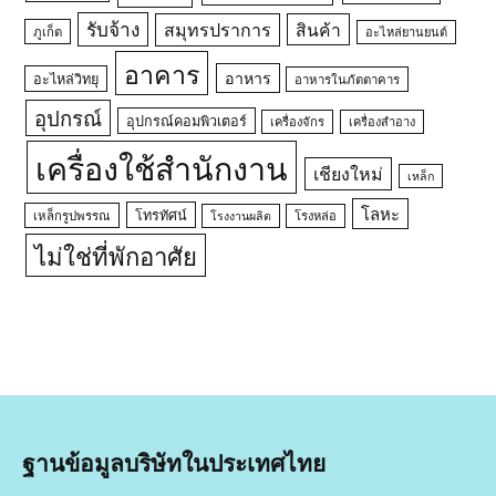
รับจ้าง
สมุทรปราการ
สินค้า
ภูเก็ต
อะไหล่ยานยนต์
อาคาร
อาหาร
อะไหล่วิทยุ
อาหารในภัตตาคาร
อุปกรณ์
อุปกรณ์คอมพิวเตอร์
เครื่องจักร
เครื่องสำอาง
เครื่องใช้สำนักงาน
เชียงใหม่
เหล็ก
โลหะ
โทรทัศน์
เหล็กรูปพรรณ
โรงหล่อ
โรงงานผลิต
ไม่ใช่ที่พักอาศัย
ฐานข้อมูลบริษัทในประเทศไทย