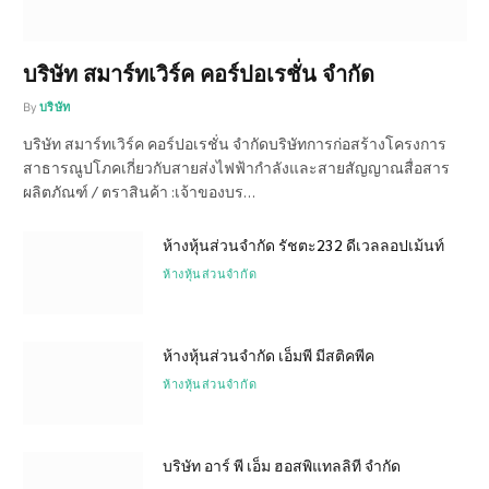
บริษัท สมาร์ทเวิร์ค คอร์ปอเรชั่น จำกัด
By
บริษัท
บริษัท สมาร์ทเวิร์ค คอร์ปอเรชั่น จำกัดบริษัทการก่อสร้างโครงการ
สาธารณูปโภคเกี่ยวกับสายส่งไฟฟ้ากำลังและสายสัญญาณสื่อสาร
ผลิตภัณฑ์ / ตราสินค้า :เจ้าของบร…
ห้างหุ้นส่วนจำกัด รัชตะ232 ดีเวลลอปเม้นท์
ห้างหุ้นส่วนจำกัด
ห้างหุ้นส่วนจำกัด เอ็มพี มีสติคพีค
ห้างหุ้นส่วนจำกัด
บริษัท อาร์ พี เอ็ม ฮอสพิแทลลิที จำกัด