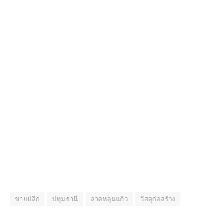
ขายปลีก
ปทุมธานี
ลาดหลุมแก้ว
วัสดุก่อสร้าง