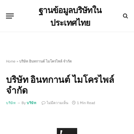
ฐานข้อมูลบริษัทใน
ประเทศไทย
Home
»
บริษัท อินทกานต์ ไมโครไพล์ จำกัด
บริษัท อินทกานต์ ไมโครไพล์
จำกัด
บริษัท
By
บริษัท
ไม่มีความเห็น
1 Min Read