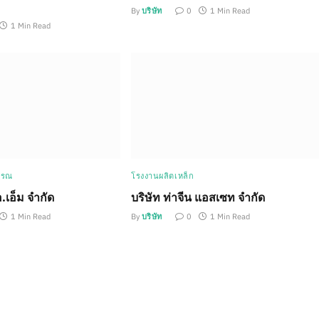
By
บริษัท
0
1 Min Read
1 Min Read
รรณ
โรงงานผลิตเหล็ก
.เอ็ม จำกัด
บริษัท ท่าจีน แอสเซท จำกัด
1 Min Read
By
บริษัท
0
1 Min Read