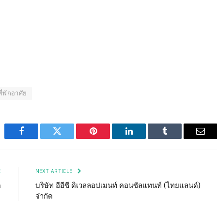
ที่พักอาศัย
Facebook
Twitter
Pinterest
LinkedIn
Tumblr
Emai
E
NEXT ARTICLE
ด
บริษัท อีอีซี ดิเวลลอปเมนท์ คอนซัลแทนท์ (ไทยแลนด์)
จำกัด