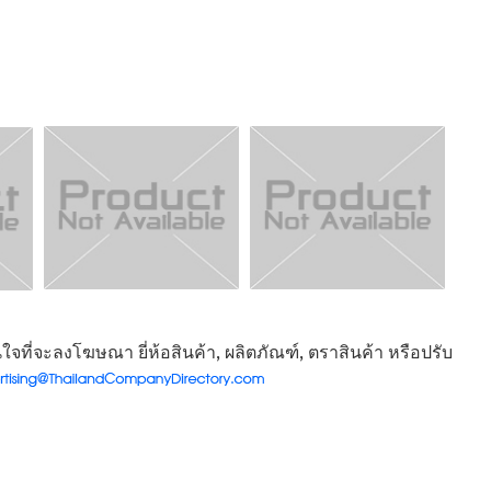
จที่จะลงโฆษณา ยี่ห้อสินค้า, ผลิตภัณฑ์, ตราสินค้า หรือปรับ