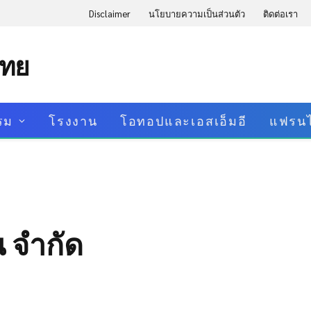
Disclaimer
นโยบายความเป็นส่วนตัว
ติดต่อเรา
ไทย
รม
โรงงาน
โอทอปและเอสเอ็มอี
แฟรนไ
น จำกัด