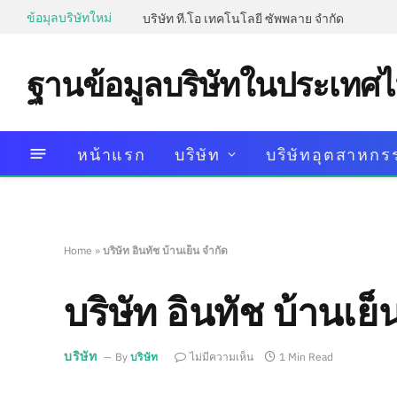
ข้อมุลบริษัทใหม่
บริษัท ที.โอ เทคโนโลยี ซัพพลาย จำกัด
ฐานข้อมูลบริษัทในประเทศ
หน้าแรก
บริษัท
บริษัทอุตสาหกร
Home
»
บริษัท อินทัช บ้านเย็น จำกัด
บริษัท อินทัช บ้านเย็
บริษัท
By
บริษัท
ไม่มีความเห็น
1 Min Read