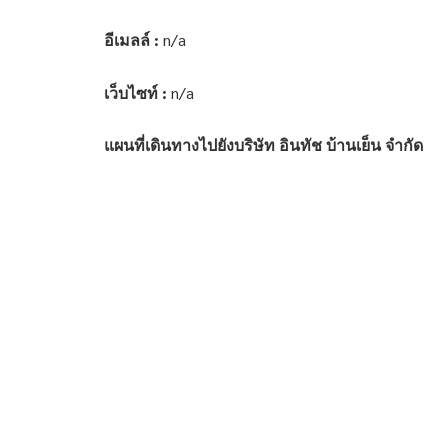
อีเมลล์ :
n/a
เว็บไซท์ :
n/a
แผนที่เดินทางไปยังบริษัท อินทัช บ้านเย็น จำกัด