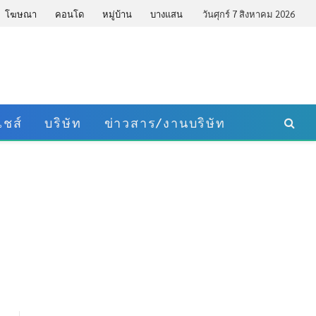
โฆษณา
คอนโด
หมู่บ้าน
บางแสน
วันศุกร์ 7 สิงหาคม 2026
ชส์
บริษัท
ข่าวสาร/งานบริษัท