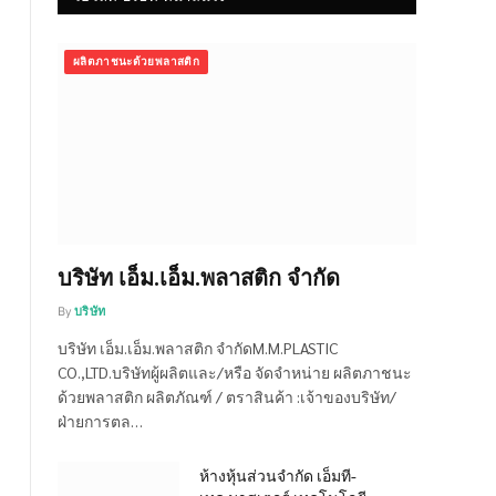
ผลิตภาชนะด้วยพลาสติก
บริษัท เอ็ม.เอ็ม.พลาสติก จำกัด
By
บริษัท
บริษัท เอ็ม.เอ็ม.พลาสติก จำกัดM.M.PLASTIC
CO.,LTD.บริษัทผู้ผลิตและ/หรือ จัดจำหน่าย ผลิตภาชนะ
ด้วยพลาสติก ผลิตภัณฑ์ / ตราสินค้า :เจ้าของบริษัท/
ฝ่ายการตล…
ห้างหุ้นส่วนจำกัด เอ็มที-