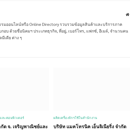
หกรรมออนไลน์หรือ Online Directory รวบรวมข้อมูลสินค้าและบริการภาค
บ ด้วยชื่อนิคมฯ ประเภทธุรกิจ, ที่อยู่, เบอร์โทร, แฟกซ์, อีเมล์, จำนวนคน
ลมีเดีย ต่าง ๆ
นและคอมพิวเตอร์
ผลิตเครื่องจักรใช้ในสำนักงาน
ำกัด จ. เจริญพาณิชย์และ
บริษัท แมคโทรนิค เอ็นจิเนียริ่ง จำกัด