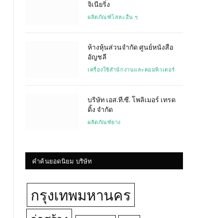
จิเนียริ่ง
ผลิตภัณฑ์โลหะอื่น ๆ
Website
ห้างหุ้นส่วนจำกัด ศูนย์หนังสือ
อัญชลี
เครื่องใช้สำนักงานและคอมพิวเตอร์
บริษัท เอส.ที.ซี. โพลิเมอร์ เทรด
ดิ้ง จำกัด
ผลิตภัณฑ์ยาง
คำค้นยอดนิยม บริษัท
กรุงเทพมหานคร