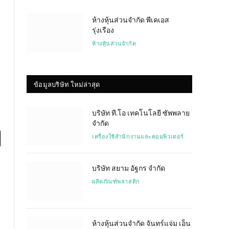
ห้างหุ้นส่วนจำกัด พีเคเอส
รุ่งเรือง
ห้างหุ้นส่วนจำกัด
ข้อมูลบริษัท ใหม่ล่าสุด
บริษัท ที.โอ เทคโนโลยี ซัพพลาย
จำกัด
เครื่องใช้สำนักงานและคอมพิวเตอร์
l
บริษัท สยาม อัฐกร จำกัด
ผลิตภัณฑ์พลาสติก
ห้างหุ้นส่วนจำกัด จันทร์แจ่ม เอ็น