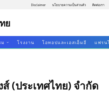
Disclaimer
นโยบายความเป็นส่วนตัว
ติดต่อเรา
ไทย
รม
โรงงาน
โอทอปและเอสเอ็มอี
แฟรนไ
้งส์ (ประเทศไทย) จำกัด