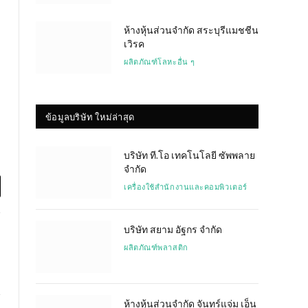
ห้างหุ้นส่วนจำกัด สระบุรีแมชชีน
เวิรค
ผลิตภัณฑ์โลหะอื่น ๆ
ข้อมูลบริษัท ใหม่ล่าสุด
บริษัท ที.โอ เทคโนโลยี ซัพพลาย
จำกัด
เครื่องใช้สำนักงานและคอมพิวเตอร์
l
บริษัท สยาม อัฐกร จำกัด
ผลิตภัณฑ์พลาสติก
ห้างหุ้นส่วนจำกัด จันทร์แจ่ม เอ็น