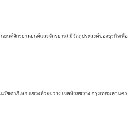
นยนต์จักรยานยนต์และจักรยาน) มีวัตถุประสงค์ของธุรกิจเพื่อ
 ถนนรัชดาภิเษก แขวงห้วยขวาง เขตห้วยขวาง กรุงเทพมหานคร