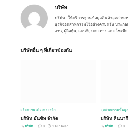
บริษัท
บริษัท - ให้บริการฐานข้อมูลสินค้าอุตสา
ธุรกิจอุตสาหกรรมไว้อย่างครบครัน ประกอบกอ
งาน, ผู้ถือหุ้น, แผนที่, ระยะทาง และ โซเชีย
บริษัทอื่น ๆ ที่เกี่ยวข้องกัน
ผลิตภาชนะด้วยพลาสติก
อุตสาหกรรมขั้นมู
บริษัท มันซัท จำกัด
บริษัท คินนาร
By
บริษัท
0
1 Min Read
By
บริษัท
0