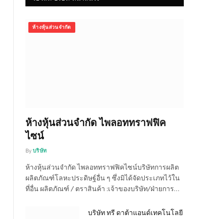
ห้างหุ้นส่วนจำกัด
ห้างหุ้นส่วนจำกัด ไพลอททราฟฟิค
ไซน์
By
บริษัท
ห้างหุ้นส่วนจำกัด ไพลอททราฟฟิคไซน์บริษัทการผลิต
ผลิตภัณฑ์โลหะประดิษฐ์อื่น ๆ ซึ่งมิได้จัดประเภทไว้ใน
ที่อื่น ผลิตภัณฑ์ / ตราสินค้า :เจ้าของบริษัท/ฝ่ายการ…
บริษัท ทรี ดาต้าแอนด์เทคโนโลยี