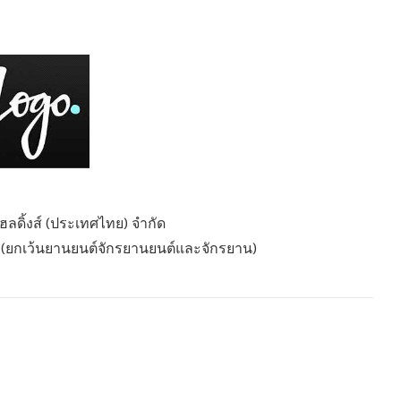
โฮลดิ้งส์ (ประเทศไทย) จำกัด
 (ยกเว้นยานยนต์จักรยานยนต์และจักรยาน)