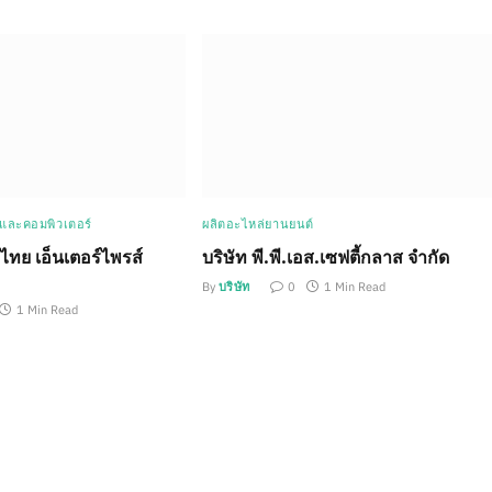
นและคอมพิวเตอร์
ผลิตอะไหล่ยานยนต์
ไทย เอ็นเตอร์ไพรส์
บริษัท พี.พี.เอส.เซฟตี้กลาส จำกัด
By
บริษัท
0
1 Min Read
1 Min Read