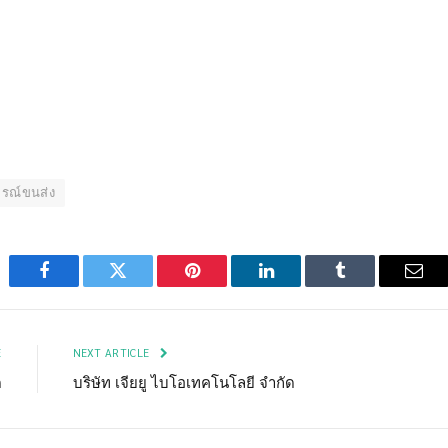
กรณ์ขนส่ง
Facebook
Twitter
Pinterest
LinkedIn
Tumblr
Emai
E
NEXT ARTICLE
ด
บริษัท เจียยู ไบโอเทคโนโลยี จำกัด