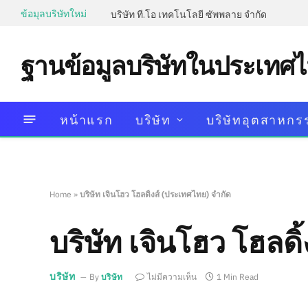
ข้อมุลบริษัทใหม่
บริษัท ที.โอ เทคโนโลยี ซัพพลาย จำกัด
ฐานข้อมูลบริษัทในประเทศ
หน้าแรก
บริษัท
บริษัทอุตสาหกร
Home
»
บริษัท เจินโฮว โฮลดิ้งส์ (ประเทศไทย) จำกัด
บริษัท เจินโฮว โฮลดิ
บริษัท
By
บริษัท
ไม่มีความเห็น
1 Min Read