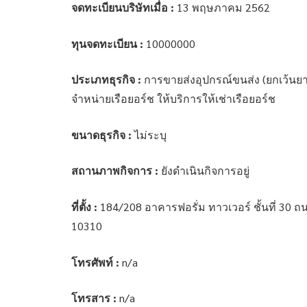
จดทะเบียนบริษัทเมื่อ :
13 พฤษภาคม 2562
ทุนจดทะเบียน :
10000000
ประเภทธุรกิจ :
การขายส่งอุปกรณ์ขนส่ง (ยกเว้นยา
จำหน่ายเรือยอร์ช ให้บริการให้เช่าเรือยอร์ช
ขนาดธุรกิจ :
ไม่ระบุ
สถานภาพกิจการ :
ยังดำเนินกิจการอยู่
ที่ตั้ง :
184/208 อาคารฟอรั่ม ทาวเวอร์ ชั้นที่ 30
10310
โทรศัพท์ :
n/a
โทรสาร :
n/a