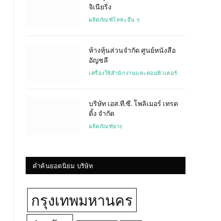
จิเนียริ่ง
Website
ผลิตภัณฑ์โลหะอื่น ๆ
ห้างหุ้นส่วนจำกัด ศูนย์หนังสือ
อัญชลี
เครื่องใช้สำนักงานและคอมพิวเตอร์
บริษัท เอส.ที.ซี. โพลิเมอร์ เทรด
ดิ้ง จำกัด
ผลิตภัณฑ์ยาง
คำค้นยอดนิยม บริษัท
กรุงเทพมหานคร