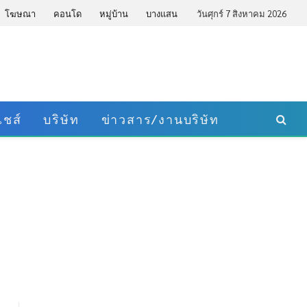
โฆษณา
คอนโด
หมู่บ้าน
บางแสน
วันศุกร์ 7 สิงหาคม 2026
ชส์
บริษัท
ข่าวสาร/งานบริษัท