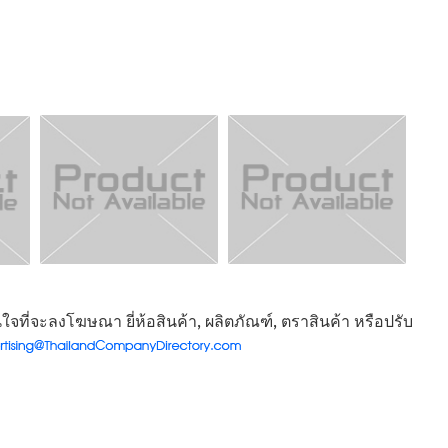
จที่จะลงโฆษณา ยี่ห้อสินค้า, ผลิตภัณฑ์, ตราสินค้า หรือปรับ