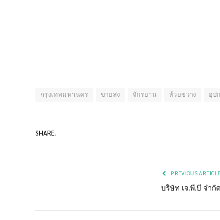
กรุงเทพมหานคร
ขายส่ง
จักรยาน
ห้วยขวาง
อุป
SHARE.
PREVIOUS ARTICL
บริษัท เจ.พี.บี จำกั