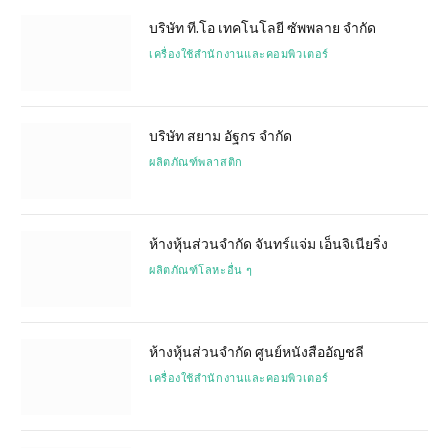
บริษัท ที.โอ เทคโนโลยี ซัพพลาย จำกัด
เครื่องใช้สำนักงานและคอมพิวเตอร์
บริษัท สยาม อัฐกร จำกัด
ผลิตภัณฑ์พลาสติก
ห้างหุ้นส่วนจำกัด จันทร์แจ่ม เอ็นจิเนียริ่ง
ผลิตภัณฑ์โลหะอื่น ๆ
ห้างหุ้นส่วนจำกัด ศูนย์หนังสืออัญชลี
เครื่องใช้สำนักงานและคอมพิวเตอร์