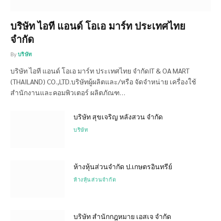
บริษัท ไอที แอนด์ โอเอ มาร์ท ประเทศไทย
จำกัด
By
บริษัท
บริษัท ไอที แอนด์ โอเอ มาร์ท ประเทศไทย จำกัดIT & OA MART
(THAILAND) CO.,LTD.บริษัทผู้ผลิตและ/หรือ จัดจำหน่าย เครื่องใช้
สำนักงานและคอมพิวเตอร์ ผลิตภัณฑ…
บริษัท สุขเจริญ หลังสวน จำกัด
บริษัท
ห้างหุ้นส่วนจำกัด ป.เกษตรอินทรีย์
ห้างหุ้นส่วนจำกัด
บริษัท สำนักกฎหมาย เอสเจ จำกัด