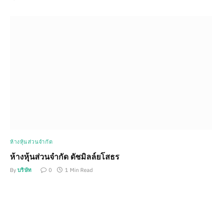
ห้างหุ้นส่วนจำกัด
ห้างหุ้นส่วนจำกัด ดัชมิลล์ยโสธร
By
บริษัท
0
1 Min Read