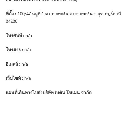
ที่ตั้ง :
100/47 หมู่ที่ 1 ต.เกาะพะงัน อ.เกาะพะงัน จ.สุราษฎร์ธานี
84280
โทรศัพท์ :
n/a
โทรสาร :
n/a
อีเมลล์ :
n/a
เว็บไซท์ :
n/a
แผนที่เดินทางไปยังบริษัท เบตัน โรแมน จำกัด