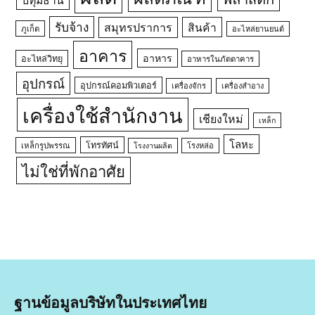
รับจ้าง
สมุทรปราการ
สินค้า
ภูเก็ต
อะไหล่ยานยนต์
อาคาร
อาหาร
อะไหล่วิทยุ
อาหารในภัตตาคาร
อุปกรณ์
อุปกรณ์คอมพิวเตอร์
เครื่องจักร
เครื่องสำอาง
เครื่องใช้สำนักงาน
เชียงใหม่
เหล็ก
โลหะ
โทรทัศน์
เหล็กรูปพรรณ
โรงหล่อ
โรงงานผลิต
ไม่ใช่ที่พักอาศัย
ฐานข้อมูลบริษัทในประเทศไทย