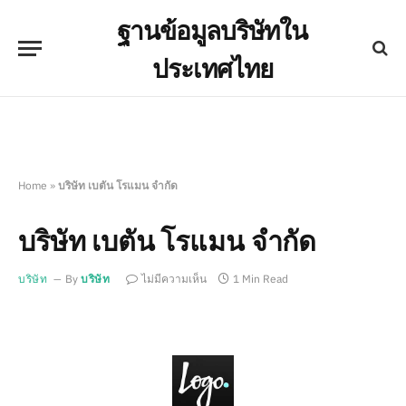
ฐานข้อมูลบริษัทใน
ประเทศไทย
Home
»
บริษัท เบตัน โรแมน จำกัด
บริษัท เบตัน โรแมน จำกัด
บริษัท
By
บริษัท
ไม่มีความเห็น
1 Min Read