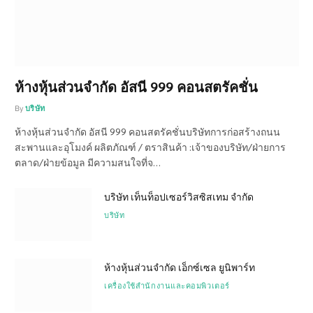
ห้างหุ้นส่วนจำกัด อัสนี 999 คอนสตรัคชั่น
By
บริษัท
ห้างหุ้นส่วนจำกัด อัสนี 999 คอนสตรัคชั่นบริษัทการก่อสร้างถนน
สะพานและอุโมงค์ ผลิตภัณฑ์ / ตราสินค้า :เจ้าของบริษัท/ฝ่ายการ
ตลาด/ฝ่ายข้อมูล มีความสนใจที่จ…
บริษัท เท็นท็อปเซอร์วิสซิสเทม จำกัด
บริษัท
ห้างหุ้นส่วนจำกัด เอ็กซ์เซล ยูนิพาร์ท
เครื่องใช้สำนักงานและคอมพิวเตอร์