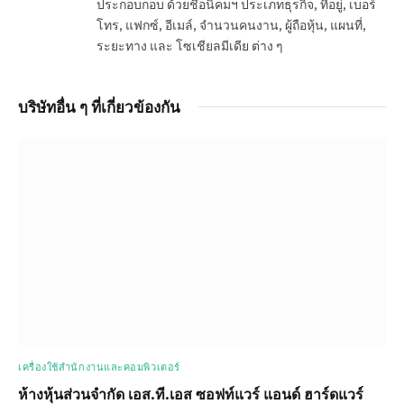
ประกอบกอบ ด้วยชื่อนิคมฯ ประเภทธุรกิจ, ที่อยู่, เบอร์
โทร, แฟกซ์, อีเมล์, จำนวนคนงาน, ผู้ถือหุ้น, แผนที่,
ระยะทาง และ โซเชียลมีเดีย ต่าง ๆ
บริษัทอื่น ๆ ที่เกี่ยวข้องกัน
เครื่องใช้สำนักงานและคอมพิวเตอร์
ห้างหุ้นส่วนจำกัด เอส.ที.เอส ซอฟท์แวร์ แอนด์ ฮาร์ดแวร์