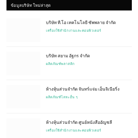
ข้อมูลบริษัท ใหม่ล่าสุด
บริษัท ที.โอ เทคโนโลยี ซัพพลาย จำกัด
เครื่องใช้สำนักงานและคอมพิวเตอร์
บริษัท สยาม อัฐกร จำกัด
ผลิตภัณฑ์พลาสติก
ห้างหุ้นส่วนจำกัด จันทร์แจ่ม เอ็นจิเนียริ่ง
ผลิตภัณฑ์โลหะอื่น ๆ
ห้างหุ้นส่วนจำกัด ศูนย์หนังสืออัญชลี
เครื่องใช้สำนักงานและคอมพิวเตอร์