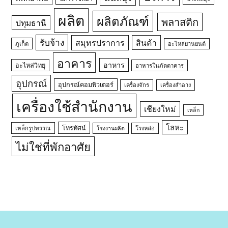
ผลิต
ผลิตภัณฑ์
พลาสติก
ปทุมธานี
รับจ้าง
สมุทรปราการ
สินค้า
ภูเก็ต
อะไหล่ยานยนต์
อาคาร
อาหาร
อะไหล่วิทยุ
อาหารในภัตตาคาร
อุปกรณ์
อุปกรณ์คอมพิวเตอร์
เครื่องจักร
เครื่องสำอาง
เครื่องใช้สำนักงาน
เชียงใหม่
เหล็ก
โลหะ
โทรทัศน์
เหล็กรูปพรรณ
โรงหล่อ
โรงงานผลิต
ไม่ใช่ที่พักอาศัย