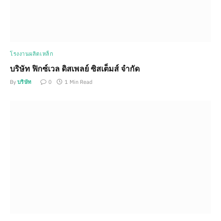
โรงงานผลิตเหล็ก
บริษัท ฟิกซ์เวล ดิสเพลย์ ซิสเต็มส์ จำกัด
By
บริษัท
0
1 Min Read