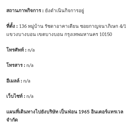
สถานภาพกิจการ :
ยังดำเนินกิจการอยู่
ที่ตั้ง :
136 หมู่บ้าน รัชดาอาคาเดียน ซอยกาญจนาภิเษก 4/1
แขวงบางบอน เขตบางบอน กรุงเทพมหานคร 10150
โทรศัพท์ :
n/a
โทรสาร :
n/a
อีเมลล์ :
n/a
เว็บไซท์ :
n/a
แผนที่เดินทางไปยังบริษัท เป็นฟ่อน 1965 อินเตอร์แทรเวล
จำกัด