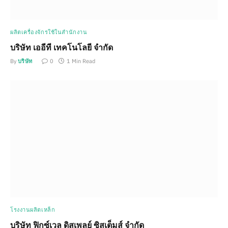
ผลิตเครื่องจักรใช้ในสำนักงาน
บริษัท เออีที เทคโนโลยี จำกัด
By
บริษัท
0
1 Min Read
โรงงานผลิตเหล็ก
บริษัท ฟิกซ์เวล ดิสเพลย์ ซิสเต็มส์ จำกัด