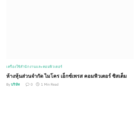
เครื่องใช้สำนักงานและคอมพิวเตอร์
ห้างหุ้นส่วนจำกัด ไมโคร เอ็กซ์เพรส คอมพิวเตอร์ ซิสเต็ม
By
บริษัท
0
1 Min Read