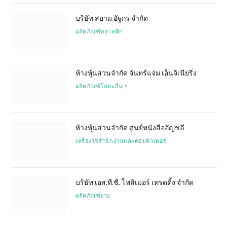
บริษัท สยาม อัฐกร จำกัด
ผลิตภัณฑ์พลาสติก
ห้างหุ้นส่วนจำกัด จันทร์แจ่ม เอ็นจิเนียริ่ง
ผลิตภัณฑ์โลหะอื่น ๆ
ห้างหุ้นส่วนจำกัด ศูนย์หนังสืออัญชลี
เครื่องใช้สำนักงานและคอมพิวเตอร์
บริษัท เอส.ที.ซี. โพลิเมอร์ เทรดดิ้ง จำกัด
ผลิตภัณฑ์ยาง