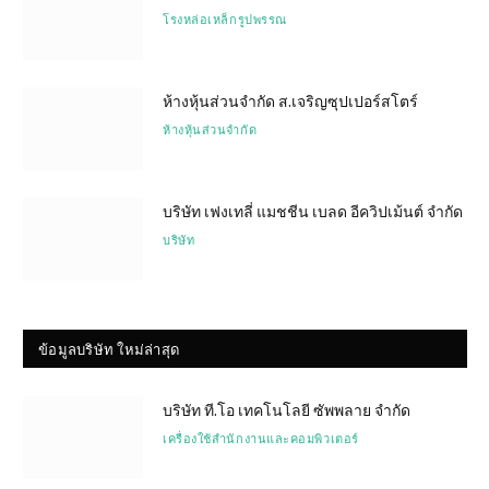
โรงหล่อเหล็กรูปพรรณ
ห้างหุ้นส่วนจำกัด ส.เจริญซุปเปอร์สโตร์
ห้างหุ้นส่วนจำกัด
บริษัท เฟงเทลี่ แมชชีน เบลด อีควิปเม้นต์ จำกัด
บริษัท
ข้อมูลบริษัท ใหม่ล่าสุด
บริษัท ที.โอ เทคโนโลยี ซัพพลาย จำกัด
เครื่องใช้สำนักงานและคอมพิวเตอร์