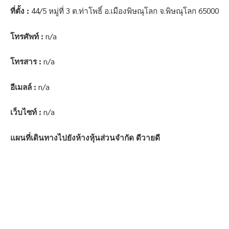
ที่ตั้ง :
44/5 หมู่ที่ 3 ต.ท่าโพธิ์ อ.เมืองพิษณุโลก จ.พิษณุโลก 65000
โทรศัพท์ :
n/a
โทรสาร :
n/a
อีเมลล์ :
n/a
เว็บไซท์ :
n/a
แผนที่เดินทางไปยังห้างหุ้นส่วนจำกัด ดีวายดี