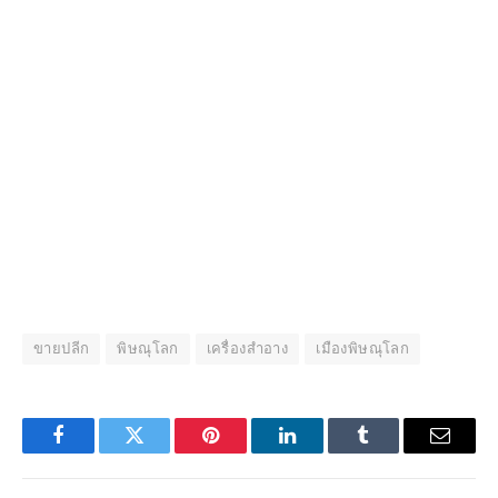
ขายปลีก
พิษณุโลก
เครื่องสำอาง
เมืองพิษณุโลก
Facebook
Twitter
Pinterest
LinkedIn
Tumblr
Email