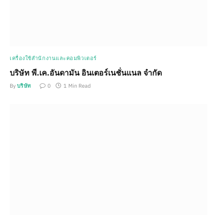
เครื่องใช้สำนักงานและคอมพิวเตอร์
บริษัท พี.เค.อันดามัน อินเตอร์เนชั่นแนล จำกัด
By
บริษัท
0
1 Min Read