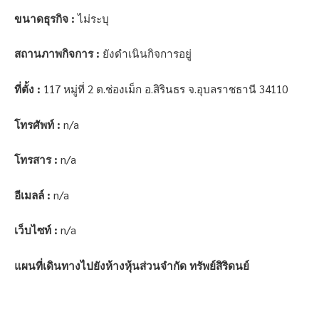
ขนาดธุรกิจ :
ไม่ระบุ
สถานภาพกิจการ :
ยังดำเนินกิจการอยู่
ที่ตั้ง :
117 หมู่ที่ 2 ต.ช่องเม็ก อ.สิรินธร จ.อุบลราชธานี 34110
โทรศัพท์ :
n/a
โทรสาร :
n/a
อีเมลล์ :
n/a
เว็บไซท์ :
n/a
แผนที่เดินทางไปยังห้างหุ้นส่วนจำกัด ทรัพย์สิริดนย์