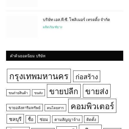
บริษัท เอส.ที.ซี. โพลิเมอร์ เทรดดิ้ง จำกัด
ผลิตภัณฑ์ยาง
คำค้นยอดนิยม บริษัท
กรุงเทพมหานคร
ก่อสร้าง
ขายปลีก
ขายส่ง
ขนถ่ายสินค้า
ขนส่ง
คอมพิวเตอร์
ขายอสังหาริมทรัพย์
คนโดยสาร
ชลบุรี
ซื้อ
ซ่อม
ตามสัญญาจ้าง
ติดตั้ง