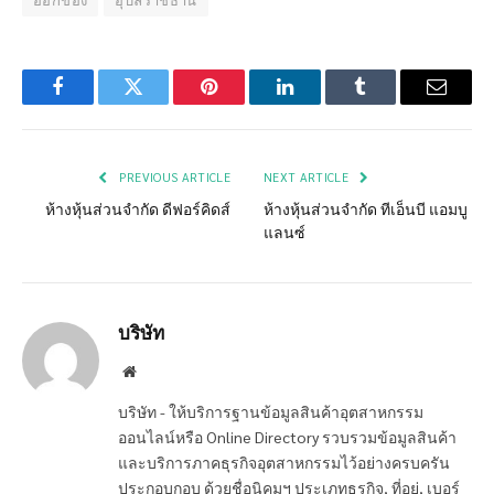
ออกของ
อุบลราชธานี
Facebook
Twitter
Pinterest
LinkedIn
Tumblr
Email
PREVIOUS ARTICLE
NEXT ARTICLE
ห้างหุ้นส่วนจำกัด ดีฟอร์คิดส์
ห้างหุ้นส่วนจำกัด ทีเอ็นบี แอมบู
แลนซ์
บริษัท
Website
บริษัท - ให้บริการฐานข้อมูลสินค้าอุตสาหกรรม
ออนไลน์หรือ Online Directory รวบรวมข้อมูลสินค้า
และบริการภาคธุรกิจอุตสาหกรรมไว้อย่างครบครัน
ประกอบกอบ ด้วยชื่อนิคมฯ ประเภทธุรกิจ, ที่อยู่, เบอร์