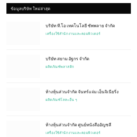
ข้อมูลบริษัท ใหม่ล่าสุด
บริษัท ที.โอ เทคโนโลยี ซัพพลาย จำกัด
เครื่องใช้สำนักงานและคอมพิวเตอร์
บริษัท สยาม อัฐกร จำกัด
ผลิตภัณฑ์พลาสติก
ห้างหุ้นส่วนจำกัด จันทร์แจ่ม เอ็นจิเนียริ่ง
ผลิตภัณฑ์โลหะอื่น ๆ
ห้างหุ้นส่วนจำกัด ศูนย์หนังสืออัญชลี
เครื่องใช้สำนักงานและคอมพิวเตอร์