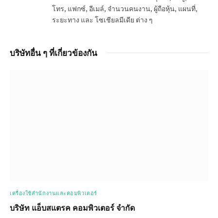
โทร, แฟกซ์, อีเมล์, จำนวนคนงาน, ผู้ถือหุ้น, แผนที่,
ระยะทาง และ โซเชียลมีเดีย ต่าง ๆ
บริษัทอื่น ๆ ที่เกี่ยวข้องกัน
เครื่องใช้สำนักงานและคอมพิวเตอร์
บริษัท แอ็บสแตรค คอมพิวเตอร์ จำกัด