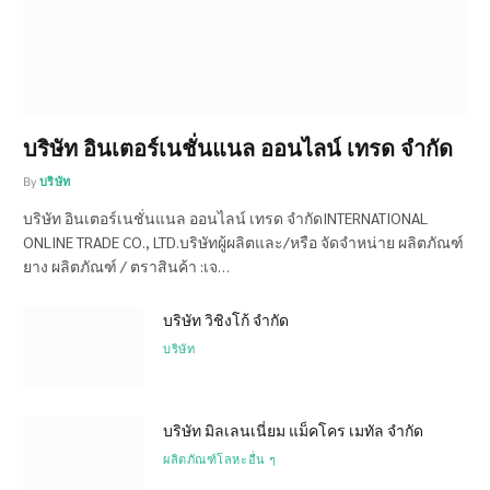
บริษัท อินเตอร์เนชั่นแนล ออนไลน์ เทรด จำกัด
By
บริษัท
บริษัท อินเตอร์เนชั่นแนล ออนไลน์ เทรด จำกัดINTERNATIONAL
ONLINE TRADE CO., LTD.บริษัทผู้ผลิตและ/หรือ จัดจำหน่าย ผลิตภัณฑ์
ยาง ผลิตภัณฑ์ / ตราสินค้า :เจ…
บริษัท วิชิงโก้ จำกัด
บริษัท
บริษัท มิลเลนเนี่ยม แม็คโคร เมทัล จำกัด
ผลิตภัณฑ์โลหะอื่น ๆ