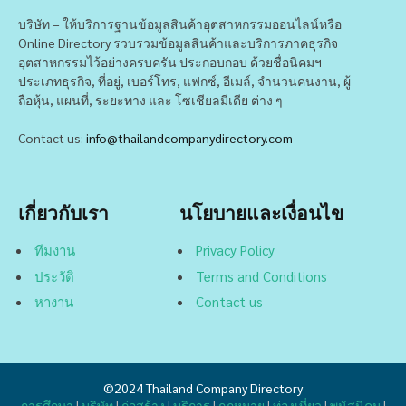
บริษัท – ให้บริการฐานข้อมูลสินค้าอุตสาหกรรมออนไลน์หรือ
Online Directory รวบรวมข้อมูลสินค้าและบริการภาคธุรกิจ
อุตสาหกรรมไว้อย่างครบครัน ประกอบกอบ ด้วยชื่อนิคมฯ
ประเภทธุรกิจ, ที่อยู่, เบอร์โทร, แฟกซ์, อีเมล์, จำนวนคนงาน, ผู้
ถือหุ้น, แผนที่, ระยะทาง และ โซเชียลมีเดีย ต่าง ๆ
Contact us:
info@thailandcompanydirectory.com
เกี่ยวกับเรา
นโยบายและเงื่อนไข
ทีมงาน
Privacy Policy
ประวัติ
Terms and Conditions
หางาน
Contact us
©2024
Thailand Company Directory
การศึกษา
|
บริษัท
|
ก่อสร้าง
|
บริการ
|
กฏหมาย
|
ท่องเที่ยว
|
พนัสนิคม
|