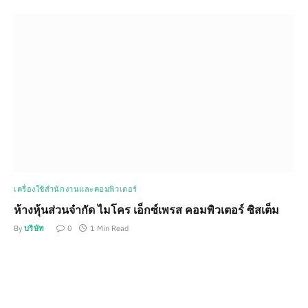
เครื่องใช้สำนักงานและคอมพิวเตอร์
ห้างหุ้นส่วนจำกัด ไมโคร เอ็กซ์เพรส คอมพิวเตอร์ ซิสเต็ม
By
บริษัท
0
1 Min Read