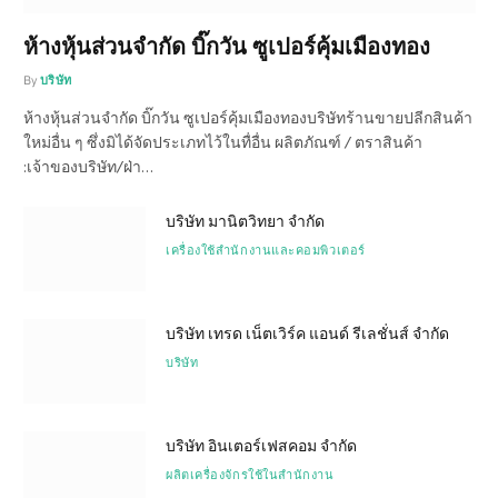
ห้างหุ้นส่วนจำกัด บิ๊กวัน ซูเปอร์คุ้มเมืองทอง
By
บริษัท
ห้างหุ้นส่วนจำกัด บิ๊กวัน ซูเปอร์คุ้มเมืองทองบริษัทร้านขายปลีกสินค้า
ใหม่อื่น ๆ ซึ่งมิได้จัดประเภทไว้ในทื่อื่น ผลิตภัณฑ์ / ตราสินค้า
:เจ้าของบริษัท/ฝ่า…
บริษัท มานิตวิทยา จำกัด
เครื่องใช้สำนักงานและคอมพิวเตอร์
บริษัท เทรด เน็ตเวิร์ค แอนด์ รีเลชั่นส์ จำกัด
บริษัท
บริษัท อินเตอร์เฟสคอม จำกัด
ผลิตเครื่องจักรใช้ในสำนักงาน