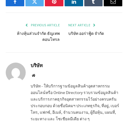
Facebook
Twitter
Pinterest
LinkedIn
Tumblr
Email
PREVIOUS ARTICLE
NEXT ARTICLE
ห้างหุ้นส่วนจำกัด ธัญเทพ
บริษัท ออร่าฟู้ด จำกัด
คอนโทรล
บริษัท
Website
บริษัท - ให้บริการฐานข้อมูลสินค้าอุตสาหกรรม
ออนไลน์หรือ Online Directory รวบรวมข้อมูลสินค้า
และบริการภาคธุรกิจอุตสาหกรรมไว้อย่างครบครัน
ประกอบกอบ ด้วยชื่อนิคมฯ ประเภทธุรกิจ, ที่อยู่, เบอร์
โทร, แฟกซ์, อีเมล์, จำนวนคนงาน, ผู้ถือหุ้น, แผนที่,
ระยะทาง และ โซเชียลมีเดีย ต่าง ๆ