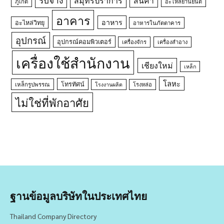
รับจ้าง
สมุทรปราการ
สินค้า
ภูเก็ต
อะไหล่ยานยนต์
อาคาร
อาหาร
อะไหล่วิทยุ
อาหารในภัตตาคาร
อุปกรณ์
อุปกรณ์คอมพิวเตอร์
เครื่องจักร
เครื่องสำอาง
เครื่องใช้สำนักงาน
เชียงใหม่
เหล็ก
โลหะ
โทรทัศน์
เหล็กรูปพรรณ
โรงหล่อ
โรงงานผลิต
ไม่ใช่ที่พักอาศัย
ฐานข้อมูลบริษัทในประเทศไทย
Thailand Company Directory