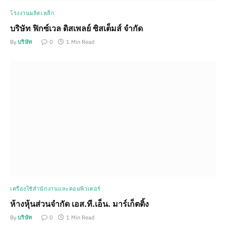
โรงงานผลิตเหล็ก
บริษัท ฟิกซ์เวล ดิสเพลย์ ซิสเต็มส์ จำกัด
By
บริษัท
0
1 Min Read
เครื่องใช้สำนักงานและคอมพิวเตอร์
ห้างหุ้นส่วนจำกัด เอส.ที.เอ็น. มาร์เก็ตติ้ง
By
บริษัท
0
1 Min Read