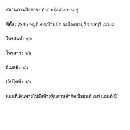
สถานภาพกิจการ :
ยังดำเนินกิจการอยู่
ที่ตั้ง :
29/87 หมู่ที่ 4 ต.บ้านปึก อ.เมืองชลบุรี จ.ชลบุรี 20130
โทรศัพท์ :
n/a
โทรสาร :
n/a
อีเมลล์ :
n/a
เว็บไซท์ :
n/a
แผนที่เดินทางไปยังห้างหุ้นส่วนจำกัด บียอนด์ เอฟ แอนด์ บี