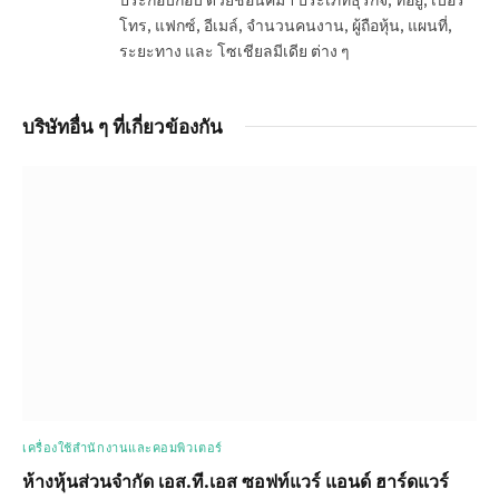
โทร, แฟกซ์, อีเมล์, จำนวนคนงาน, ผู้ถือหุ้น, แผนที่,
ระยะทาง และ โซเชียลมีเดีย ต่าง ๆ
บริษัทอื่น ๆ ที่เกี่ยวข้องกัน
เครื่องใช้สำนักงานและคอมพิวเตอร์
ห้างหุ้นส่วนจำกัด เอส.ที.เอส ซอฟท์แวร์ แอนด์ ฮาร์ดแวร์