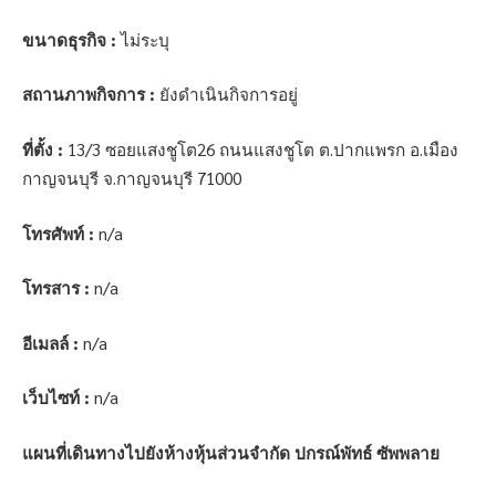
ขนาดธุรกิจ :
ไม่ระบุ
สถานภาพกิจการ :
ยังดำเนินกิจการอยู่
ที่ตั้ง :
13/3 ซอยแสงชูโต26 ถนนแสงชูโต ต.ปากแพรก อ.เมือง
กาญจนบุรี จ.กาญจนบุรี 71000
โทรศัพท์ :
n/a
โทรสาร :
n/a
อีเมลล์ :
n/a
เว็บไซท์ :
n/a
แผนที่เดินทางไปยังห้างหุ้นส่วนจำกัด ปกรณ์พัทธ์ ซัพพลาย