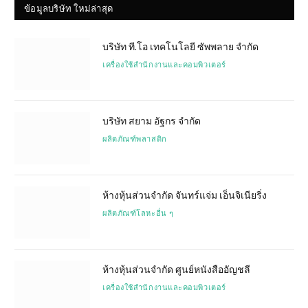
ข้อมูลบริษัท ใหม่ล่าสุด
บริษัท ที.โอ เทคโนโลยี ซัพพลาย จำกัด
เครื่องใช้สำนักงานและคอมพิวเตอร์
บริษัท สยาม อัฐกร จำกัด
ผลิตภัณฑ์พลาสติก
ห้างหุ้นส่วนจำกัด จันทร์แจ่ม เอ็นจิเนียริ่ง
ผลิตภัณฑ์โลหะอื่น ๆ
ห้างหุ้นส่วนจำกัด ศูนย์หนังสืออัญชลี
เครื่องใช้สำนักงานและคอมพิวเตอร์