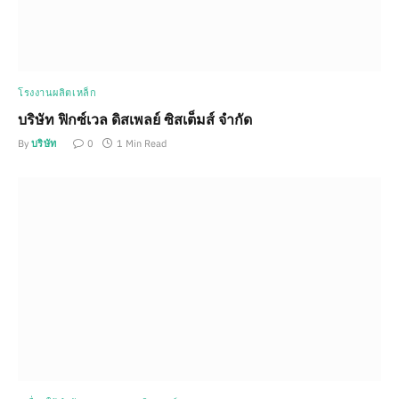
โรงงานผลิตเหล็ก
บริษัท ฟิกซ์เวล ดิสเพลย์ ซิสเต็มส์ จำกัด
By
บริษัท
0
1 Min Read