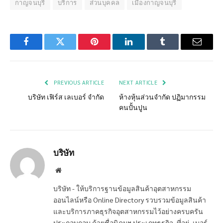
กาญจนบุรี
บริการ
ส่วนบุคคล
เมืองกาญจนบุรี
Facebook
Twitter
Pinterest
LinkedIn
Tumblr
Email
PREVIOUS ARTICLE
NEXT ARTICLE
บริษัท เฟิร์ส เลเบอร์ จำกัด
ห้างหุ้นส่วนจำกัด ปฏิมากรรม
คนปั้นปูน
บริษัท
Website
บริษัท - ให้บริการฐานข้อมูลสินค้าอุตสาหกรรม
ออนไลน์หรือ Online Directory รวบรวมข้อมูลสินค้า
และบริการภาคธุรกิจอุตสาหกรรมไว้อย่างครบครัน
ประกอบกอบ ด้วยชื่อนิคมฯ ประเภทธุรกิจ, ที่อยู่, เบอร์