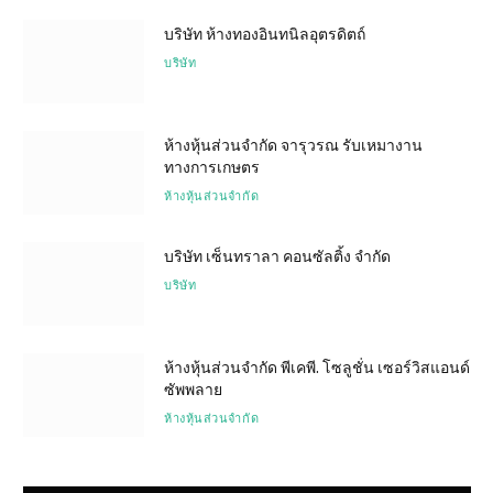
บริษัท ห้างทองอินทนิลอุตรดิตถ์
บริษัท
ห้างหุ้นส่วนจำกัด จารุวรณ รับเหมางาน
ทางการเกษตร
ห้างหุ้นส่วนจำกัด
บริษัท เซ็นทราลา คอนซัลติ้ง จำกัด
บริษัท
ห้างหุ้นส่วนจำกัด พีเคพี. โซลูชั่น เซอร์วิสแอนด์
ซัพพลาย
ห้างหุ้นส่วนจำกัด