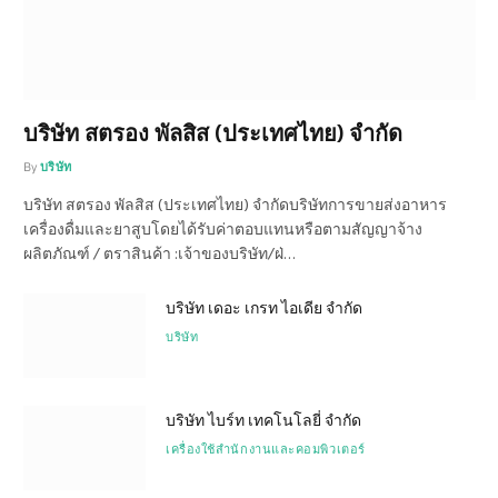
บริษัท สตรอง พัลสิส (ประเทศไทย) จำกัด
By
บริษัท
บริษัท สตรอง พัลสิส (ประเทศไทย) จำกัดบริษัทการขายส่งอาหาร
เครื่องดื่มและยาสูบโดยได้รับค่าตอบแทนหรือตามสัญญาจ้าง
ผลิตภัณฑ์ / ตราสินค้า :เจ้าของบริษัท/ฝ่…
บริษัท เดอะ เกรท ไอเดีย จำกัด
บริษัท
บริษัท ไบร์ท เทคโนโลยี่ จำกัด
เครื่องใช้สำนักงานและคอมพิวเตอร์