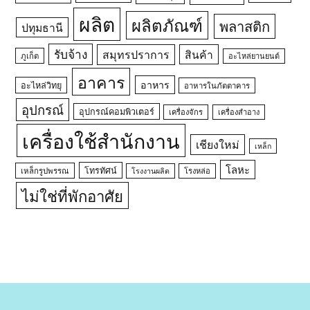
ผลิต
ผลิตภัณฑ์
พลาสติก
ปทุมธานี
รับจ้าง
สมุทรปราการ
สินค้า
ภูเก็ต
อะไหล่ยานยนต์
อาคาร
อาหาร
อะไหล่วิทยุ
อาหารในภัตตาคาร
อุปกรณ์
อุปกรณ์คอมพิวเตอร์
เครื่องจักร
เครื่องสำอาง
เครื่องใช้สำนักงาน
เชียงใหม่
เหล็ก
โลหะ
โทรทัศน์
เหล็กรูปพรรณ
โรงหล่อ
โรงงานผลิต
ไม่ใช่ที่พักอาศัย