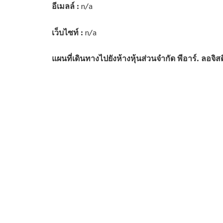
อีเมลล์ :
n/a
เว็บไซท์ :
n/a
แผนที่เดินทางไปยังห้างหุ้นส่วนจำกัด พีอาร์. ลอจิ