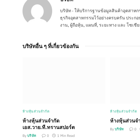
บริษัท - ให้บริการฐานข้อมูลสินค้าอุตสา
ธุรกิจอุตสาหกรรมไว้อย่างครบครัน ประกอบกอ
งาน, ผู้ถือหุ้น, แผนที่, ระยะทาง และ โซเชีย
บริษัทอื่น ๆ ที่เกี่ยวข้องกัน
ห้างหุ้นส่วนจำกัด
ห้างหุ้นส่วนจำกัด
ห้างหุ้นส่วนจำกัด
ห้างหุ้นส่วนจ
เอส.วาย.ที.ทรานสปอร์ต
By
บริษัท
0
By
บริษัท
0
1 Min Read