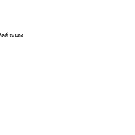
สติคส์ ระนอง