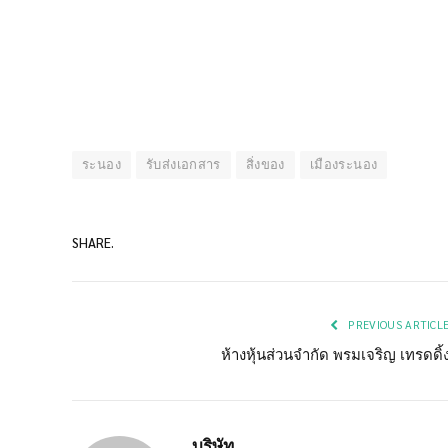
ระนอง
รับส่งเอกสาร
สิ่งของ
เมืองระนอง
SHARE.
PREVIOUS ARTICL
ห้างหุ้นส่วนจำกัด พรมเจริญ เทรดดิ้
บริษัท