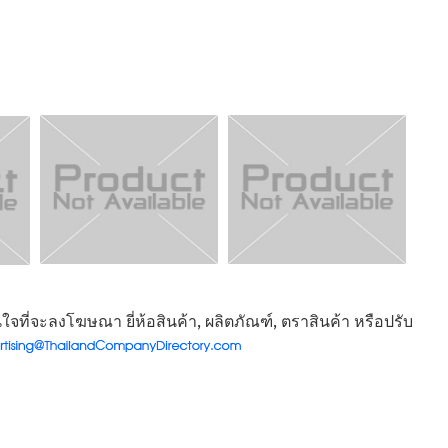
จที่จะลงโฆษณา ยี่ห้อสินค้า, ผลิตภัณฑ์, ตราสินค้า หรือปรับ