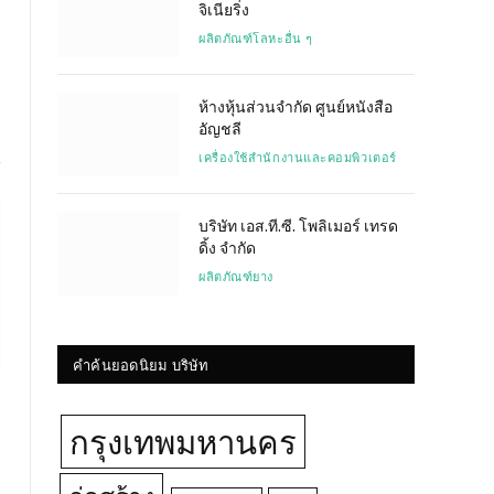
จิเนียริ่ง
ผลิตภัณฑ์โลหะอื่น ๆ
ห้างหุ้นส่วนจำกัด ศูนย์หนังสือ
อัญชลี
เครื่องใช้สำนักงานและคอมพิวเตอร์
บริษัท เอส.ที.ซี. โพลิเมอร์ เทรด
ดิ้ง จำกัด
ผลิตภัณฑ์ยาง
คำค้นยอดนิยม บริษัท
กรุงเทพมหานคร