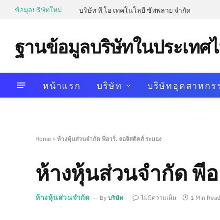
ข้อมุลบริษัทใหม่
บริษัท ที.โอ เทคโนโลยี ซัพพลาย จำกัด
ฐานข้อมูลบริษัทในประเทศ
หน้าแรก
บริษัท
บริษัทอุตสาหกร
Home
»
ห้างหุ้นส่วนจำกัด พีอาร์. ลอจิสติคส์ ระนอง
ห้างหุ้นส่วนจำกัด พี
ห้างหุ้นส่วนจำกัด
By
บริษัท
ไม่มีความเห็น
1 Min Rea