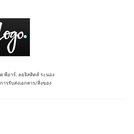
ัด พีอาร์. ลอจิสติคส์ ระนอง
การรับส่งเอกสาร/สิ่งของ