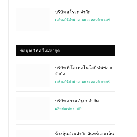
บริษัท สุโรรต จำกัด
เครื่องใช้สำนักงานและคอมพิวเตอร์
ข้อมูลบริษัท ใหม่ล่าสุด
บริษัท ที.โอ เทคโนโลยี ซัพพลาย
จำกัด
l
เครื่องใช้สำนักงานและคอมพิวเตอร์
บริษัท สยาม อัฐกร จำกัด
ผลิตภัณฑ์พลาสติก
ห้างหุ้นส่วนจำกัด จันทร์แจ่ม เอ็น
Website