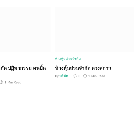
ห้างหุ้นส่วนจำกัด
ำกัด ปฏิมากรรม คนปั้น
ห้างหุ้นส่วนจำกัด ดวงสกาว
By
บริษัท
0
1 Min Read
1 Min Read