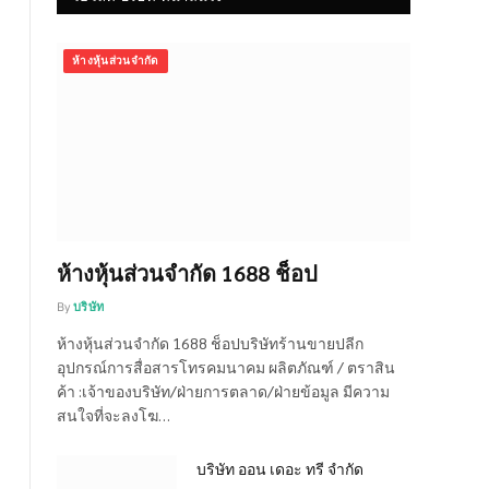
ห้างหุ้นส่วนจำกัด
ห้างหุ้นส่วนจำกัด 1688 ช็อป
By
บริษัท
ห้างหุ้นส่วนจำกัด 1688 ช็อปบริษัทร้านขายปลีก
อุปกรณ์การสื่อสารโทรคมนาคม ผลิตภัณฑ์ / ตราสิน
ค้า :เจ้าของบริษัท/ฝ่ายการตลาด/ฝ่ายข้อมูล มีความ
สนใจที่จะลงโฆ…
บริษัท ออน เดอะ ทรี จำกัด