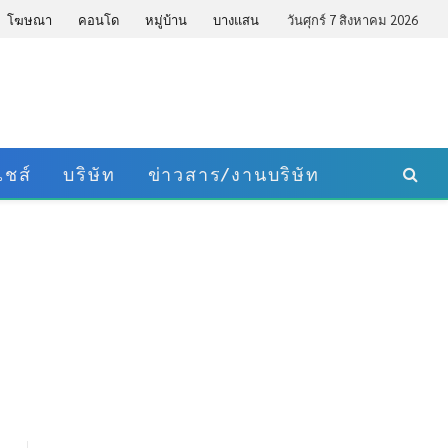
โฆษณา
คอนโด
หมู่บ้าน
บางแสน
วันศุกร์ 7 สิงหาคม 2026
ชส์
บริษัท
ข่าวสาร/งานบริษัท