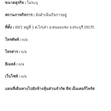
ขนาดธุรกิจ :
ไม่ระบุ
สถานภาพกิจการ :
ยังดำเนินกิจการอยู่
ที่ตั้ง :
69/1 หมู่ที่ 1 ต.ไก่เส่า อ.หนองแซง จ.สระบุรี 18170
โทรศัพท์ :
n/a
โทรสาร :
n/a
อีเมลล์ :
n/a
เว็บไซท์ :
n/a
แผนที่เดินทางไปยังห้างหุ้นส่วนจำกัด พี4 เอ็นเตอร์ไพร์ส