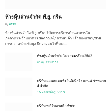
ห้างหุ้นส่วนจำกัด พี.ยู. กรีน
By
บริษัท
ห้างหุ้นส่วนจำกัด พี.ยู. กรีนบริษัทการบริการด้านอาหารใน
ภัตตาคาร/ร้านอาหาร ผลิตภัณฑ์ / ตราสินค้า :เจ้าของบริษัท/ฝ่าย
การตลาด/ฝ่ายข้อมูล มีความสนใจที่จะล…
ห้างหุ้นส่วนจำกัด โคราชพรปิยะ2562
ห้างหุ้นส่วนจำกัด
บริษัท คอนสแตนท์ เอ็นจิเนียริ่ง แอนด์ ซัพพลาย
ส์ จำกัด
โรงหล่อเหล็กรูปพรรณ
บริษัท พ.สิริพลาสติก จำกัด