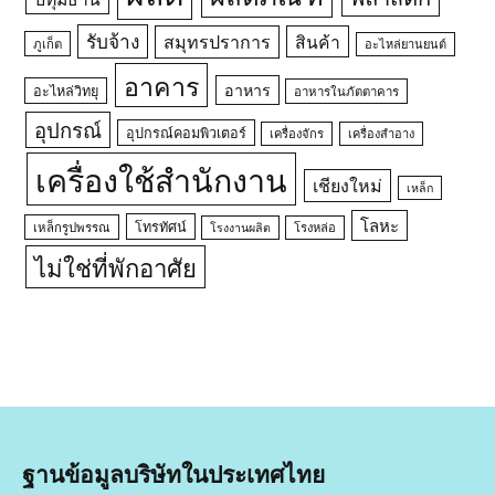
รับจ้าง
สมุทรปราการ
สินค้า
ภูเก็ต
อะไหล่ยานยนต์
อาคาร
อาหาร
อะไหล่วิทยุ
อาหารในภัตตาคาร
อุปกรณ์
อุปกรณ์คอมพิวเตอร์
เครื่องจักร
เครื่องสำอาง
เครื่องใช้สำนักงาน
เชียงใหม่
เหล็ก
โลหะ
โทรทัศน์
เหล็กรูปพรรณ
โรงหล่อ
โรงงานผลิต
ไม่ใช่ที่พักอาศัย
ฐานข้อมูลบริษัทในประเทศไทย