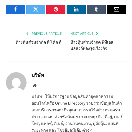
Facebook
Twitter
Pinterest
LinkedIn
Tumblr
Email
PREVIOUS ARTICLE
NEXT ARTICLE
ห้างหุ้นส่วนจำกัด พี โค้ด ดี
ห้างหุ้นส่วนจำกัด พีทีเอส
บัลลังก์ทองรุ่งเรืองกิจ
บริษัท
Website
บริษัท - ให้บริการฐานข้อมูลสินค้าอุตสาหกรรม
ออนไลน์หรือ Online Directory รวบรวมข้อมูลสินค้า
และบริการภาคธุรกิจอุตสาหกรรมไว้อย่างครบครัน
ประกอบกอบ ด้วยชื่อนิคมฯ ประเภทธุรกิจ, ที่อยู่, เบอร์
โทร, แฟกซ์, อีเมล์, จำนวนคนงาน, ผู้ถือหุ้น, แผนที่,
ระยะทาง และ โซเชียลมีเดีย ต่าง ๆ