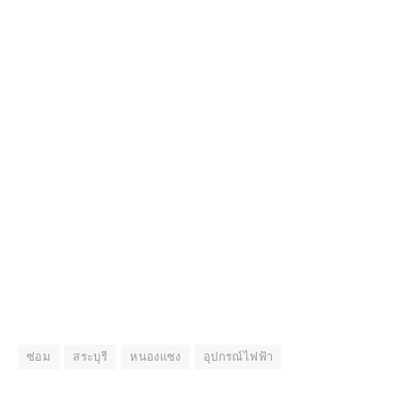
ซ่อม
สระบุรี
หนองแซง
อุปกรณ์ไฟฟ้า