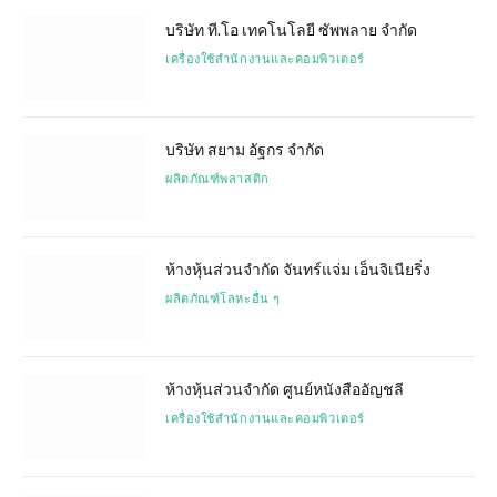
บริษัท ที.โอ เทคโนโลยี ซัพพลาย จำกัด
เครื่องใช้สำนักงานและคอมพิวเตอร์
บริษัท สยาม อัฐกร จำกัด
ผลิตภัณฑ์พลาสติก
ห้างหุ้นส่วนจำกัด จันทร์แจ่ม เอ็นจิเนียริ่ง
ผลิตภัณฑ์โลหะอื่น ๆ
ห้างหุ้นส่วนจำกัด ศูนย์หนังสืออัญชลี
เครื่องใช้สำนักงานและคอมพิวเตอร์