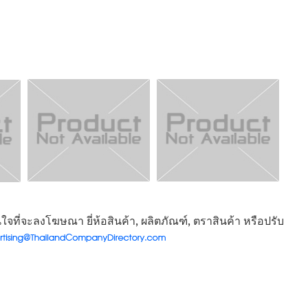
จที่จะลงโฆษณา ยี่ห้อสินค้า, ผลิตภัณฑ์, ตราสินค้า หรือปรับ