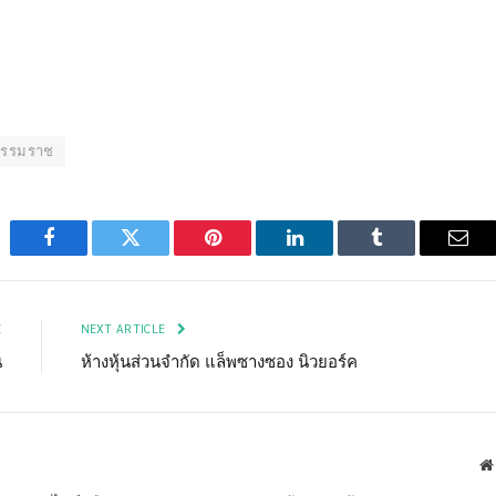
ธรรมราช
Facebook
Twitter
Pinterest
LinkedIn
Tumblr
Emai
E
NEXT ARTICLE
น
ห้างหุ้นส่วนจำกัด แล็พซางซอง นิวยอร์ค