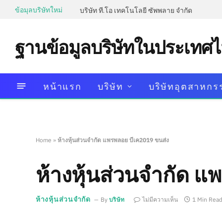
ข้อมุลบริษัทใหม่
บริษัท ที.โอ เทคโนโลยี ซัพพลาย จำกัด
ฐานข้อมูลบริษัทในประเทศ
หน้าแรก
บริษัท
บริษัทอุตสาหกร
Home
»
ห้างหุ้นส่วนจำกัด แพรพลอย บีเค2019 ขนส่ง
ห้างหุ้นส่วนจำกัด แ
ห้างหุ้นส่วนจำกัด
By
บริษัท
ไม่มีความเห็น
1 Min Rea