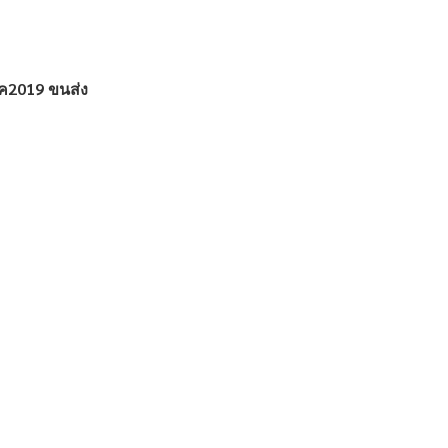
เค2019 ขนส่ง