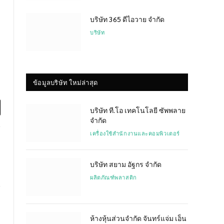
บริษัท 365 ดีไอวาย จำกัด
บริษัท
ข้อมูลบริษัท ใหม่ล่าสุด
บริษัท ที.โอ เทคโนโลยี ซัพพลาย
l
จำกัด
เครื่องใช้สำนักงานและคอมพิวเตอร์
บริษัท สยาม อัฐกร จำกัด
ผลิตภัณฑ์พลาสติก
Website
ห้างหุ้นส่วนจำกัด จันทร์แจ่ม เอ็น