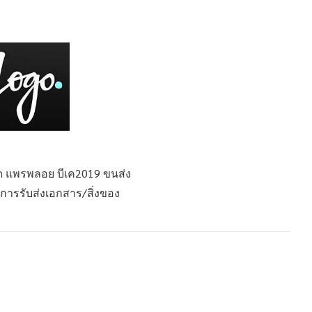
ัด แพรพลอย บีเค2019 ขนส่ง
การรับส่งเอกสาร/สิ่งของ