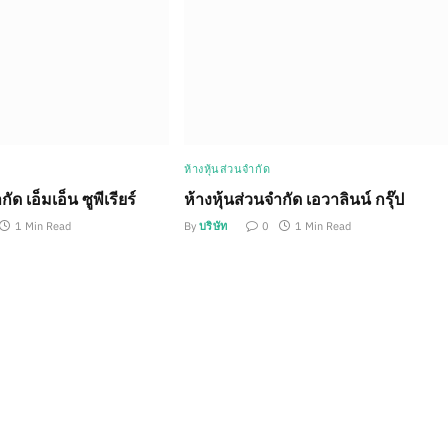
ห้างหุ้นส่วนจำกัด
ัด เอ็มเอ็น ซูพีเรียร์
ห้างหุ้นส่วนจำกัด เอวาลินน์ กรุ๊ป
1 Min Read
By
บริษัท
0
1 Min Read