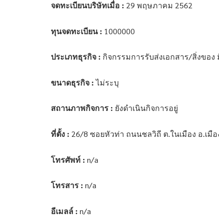
จดทะเบียนบริษัทเมื่อ :
29 พฤษภาคม 2562
ทุนจดทะเบียน :
1000000
ประเภทธุรกิจ :
กิจกรรมการรับส่งเอกสาร/สิ่งของ ม
ขนาดธุรกิจ :
ไม่ระบุ
สถานภาพกิจการ :
ยังดำเนินกิจการอยู่
ที่ตั้ง :
26/8 ซอยหัวท่า ถนนชลวิถี ต.ในเมือง อ.เ
โทรศัพท์ :
n/a
โทรสาร :
n/a
อีเมลล์ :
n/a