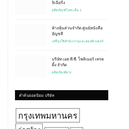
จิเนียริ่ง
ผลิตภัณฑ์โลหะอื่น ๆ
ห้างหุ้นส่วนจำกัด ศูนย์หนังสือ
อัญชลี
เครื่องใช้สำนักงานและคอมพิวเตอร์
บริษัท เอส.ที.ซี. โพลิเมอร์ เทรด
ดิ้ง จำกัด
ผลิตภัณฑ์ยาง
คำค้นยอดนิยม บริษัท
กรุงเทพมหานคร