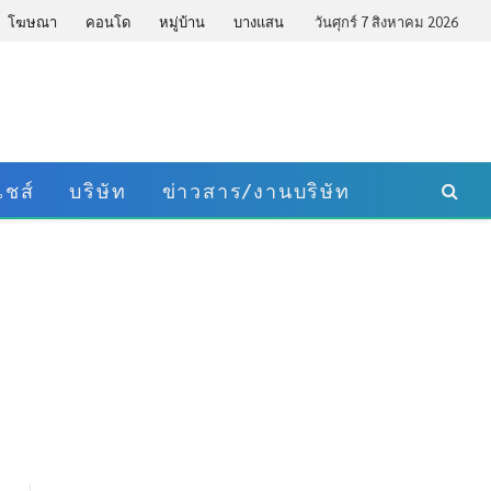
โฆษณา
คอนโด
หมู่บ้าน
บางแสน
วันศุกร์ 7 สิงหาคม 2026
ชส์
บริษัท
ข่าวสาร/งานบริษัท