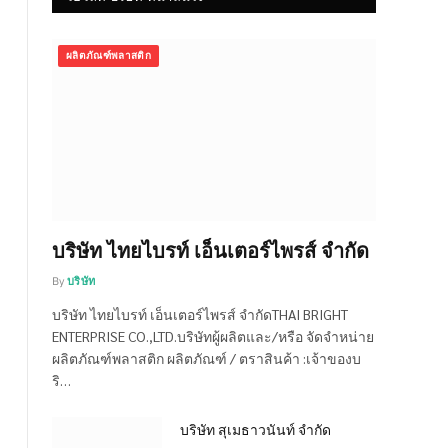
ผลิตภัณฑ์พลาสติก
บริษัท ไทยไบรท์ เอ็นเตอร์ไพรส์ จำกัด
By
บริษัท
บริษัท ไทยไบรท์ เอ็นเตอร์ไพรส์ จำกัดTHAI BRIGHT
ENTERPRISE CO.,LTD.บริษัทผู้ผลิตและ/หรือ จัดจำหน่าย
ผลิตภัณฑ์พลาสติก ผลิตภัณฑ์ / ตราสินค้า :เจ้าของบ
ริ…
บริษัท สุเมธาวนันท์ จำกัด