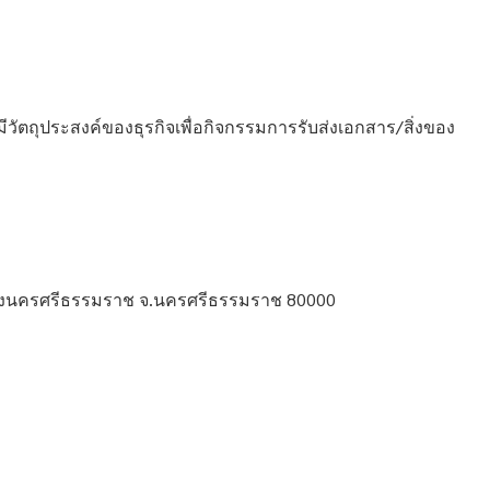
ีวัตถุประสงค์ของธุรกิจเพื่อกิจกรรมการรับส่งเอกสาร/สิ่งของ
มืองนครศรีธรรมราช จ.นครศรีธรรมราช 80000