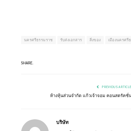
นครศรีธรรมราช
รับส่งเอกสาร
สิ่งของ
เมืองนครศรี
SHARE.
PREVIOUS ARTICL
ห้างหุ้นส่วนจำกัด แก้วเจ้าจอม คอนสตรัคชั่
บริษัท