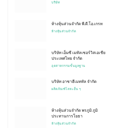
บริษัท
ห้างหุ้นส่วนจำกัด พี.ดี.โอ.เกรท
ห้างหุ้นส่วนจำกัด
บริษัท เอ็มซี เมทัลเซอร์วิสเอเชีย
ประเทศไทย จำกัด
อุตสาหกรรมขั้นมูลฐาน
บริษัท อาซาฮีเมททัล จำกัด
ผลิตภัณฑ์โลหะอื่น ๆ
ห้างหุ้นส่วนจำกัด พรภูมิ ภูมิ
ประทานการโยธา
ห้างหุ้นส่วนจำกัด