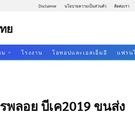
Disclaimer
นโยบายความเป็นส่วนตัว
ติดต่อเรา
ไทย
รม
โรงงาน
โอทอปและเอสเอ็มอี
แฟรนไ
พรพลอย บีเค2019 ขนส่ง
d