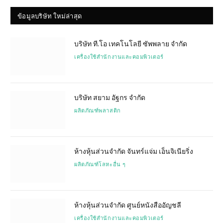
ข้อมูลบริษัท ใหม่ล่าสุด
บริษัท ที.โอ เทคโนโลยี ซัพพลาย จำกัด
เครื่องใช้สำนักงานและคอมพิวเตอร์
บริษัท สยาม อัฐกร จำกัด
ผลิตภัณฑ์พลาสติก
ห้างหุ้นส่วนจำกัด จันทร์แจ่ม เอ็นจิเนียริ่ง
ผลิตภัณฑ์โลหะอื่น ๆ
ห้างหุ้นส่วนจำกัด ศูนย์หนังสืออัญชลี
เครื่องใช้สำนักงานและคอมพิวเตอร์