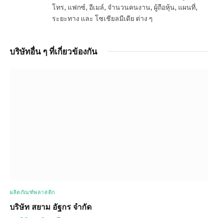
โทร, แฟกซ์, อีเมล์, จำนวนคนงาน, ผู้ถือหุ้น, แผนที่,
ระยะทาง และ โซเชียลมีเดีย ต่าง ๆ
บริษัทอื่น ๆ ที่เกี่ยวข้องกัน
ผลิตภัณฑ์พลาสติก
บริษัท สยาม อัฐกร จำกัด