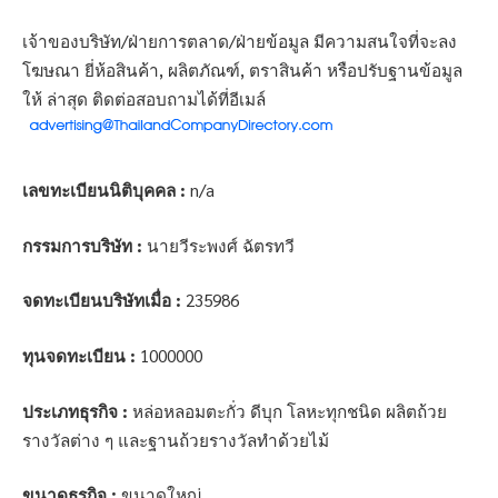
เจ้าของบริษัท/ฝ่ายการตลาด/ฝ่ายข้อมูล มีความสนใจที่จะลง
โฆษณา ยี่ห้อสินค้า, ผลิตภัณฑ์, ตราสินค้า หรือปรับฐานข้อมูล
ให้ ล่าสุด ติดต่อสอบถามได้ที่อีเมล์
เลขทะเบียนนิติบุคคล :
n/a
กรรมการบริษัท :
นายวีระพงศ์ ฉัตรทวี
จดทะเบียนบริษัทเมื่อ :
235986
ทุนจดทะเบียน :
1000000
ประเภทธุรกิจ :
หล่อหลอมตะกั่ว ดีบุก โลหะทุกชนิด ผลิตถ้วย
รางวัลต่าง ๆ และฐานถ้วยรางวัลทำด้วยไม้
ขนาดธุรกิจ :
ขนาดใหญ่