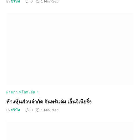
By
บริษัท
0
1 Min Read
ผลิตภัณฑ์โลหะอื่น ๆ
ห้างหุ้นส่วนจำกัด จันทร์แจ่ม เอ็นจิเนียริ่ง
By
บริษัท
0
1 Min Read