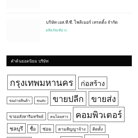
บริษัท เอส.ที.ซี. โพลิเมอร์ เทรดดิ้ง จำกัด
ผลิตภัณฑ์ยาง
คำค้นยอดนิยม บริษัท
กรุงเทพมหานคร
ก่อสร้าง
ขายปลีก
ขายส่ง
ขนถ่ายสินค้า
ขนส่ง
คอมพิวเตอร์
ขายอสังหาริมทรัพย์
คนโดยสาร
ชลบุรี
ซื้อ
ซ่อม
ตามสัญญาจ้าง
ติดตั้ง