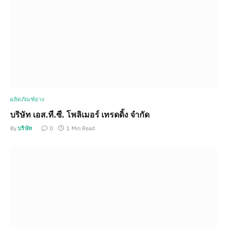
ผลิตภัณฑ์ยาง
บริษัท เอส.ที.ซี. โพลิเมอร์ เทรดดิ้ง จำกัด
By
บริษัท
0
1 Min Read