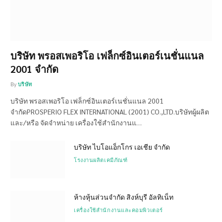
บริษัท พรอสเพอริโอ เฟล็กซ์อินเตอร์เนชั่นแนล
2001 จำกัด
By
บริษัท
บริษัท พรอสเพอริโอ เฟล็กซ์อินเตอร์เนชั่นแนล 2001
จำกัดPROSPERIO FLEX INTERNATIONAL (2001) CO.,LTD.บริษัทผู้ผลิต
และ/หรือ จัดจำหน่าย เครื่องใช้สำนักงานแ…
บริษัท ไบโอแอ็กโกร เอเชีย จำกัด
โรงงานผลิตเคมีภัณฑ์
ห้างหุ้นส่วนจำกัด สิงห์บุรี อัลทิเน็ท
เครื่องใช้สำนักงานและคอมพิวเตอร์