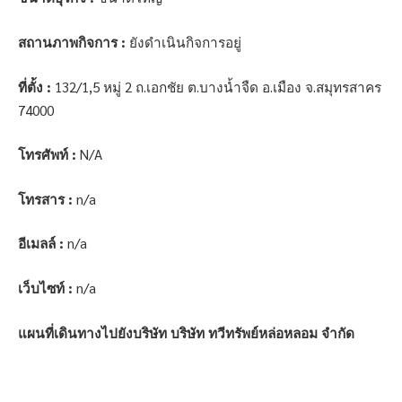
สถานภาพกิจการ :
ยังดำเนินกิจการอยู่
ที่ตั้ง :
132/1,5 หมู่ 2 ถ.เอกชัย ต.บางน้ำจืด อ.เมือง จ.สมุทรสาคร
74000
โทรศัพท์ :
N/A
โทรสาร :
n/a
อีเมลล์ :
n/a
เว็บไซท์ :
n/a
แผนที่เดินทางไปยังบริษัท บริษัท ทวีทรัพย์หล่อหลอม จำกัด