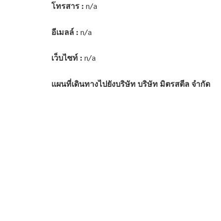
โทรสาร :
n/a
อีเมลล์ :
n/a
เว็บไซท์ :
n/a
แผนที่เดินทางไปยังบริษัท บริษัท มิตรสตีล จำกัด