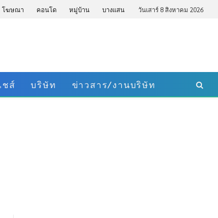
โฆษณา
คอนโด
หมู่บ้าน
บางแสน
วันเสาร์ 8 สิงหาคม 2026
ชส์
บริษัท
ข่าวสาร/งานบริษัท