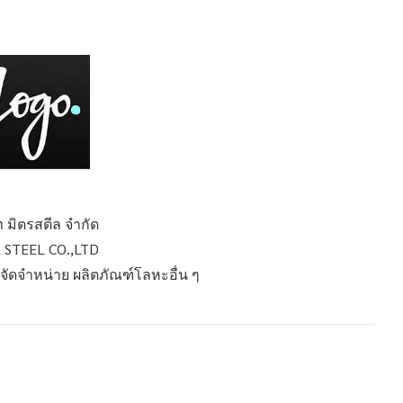
ท มิตรสตีล จำกัด
 STEEL CO.,LTD
อ จัดจำหน่าย ผลิตภัณฑ์โลหะอื่น ๆ