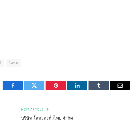
์
โลหะ
Facebook
Twitter
Pinterest
LinkedIn
Tumblr
Emai
E
NEXT ARTICLE
ด
บริษัท โลหะตะกั่วไทย จำกัด