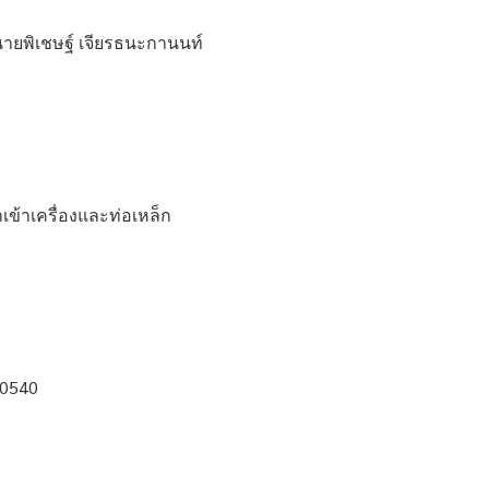
นายพิเชษฐ์ เจียรธนะกานนท์
เข้าเครื่องและท่อเหล็ก
10540