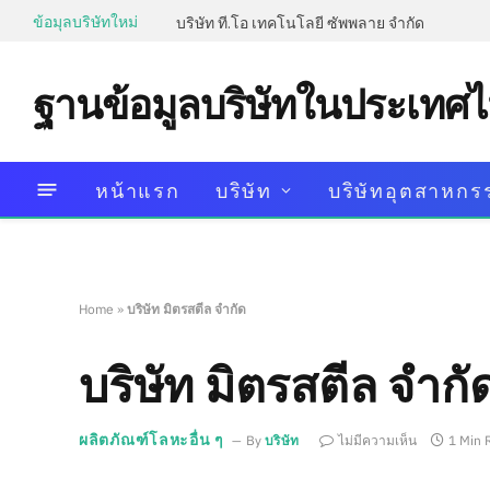
ข้อมุลบริษัทใหม่
บริษัท ที.โอ เทคโนโลยี ซัพพลาย จำกัด
ฐานข้อมูลบริษัทในประเทศ
หน้าแรก
บริษัท
บริษัทอุตสาหกร
Home
»
บริษัท มิตรสตีล จำกัด
บริษัท มิตรสตีล จำกั
ผลิตภัณฑ์โลหะอื่น ๆ
By
บริษัท
ไม่มีความเห็น
1 Min 