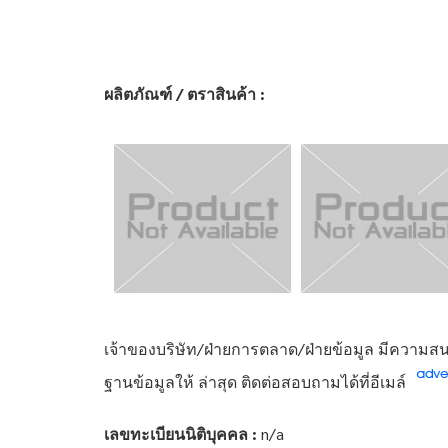
ผลิตภัณฑ์ / ตราสินค้า :
เจ้าของบริษัท/ฝ่ายการตลาด/ฝ่ายข้อมูล มีความสนใ
ฐานข้อมูลให้ ล่าสุด ติดต่อสอบถามได้ที่อีเมล์
เลขทะเบียนนิติบุคคล :
n/a