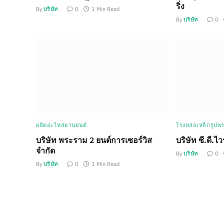
ริ่ง
By
บริษัท
0
1 Min Read
By
บริษัท
0
ผลิตอะไหล่ยานยนต์
โรงหล่อเหล็กรูปพ
บริษัท พระราม 2 ยนต์การเซอร์วิส
บริษัท ซี.ดี.ไ
จำกัด
By
บริษัท
0
By
บริษัท
0
1 Min Read