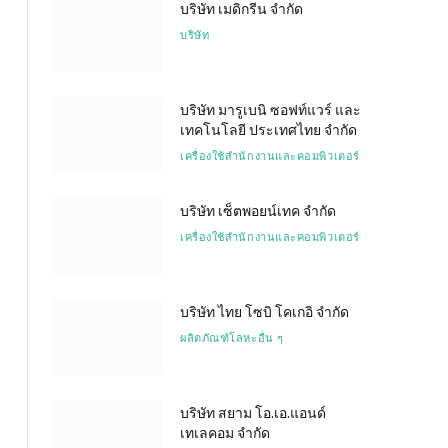
บริษัท เมดิกรีน จำกัด
บริษัท
บริษัท มารูเบนิ ซอฟท์แวร์ และ
เทคโนโลยี ประเทศไทย จำกัด
เครื่องใช้สำนักงานและคอมพิวเตอร์
บริษัท เซ็ตพอยน์เทค จำกัด
เครื่องใช้สำนักงานและคอมพิวเตอร์
บริษัท ไทย โซบิ โคเกอิ จำกัด
ผลิตภัณฑ์โลหะอื่น ๆ
บริษัท สยาม โอ.เอ.แอนด์
เทเลคอม จำกัด