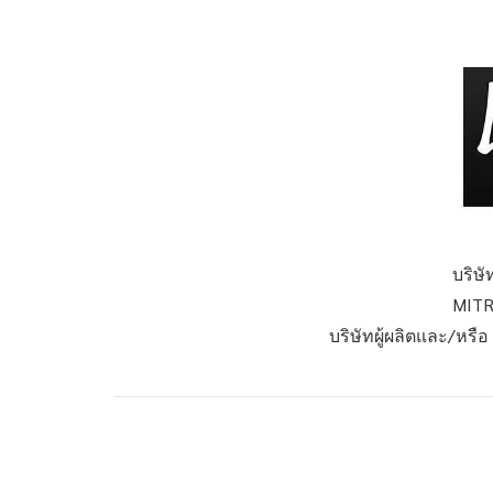
บริษั
MITR
บริษัทผู้ผลิตและ/หรื