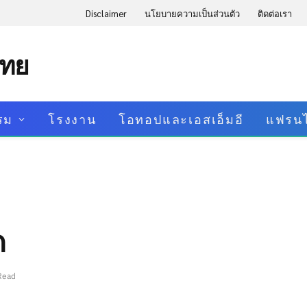
Disclaimer
นโยบายความเป็นส่วนตัว
ติดต่อเรา
ไทย
รม
โรงงาน
โอทอปและเอสเอ็มอี
แฟรนไ
ด
Read