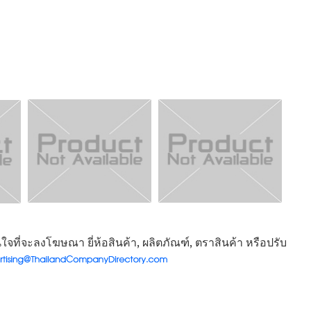
จที่จะลงโฆษณา ยี่ห้อสินค้า, ผลิตภัณฑ์, ตราสินค้า หรือปรับ