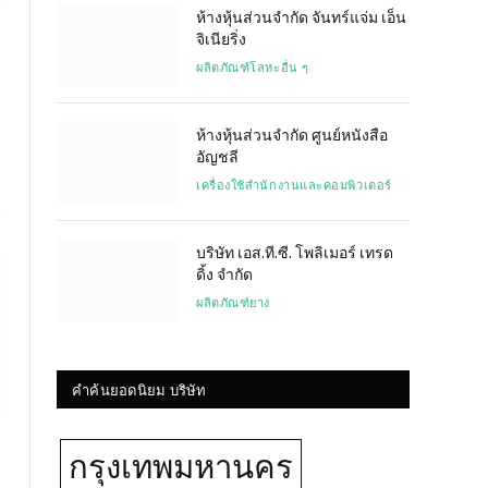
ห้างหุ้นส่วนจำกัด จันทร์แจ่ม เอ็น
จิเนียริ่ง
Website
ผลิตภัณฑ์โลหะอื่น ๆ
ห้างหุ้นส่วนจำกัด ศูนย์หนังสือ
อัญชลี
เครื่องใช้สำนักงานและคอมพิวเตอร์
บริษัท เอส.ที.ซี. โพลิเมอร์ เทรด
ดิ้ง จำกัด
ผลิตภัณฑ์ยาง
คำค้นยอดนิยม บริษัท
กรุงเทพมหานคร