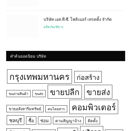
บริษัท เอส.ที.ซี. โพลิเมอร์ เทรดดิ้ง จำกัด
ผลิตภัณฑ์ยาง
คำค้นยอดนิยม บริษัท
กรุงเทพมหานคร
ก่อสร้าง
ขายปลีก
ขายส่ง
ขนถ่ายสินค้า
ขนส่ง
คอมพิวเตอร์
ขายอสังหาริมทรัพย์
คนโดยสาร
ชลบุรี
ซื้อ
ซ่อม
ตามสัญญาจ้าง
ติดตั้ง