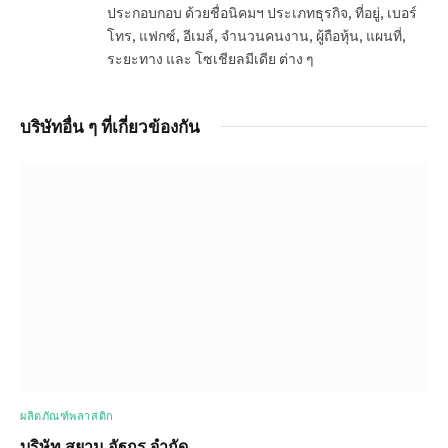
ประกอบกอบ ด้วยชื่อนิคมฯ ประเภทธุรกิจ, ที่อยู่, เบอร์
โทร, แฟกซ์, อีเมล์, จำนวนคนงาน, ผู้ถือหุ้น, แผนที่,
ระยะทาง และ โซเชียลมีเดีย ต่าง ๆ
บริษัทอื่น ๆ ที่เกี่ยวข้องกัน
ผลิตภัณฑ์พลาสติก
บริษัท สยาม อัฐกร จำกัด