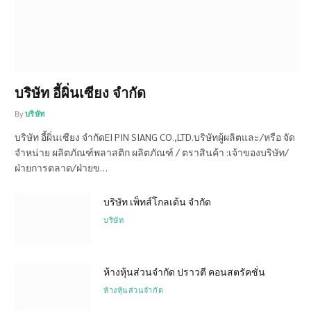
บริษัท อี้ผิ่นเซียง จำกัด
By
บริษัท
บริษัท อี้ผิ่นเซียง จำกัดEI PIN SIANG CO.,LTD.บริษัทผู้ผลิตและ/หรือ จัด
จำหน่าย ผลิตภัณฑ์พลาสติก ผลิตภัณฑ์ / ตราสินค้า :เจ้าของบริษัท/
ฝ่ายการตลาด/ฝ่ายข…
บริษัท เพ็ทส์โกลเด้น จำกัด
บริษัท
ห้างหุ้นส่วนจำกัด ปราวตี คอนสตรัคชั่น
ห้างหุ้นส่วนจำกัด