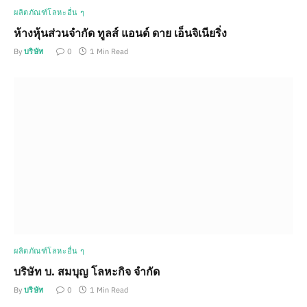
ผลิตภัณฑ์โลหะอื่น ๆ
ห้างหุ้นส่วนจำกัด ทูลส์ แอนด์ ดาย เอ็นจิเนียริ่ง
By
บริษัท
0
1 Min Read
ผลิตภัณฑ์โลหะอื่น ๆ
บริษัท บ. สมบุญ โลหะกิจ จำกัด
By
บริษัท
0
1 Min Read