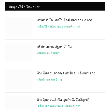
ข้อมูลบริษัท ใหม่ล่าสุด
บริษัท ที.โอ เทคโนโลยี ซัพพลาย จำกัด
เครื่องใช้สำนักงานและคอมพิวเตอร์
บริษัท สยาม อัฐกร จำกัด
ผลิตภัณฑ์พลาสติก
ห้างหุ้นส่วนจำกัด จันทร์แจ่ม เอ็นจิเนียริ่ง
ผลิตภัณฑ์โลหะอื่น ๆ
ห้างหุ้นส่วนจำกัด ศูนย์หนังสืออัญชลี
เครื่องใช้สำนักงานและคอมพิวเตอร์