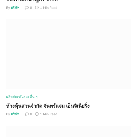
By
บริษัท
0
1 Min Read
ผลิตภัณฑ์โลหะอื่น ๆ
ห้างหุ้นส่วนจำกัด จันทร์แจ่ม เอ็นจิเนียริ่ง
By
บริษัท
0
1 Min Read