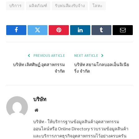
บริการ
ผลิตภัณฑ์
รับพ่นสีผงรับจ้าง
โลหะ
Facebook
Twitter
Pinterest
LinkedIn
Tumblr
Email
PREVIOUS ARTICLE
NEXT ARTICLE
บริษัท เลิศศิษฏ์ อุตสาหกรรม
บริษัท สยามโกลบอลเอ็นจิเนีย
จำกัด
ริ่ง จำกัด
บริษัท
Website
บริษัท - ให้บริการฐานข้อมูลสินค้าอุตสาหกรรม
ออนไลน์หรือ Online Directory รวบรวมข้อมูลสินค้า
และบริการภาคธุรกิจอุตสาหกรรมไว้อย่างครบครัน