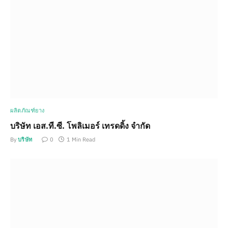
ผลิตภัณฑ์ยาง
บริษัท เอส.ที.ซี. โพลิเมอร์ เทรดดิ้ง จำกัด
By
บริษัท
0
1 Min Read