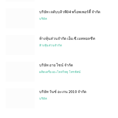
บริษัท เจดับบลิวพี04 พร็อพเพอร์ตี้ จำกัด
บริษัท
ห้างหุ้นส่วนจำกัด เอ็ม.ซี.เมททอลชีท
ห้างหุ้นส่วนจำกัด
บริษัท อาย ไซน์ จำกัด
ผลิตเครื่องอะไหล่วิทยุ โทรทัศน์
บริษัท วันซ์ อะเกน 2010 จำกัด
บริษัท