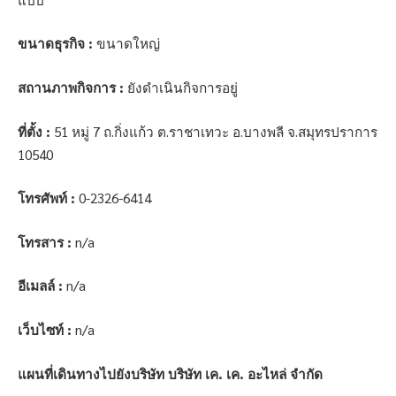
ขนาดธุรกิจ :
ขนาดใหญ่
สถานภาพกิจการ :
ยังดำเนินกิจการอยู่
ที่ตั้ง :
51 หมู่ 7 ถ.กิ่งแก้ว ต.ราชาเทวะ อ.บางพลี จ.สมุทรปราการ
10540
โทรศัพท์ :
0-2326-6414
โทรสาร :
n/a
อีเมลล์ :
n/a
เว็บไซท์ :
n/a
แผนที่เดินทางไปยังบริษัท บริษัท เค. เค. อะไหล่ จำกัด