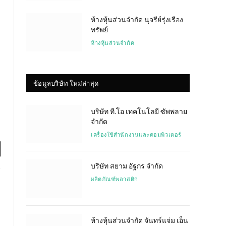
ห้างหุ้นส่วนจำกัด นุจรีย์รุ่งเรือง
ทรัพย์
ห้างหุ้นส่วนจำกัด
ข้อมูลบริษัท ใหม่ล่าสุด
บริษัท ที.โอ เทคโนโลยี ซัพพลาย
จำกัด
เครื่องใช้สำนักงานและคอมพิวเตอร์
l
บริษัท สยาม อัฐกร จำกัด
ผลิตภัณฑ์พลาสติก
ห้างหุ้นส่วนจำกัด จันทร์แจ่ม เอ็น