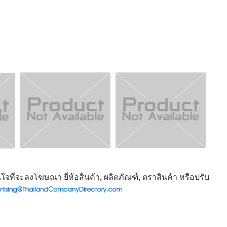
จที่จะลงโฆษณา ยี่ห้อสินค้า, ผลิตภัณฑ์, ตราสินค้า หรือปรับ