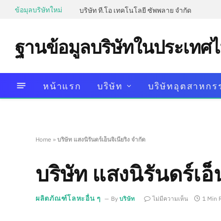
ข้อมุลบริษัทใหม่
บริษัท ที.โอ เทคโนโลยี ซัพพลาย จำกัด
ฐานข้อมูลบริษัทในประเทศ
หน้าแรก
บริษัท
บริษัทอุตสาหกร
Home
»
บริษัท แสงนิรันดร์เอ็นจิเนียริ่ง จำกัด
บริษัท แสงนิรันดร์เอ็น
ผลิตภัณฑ์โลหะอื่น ๆ
By
บริษัท
ไม่มีความเห็น
1 Min 