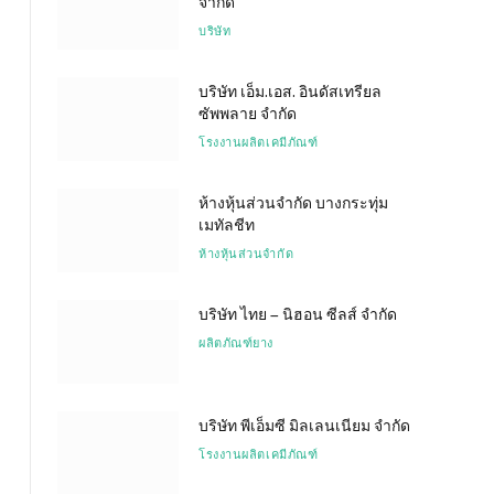
จำกัด
บริษัท
บริษัท เอ็ม.เอส. อินดัสเทรียล
ซัพพลาย จำกัด
โรงงานผลิตเคมีภัณฑ์
ห้างหุ้นส่วนจำกัด บางกระทุ่ม
เมทัลชีท
ห้างหุ้นส่วนจำกัด
บริษัท ไทย – นิฮอน ซีลส์ จำกัด
ผลิตภัณฑ์ยาง
บริษัท พีเอ็มซี มิลเลนเนียม จำกัด
โรงงานผลิตเคมีภัณฑ์