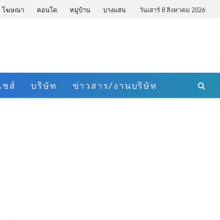
โฆษณา
คอนโด
หมู่บ้าน
บางแสน
วันเสาร์ 8 สิงหาคม 2026
ชส์
บริษัท
ข่าวสาร/งานบริษัท