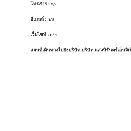
โทรสาร :
n/a
อีเมลล์ :
n/a
เว็บไซท์ :
n/a
แผนที่เดินทางไปยังบริษัท บริษัท แสงนิรันดร์เอ็นจิเน