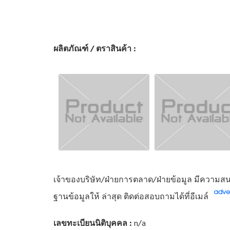
ผลิตภัณฑ์ / ตราสินค้า :
เจ้าของบริษัท/ฝ่ายการตลาด/ฝ่ายข้อมูล มีความสนใ
ฐานข้อมูลให้ ล่าสุด ติดต่อสอบถามได้ที่อีเมล์
เลขทะเบียนนิติบุคคล :
n/a