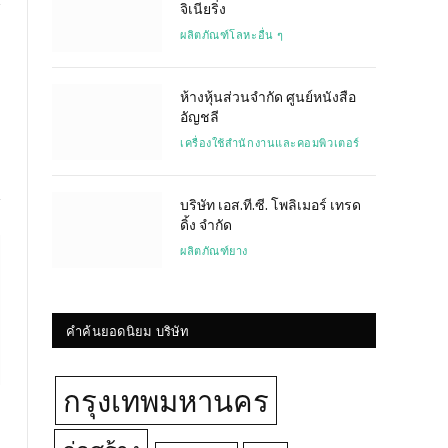
จิเนียริ่ง
ผลิตภัณฑ์โลหะอื่น ๆ
Website
ห้างหุ้นส่วนจำกัด ศูนย์หนังสือ
อัญชลี
เครื่องใช้สำนักงานและคอมพิวเตอร์
บริษัท เอส.ที.ซี. โพลิเมอร์ เทรด
ดิ้ง จำกัด
ผลิตภัณฑ์ยาง
คำค้นยอดนิยม บริษัท
กรุงเทพมหานคร