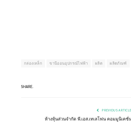
กล่องเหล็ก
ขานีออนอุปกรณ์ไฟฟ้า
ผลิต
ผลิตภัณฑ์
SHARE.
PREVIOUS ARTICL
ห้างหุ้นส่วนจำกัด พี.เอส.เทเลโฟน คอมมูนิเคชั่