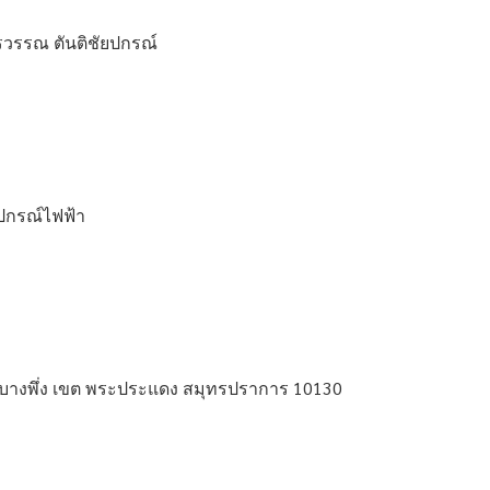
อรวรรณ ตันติชัยปกรณ์
ปกรณ์ไฟฟ้า
แขวง บางพึ่ง เขต พระประแดง สมุทรปราการ 10130