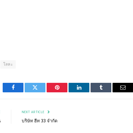
โลหะ
Facebook
Twitter
Pinterest
LinkedIn
Tumblr
Emai
E
NEXT ARTICLE
น
บริษัท ฮีท 33 จำกัด