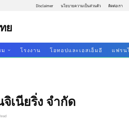
Disclaimer
นโยบายความเป็นส่วนตัว
ติดต่อเรา
ไทย
รม
โรงงาน
โอทอปและเอสเอ็มอี
แฟรนไ
จิเนียริ่ง จำกัด
Read