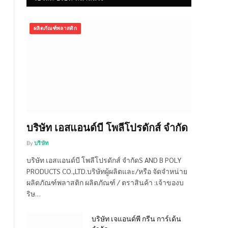
ผลิตภัณฑ์พลาสติก
บริษัท เอสแอนด์บี โพลีโปรดักส์ จำกัด
By
บริษัท
บริษัท เอสแอนด์บี โพลีโปรดักส์ จำกัดS AND B POLY
PRODUCTS CO.,LTD.บริษัทผู้ผลิตและ/หรือ จัดจำหน่าย
ผลิตภัณฑ์พลาสติก ผลิตภัณฑ์ / ตราสินค้า :เจ้าของบ
ริษ…
บริษัท เจแอนด์พี กรีน การ์เด้น