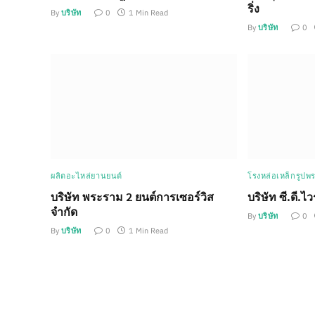
ริ่ง
By
บริษัท
0
1 Min Read
By
บริษัท
0
ผลิตอะไหล่ยานยนต์
โรงหล่อเหล็กรูปพ
บริษัท พระราม 2 ยนต์การเซอร์วิส
บริษัท ซี.ดี.ไ
จำกัด
By
บริษัท
0
By
บริษัท
0
1 Min Read