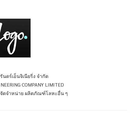
ันดร์เอ็นจิเนียริ่ง จำกัด
INEERING COMPANY LIMITED
อ จัดจำหน่าย ผลิตภัณฑ์โลหะอื่น ๆ