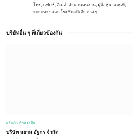
โทร, แฟกซ์, อีเมล์, จำนวนคนงาน, ผู้ถือหุ้น, แผนที่,
ระยะทาง และ โซเชียลมีเดีย ต่าง ๆ
บริษัทอื่น ๆ ที่เกี่ยวข้องกัน
ผลิตภัณฑ์พลาสติก
บริษัท สยาม อัฐกร จำกัด