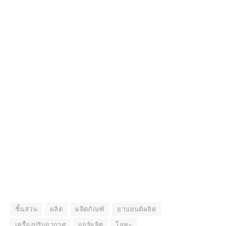
ชิ้นส่วน
ผลิต
ผลิตภัณฑ์
ยานยนต์ผลิต
เครื่องปรับอากาศ
แอร์ผลิต
โลหะ