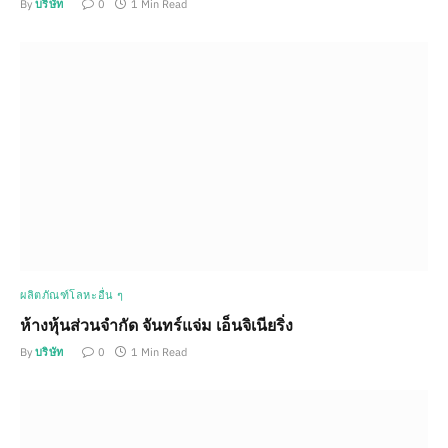
By
บริษัท
0
1 Min Read
ผลิตภัณฑ์โลหะอื่น ๆ
ห้างหุ้นส่วนจำกัด จันทร์แจ่ม เอ็นจิเนียริ่ง
By
บริษัท
0
1 Min Read