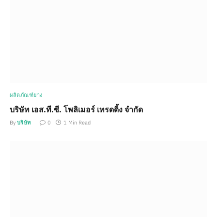
ผลิตภัณฑ์ยาง
บริษัท เอส.ที.ซี. โพลิเมอร์ เทรดดิ้ง จำกัด
By
บริษัท
0
1 Min Read