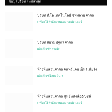
ข้อมูลบริษัท ใหม่ล่าสุด
บริษัท ที.โอ เทคโนโลยี ซัพพลาย จำกัด
เครื่องใช้สำนักงานและคอมพิวเตอร์
บริษัท สยาม อัฐกร จำกัด
ผลิตภัณฑ์พลาสติก
ห้างหุ้นส่วนจำกัด จันทร์แจ่ม เอ็นจิเนียริ่ง
ผลิตภัณฑ์โลหะอื่น ๆ
ห้างหุ้นส่วนจำกัด ศูนย์หนังสืออัญชลี
เครื่องใช้สำนักงานและคอมพิวเตอร์