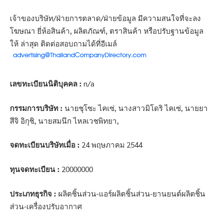
เจ้าของบริษัท/ฝ่ายการตลาด/ฝ่ายข้อมูล มีความสนใจที่จะลง
โฆษณา ยี่ห้อสินค้า, ผลิตภัณฑ์, ตราสินค้า หรือปรับฐานข้อมูล
ให้ ล่าสุด ติดต่อสอบถามได้ที่อีเมล์
เลขทะเบียนนิติบุคคล :
n/a
กรรมการบริษัท :
นายชุโซะ ไคเซ่, นางสาวมิโดริ ไคเซ่, นายยา
สึจิ อิกุชิ, นายสมนึก ไหลเวชพิทยา,
จดทะเบียนบริษัทเมื่อ :
24 พฤษภาคม 2544
ทุนจดทะเบียน :
20000000
ประเภทธุรกิจ :
ผลิตชิ้นส่วน-แอร์ผลิตชิ้นส่วน-ยานยนต์ผลิตชิ้น
ส่วน-เครื่องปรับอากาศ