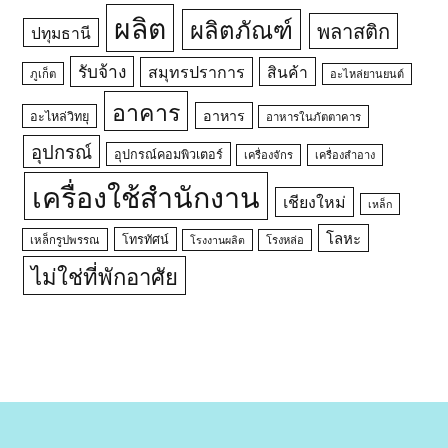
ผลิต
ผลิตภัณฑ์
พลาสติก
ปทุมธานี
รับจ้าง
สมุทรปราการ
สินค้า
ภูเก็ต
อะไหล่ยานยนต์
อาคาร
อาหาร
อะไหล่วิทยุ
อาหารในภัตตาคาร
อุปกรณ์
อุปกรณ์คอมพิวเตอร์
เครื่องจักร
เครื่องสำอาง
เครื่องใช้สำนักงาน
เชียงใหม่
เหล็ก
โลหะ
โทรทัศน์
เหล็กรูปพรรณ
โรงหล่อ
โรงงานผลิต
ไม่ใช่ที่พักอาศัย