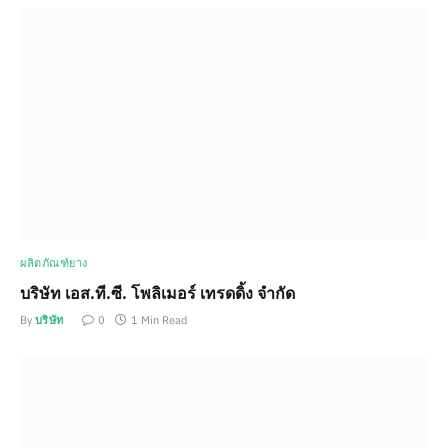
ผลิตภัณฑ์ยาง
บริษัท เอส.ที.ซี. โพลิเมอร์ เทรดดิ้ง จำกัด
By
บริษัท
0
1 Min Read