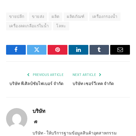
ขายปลีก
ขายส่ง
ผลิต
ผลิตภัณฑ์
เครื่องกรองน้ำ
เครื่องลดเกลือแร่ในน้ำ
โลหะ
Facebook
Twitter
Pinterest
LinkedIn
Tumblr
Email
PREVIOUS ARTICLE
NEXT ARTICLE
บริษัท พี.ศิลป์ชัยไฟเบอร์ จำกัด
บริษัท เซอร์วีเทค จำกัด
บริษัท
Website
บริษัท - ให้บริการฐานข้อมูลสินค้าอุตสาหกรรม