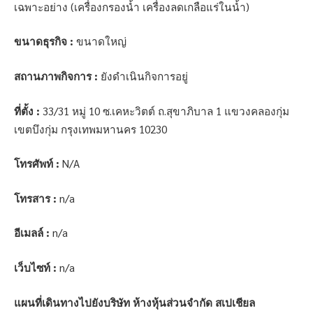
เฉพาะอย่าง (เครื่องกรองน้ำ เครื่องลดเกลือแร่ในน้ำ)
ขนาดธุรกิจ :
ขนาดใหญ่
สถานภาพกิจการ :
ยังดำเนินกิจการอยู่
ที่ตั้ง :
33/31 หมู่ 10 ซ.เคหะวิตต์ ถ.สุขาภิบาล 1 แขวงคลองกุ่ม
เขตบึงกุ่ม กรุงเทพมหานคร 10230
โทรศัพท์ :
N/A
โทรสาร :
n/a
อีเมลล์ :
n/a
เว็บไซท์ :
n/a
แผนที่เดินทางไปยังบริษัท ห้างหุ้นส่วนจำกัด สเปเชียล