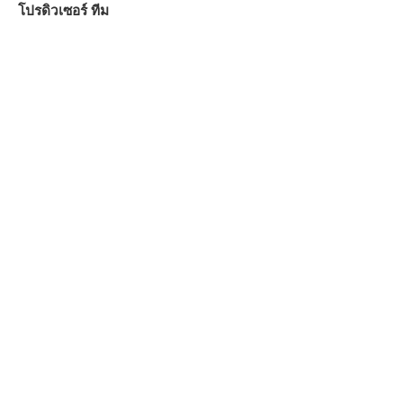
โปรดิวเซอร์ ทีม