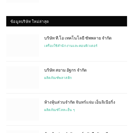
ข้อมูลบริษัท ใหม่ล่าสุด
บริษัท ที.โอ เทคโนโลยี ซัพพลาย จำกัด
เครื่องใช้สำนักงานและคอมพิวเตอร์
บริษัท สยาม อัฐกร จำกัด
ผลิตภัณฑ์พลาสติก
ห้างหุ้นส่วนจำกัด จันทร์แจ่ม เอ็นจิเนียริ่ง
ผลิตภัณฑ์โลหะอื่น ๆ