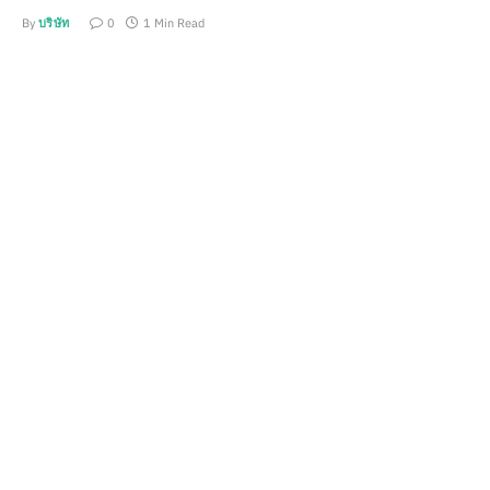
By
บริษัท
0
1 Min Read