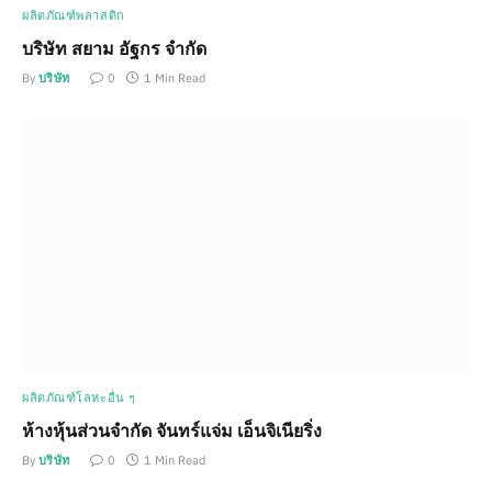
ผลิตภัณฑ์พลาสติก
บริษัท สยาม อัฐกร จำกัด
By
บริษัท
0
1 Min Read
ผลิตภัณฑ์โลหะอื่น ๆ
ห้างหุ้นส่วนจำกัด จันทร์แจ่ม เอ็นจิเนียริ่ง
By
บริษัท
0
1 Min Read