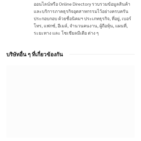
ออนไลน์หรือ Online Directory รวบรวมข้อมูลสินค้า
และบริการภาคธุรกิจอุตสาหกรรมไว้อย่างครบครัน
ประกอบกอบ ด้วยชื่อนิคมฯ ประเภทธุรกิจ, ที่อยู่, เบอร์
โทร, แฟกซ์, อีเมล์, จำนวนคนงาน, ผู้ถือหุ้น, แผนที่,
ระยะทาง และ โซเชียลมีเดีย ต่าง ๆ
บริษัทอื่น ๆ ที่เกี่ยวข้องกัน