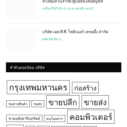
ห้างหุ้นส่วนจำกัด ศูนย์หนังสืออัญชลี
เครื่องใช้สำนักงานและคอมพิวเตอร์
บริษัท เอส.ที.ซี. โพลิเมอร์ เทรดดิ้ง จำกัด
ผลิตภัณฑ์ยาง
คำค้นยอดนิยม บริษัท
กรุงเทพมหานคร
ก่อสร้าง
ขายปลีก
ขายส่ง
ขนถ่ายสินค้า
ขนส่ง
คอมพิวเตอร์
ขายอสังหาริมทรัพย์
คนโดยสาร