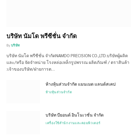
บริษัท นัมโด พรีซีชั่น จำกัด
By
บริษัท
บริษัท นัมโด พรีซีชั่น จำกัดNAMDO PRECISION CO.,LTD.บริษัทผู้ผลิต
และ/หรือ จัดจำหน่าย โรงหล่อเหล็กรูปพรรณ ผลิตภัณฑ์ / ตราสินค้า
:เจ้าของบริษัท/ฝ่ายการต…
ห้างหุ้นส่วนจำกัด แมนเมด แลนด์สเคป
ห้างหุ้นส่วนจำกัด
บริษัท บียอนด์ อินโนเวชั่น จำกัด
เครื่องใช้สำนักงานและคอมพิวเตอร์