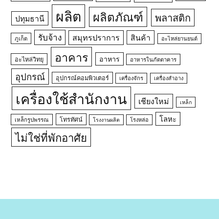
ผลิต
ผลิตภัณฑ์
พลาสติก
ปทุมธานี
รับจ้าง
สมุทรปราการ
สินค้า
ภูเก็ต
อะไหล่ยานยนต์
อาคาร
อาหาร
อะไหล่วิทยุ
อาหารในภัตตาคาร
อุปกรณ์
อุปกรณ์คอมพิวเตอร์
เครื่องจักร
เครื่องสำอาง
เครื่องใช้สำนักงาน
เชียงใหม่
เหล็ก
โลหะ
โทรทัศน์
เหล็กรูปพรรณ
โรงหล่อ
โรงงานผลิต
ไม่ใช่ที่พักอาศัย