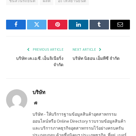
ชิ้นส่วนรถยนต์
ผลิต
อะไหล่ยานยนต์
Facebook
Twitter
Pinterest
LinkedIn
Tumblr
Email
PREVIOUS ARTICLE
NEXT ARTICLE
บริษัท เค.เอ.ซี. เอ็นจิเนียริ่ง
บริษัท นิฮอน เอ็มทีซี จำกัด
จำกัด
บริษัท
Website
บริษัท - ให้บริการฐานข้อมูลสินค้าอุตสาหกรรม
ออนไลน์หรือ Online Directory รวบรวมข้อมูลสินค้า
และบริการภาคธุรกิจอุตสาหกรรมไว้อย่างครบครัน
ประกอบกอบ ด้วยชื่อนิคมฯ ประเภทธุรกิจ, ที่อยู่, เบอร์