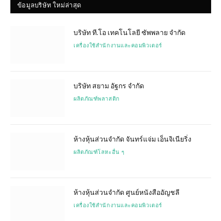
ข้อมูลบริษัท ใหม่ล่าสุด
บริษัท ที.โอ เทคโนโลยี ซัพพลาย จำกัด
เครื่องใช้สำนักงานและคอมพิวเตอร์
บริษัท สยาม อัฐกร จำกัด
ผลิตภัณฑ์พลาสติก
ห้างหุ้นส่วนจำกัด จันทร์แจ่ม เอ็นจิเนียริ่ง
ผลิตภัณฑ์โลหะอื่น ๆ
ห้างหุ้นส่วนจำกัด ศูนย์หนังสืออัญชลี
เครื่องใช้สำนักงานและคอมพิวเตอร์