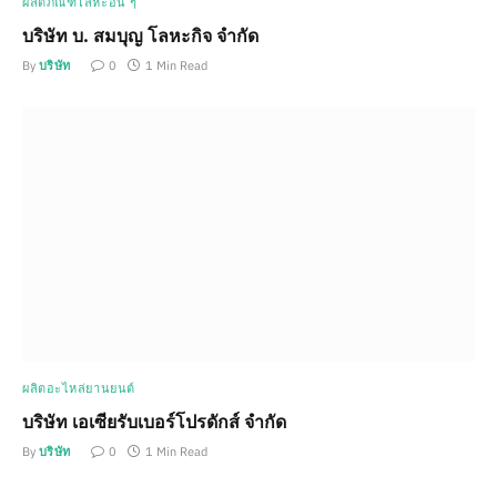
ผลิตภัณฑ์โลหะอื่น ๆ
บริษัท บ. สมบุญ โลหะกิจ จำกัด
By
บริษัท
0
1 Min Read
ผลิตอะไหล่ยานยนต์
บริษัท เอเซียรับเบอร์โปรดักส์ จำกัด
By
บริษัท
0
1 Min Read