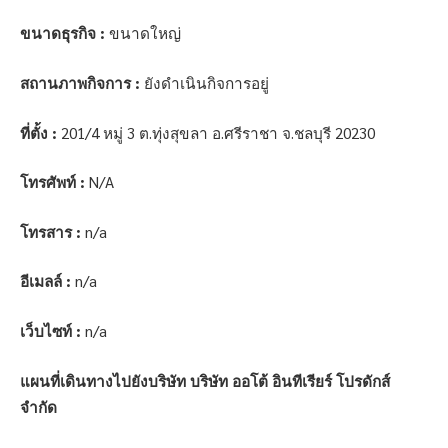
ขนาดธุรกิจ :
ขนาดใหญ่
สถานภาพกิจการ :
ยังดำเนินกิจการอยู่
ที่ตั้ง :
201/4 หมู่ 3 ต.ทุ่งสุขลา อ.ศรีราชา จ.ชลบุรี 20230
โทรศัพท์ :
N/A
โทรสาร :
n/a
อีเมลล์ :
n/a
เว็บไซท์ :
n/a
แผนที่เดินทางไปยังบริษัท บริษัท ออโต้ อินทีเรียร์ โปรดักส์
จำกัด