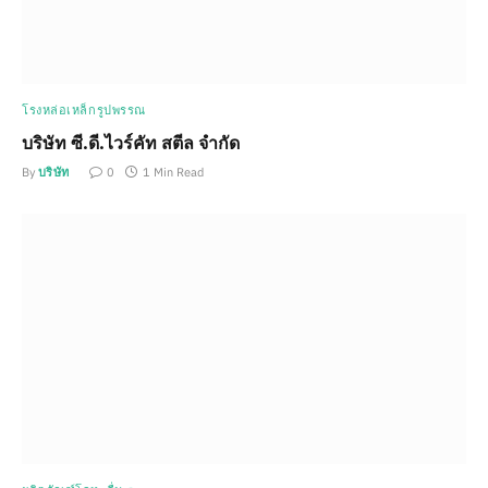
โรงหล่อเหล็กรูปพรรณ
บริษัท ซี.ดี.ไวร์คัท สตีล จำกัด
By
บริษัท
0
1 Min Read