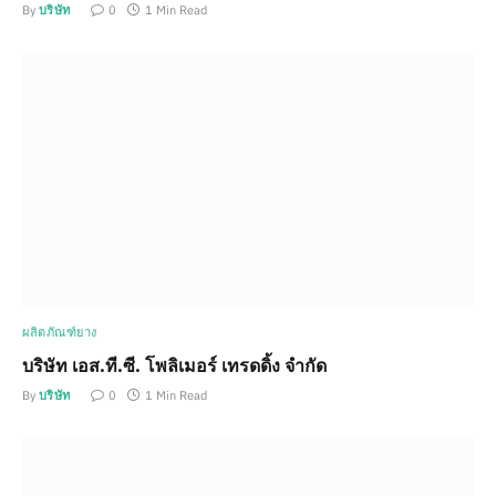
By
บริษัท
0
1 Min Read
ผลิตภัณฑ์ยาง
บริษัท เอส.ที.ซี. โพลิเมอร์ เทรดดิ้ง จำกัด
By
บริษัท
0
1 Min Read