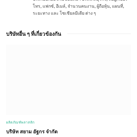
โทร, แฟกซ์, อีเมล์, จำนวนคนงาน, ผู้ถือหุ้น, แผนที่,
ระยะทาง และ โซเชียลมีเดีย ต่าง ๆ
บริษัทอื่น ๆ ที่เกี่ยวข้องกัน
ผลิตภัณฑ์พลาสติก
บริษัท สยาม อัฐกร จำกัด