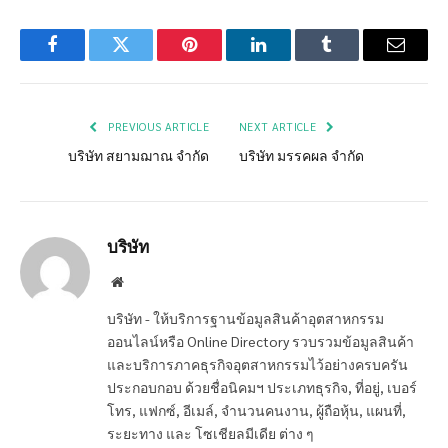
Facebook
Twitter
Pinterest
LinkedIn
Tumblr
Email
PREVIOUS ARTICLE
NEXT ARTICLE
บริษัท สยามฌาณ จำกัด
บริษัท มรรคผล จำกัด
บริษัท
Website
บริษัท - ให้บริการฐานข้อมูลสินค้าอุตสาหกรรม
ออนไลน์หรือ Online Directory รวบรวมข้อมูลสินค้า
และบริการภาคธุรกิจอุตสาหกรรมไว้อย่างครบครัน
ประกอบกอบ ด้วยชื่อนิคมฯ ประเภทธุรกิจ, ที่อยู่, เบอร์
โทร, แฟกซ์, อีเมล์, จำนวนคนงาน, ผู้ถือหุ้น, แผนที่,
ระยะทาง และ โซเชียลมีเดีย ต่าง ๆ