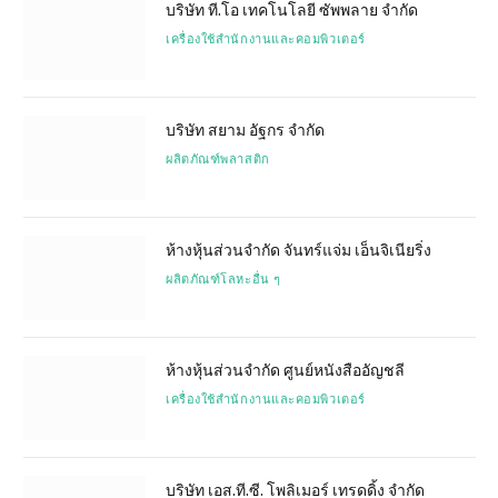
บริษัท ที.โอ เทคโนโลยี ซัพพลาย จำกัด
เครื่องใช้สำนักงานและคอมพิวเตอร์
บริษัท สยาม อัฐกร จำกัด
ผลิตภัณฑ์พลาสติก
ห้างหุ้นส่วนจำกัด จันทร์แจ่ม เอ็นจิเนียริ่ง
ผลิตภัณฑ์โลหะอื่น ๆ
ห้างหุ้นส่วนจำกัด ศูนย์หนังสืออัญชลี
เครื่องใช้สำนักงานและคอมพิวเตอร์
บริษัท เอส.ที.ซี. โพลิเมอร์ เทรดดิ้ง จำกัด