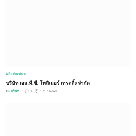
ผลิตภัณฑ์ยาง
บริษัท เอส.ที.ซี. โพลิเมอร์ เทรดดิ้ง จำกัด
By
บริษัท
0
1 Min Read