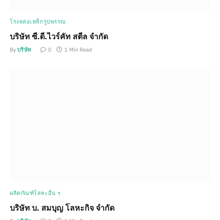
โรงหล่อเหล็กรูปพรรณ
บริษัท ซี.ดี.ไวร์คัท สตีล จำกัด
By
บริษัท
0
1 Min Read
ผลิตภัณฑ์โลหะอื่น ๆ
บริษัท บ. สมบุญ โลหะกิจ จำกัด