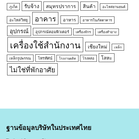
รับจ้าง
สมุทรปราการ
สินค้า
ภูเก็ต
อะไหล่ยานยนต์
อาคาร
อาหาร
อะไหล่วิทยุ
อาหารในภัตตาคาร
อุปกรณ์
อุปกรณ์คอมพิวเตอร์
เครื่องจักร
เครื่องสำอาง
เครื่องใช้สำนักงาน
เชียงใหม่
เหล็ก
โลหะ
โทรทัศน์
เหล็กรูปพรรณ
โรงหล่อ
โรงงานผลิต
ไม่ใช่ที่พักอาศัย
ฐานข้อมูลบริษัทในประเทศไทย