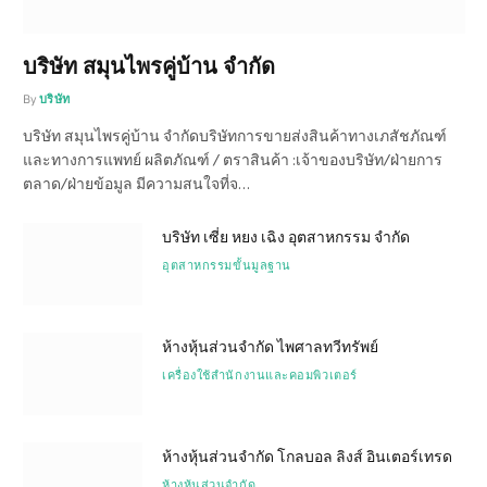
บริษัท สมุนไพรคู่บ้าน จำกัด
By
บริษัท
บริษัท สมุนไพรคู่บ้าน จำกัดบริษัทการขายส่งสินค้าทางเภสัชภัณฑ์
และทางการแพทย์ ผลิตภัณฑ์ / ตราสินค้า :เจ้าของบริษัท/ฝ่ายการ
ตลาด/ฝ่ายข้อมูล มีความสนใจที่จ…
บริษัท เซี่ย หยง เฉิง อุตสาหกรรม จำกัด
อุตสาหกรรมขั้นมูลฐาน
ห้างหุ้นส่วนจำกัด ไพศาลทวีทรัพย์
เครื่องใช้สำนักงานและคอมพิวเตอร์
ห้างหุ้นส่วนจำกัด โกลบอล ลิงส์ อินเตอร์เทรด
ห้างหุ้นส่วนจำกัด