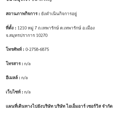
สถานภาพกิจการ :
ยังดำเนินกิจการอยู่
ที่ตั้ง :
1210 หมู่ 7 ถ.เทพารักษ์ ต.เทพารักษ์ อ.เมือง
จ.สมุทรปราการ 10270
โทรศัพท์ :
0-2758-6875
โทรสาร :
n/a
อีเมลล์ :
n/a
เว็บไซท์ :
n/a
แผนที่เดินทางไปยังบริษัท บริษัท ไอเอ็มอาร์ เซอร์วิส จำกัด