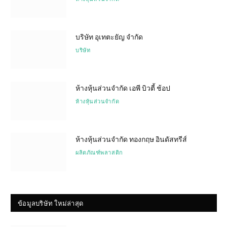
บริษัท อุเทตะยัญ จำกัด
บริษัท
ห้างหุ้นส่วนจำกัด เอพี บิวตี้ ช้อป
ห้างหุ้นส่วนจำกัด
ห้างหุ้นส่วนจำกัด ทองกฤษ อินดัสทรีส์
ผลิตภัณฑ์พลาสติก
ข้อมูลบริษัท ใหม่ล่าสุด