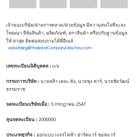
เจ้าของบริษัท/ฝ่ายการตลาด/ฝ่ายข้อมูล มีความสนใจที่จะลง
โฆษณา ยี่ห้อสินค้า, ผลิตภัณฑ์, ตราสินค้า หรือปรับฐานข้อมูล
ให้ ล่าสุด ติดต่อสอบถามได้ที่อีเมล์
เลขทะเบียนนิติบุคคล :
n/a
กรรมการบริษัท :
นายหลิว เตอะ คัง, นายชุง คาร์, นายชัยวัฒน์
ธรรมราช
จดทะเบียนบริษัทเมื่อ :
5 กรกฎาคม 2547
ทุนจดทะเบียน :
2000000
ประเภทธุรกิจ :
ออกแบบวงจรไฟฟ้า ฮาร์ดแวร์ ซอฟแวร์