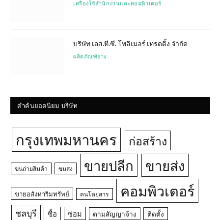
เครื่องใช้สำนักงานและคอมพิวเตอร์
บริษัท เอส.ที.ซี. โพลิเมอร์ เทรดดิ้ง จำกัด
ผลิตภัณฑ์ยาง
คำค้นยอดนิยม บริษัท
กรุงเทพมหานคร
ก่อสร้าง
ขายปลีก
ขายส่ง
ขนถ่ายสินค้า
ขนส่ง
คอมพิวเตอร์
ขายอสังหาริมทรัพย์
คนโดยสาร
ชลบุรี
ซื้อ
ซ่อม
ตามสัญญาจ้าง
ติดตั้ง