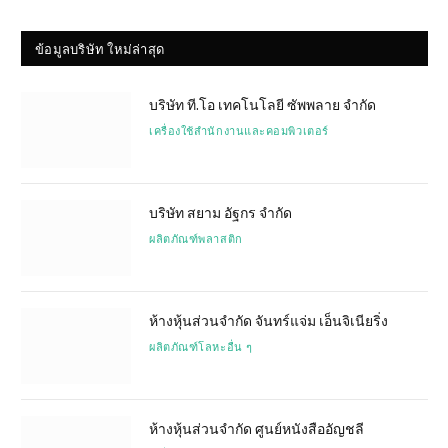
ข้อมูลบริษัท ใหม่ล่าสุด
บริษัท ที.โอ เทคโนโลยี ซัพพลาย จำกัด
เครื่องใช้สำนักงานและคอมพิวเตอร์
บริษัท สยาม อัฐกร จำกัด
ผลิตภัณฑ์พลาสติก
ห้างหุ้นส่วนจำกัด จันทร์แจ่ม เอ็นจิเนียริ่ง
ผลิตภัณฑ์โลหะอื่น ๆ
ห้างหุ้นส่วนจำกัด ศูนย์หนังสืออัญชลี