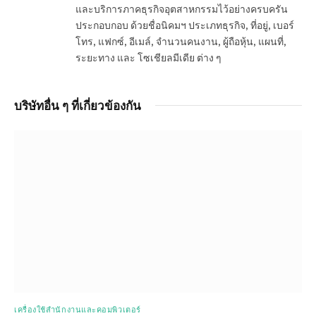
และบริการภาคธุรกิจอุตสาหกรรมไว้อย่างครบครัน
ประกอบกอบ ด้วยชื่อนิคมฯ ประเภทธุรกิจ, ที่อยู่, เบอร์
โทร, แฟกซ์, อีเมล์, จำนวนคนงาน, ผู้ถือหุ้น, แผนที่,
ระยะทาง และ โซเชียลมีเดีย ต่าง ๆ
บริษัทอื่น ๆ ที่เกี่ยวข้องกัน
เครื่องใช้สำนักงานและคอมพิวเตอร์