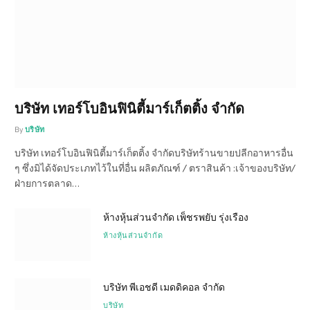
บริษัท เทอร์โบอินฟินิตี้มาร์เก็ตติ้ง จำกัด
By
บริษัท
บริษัท เทอร์โบอินฟินิตี้มาร์เก็ตติ้ง จำกัดบริษัทร้านขายปลีกอาหารอื่น
ๆ ซึ่งมิได้จัดประเภทไว้ในที่อื่น ผลิตภัณฑ์ / ตราสินค้า :เจ้าของบริษัท/
ฝ่ายการตลาด…
ห้างหุ้นส่วนจำกัด เพ็ชรพยับ รุ่งเรือง
ห้างหุ้นส่วนจำกัด
บริษัท พีเอชดี เมดดิคอล จำกัด
บริษัท