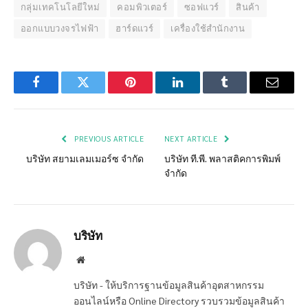
กลุ่มเทคโนโลยีใหม่
คอมพิวเตอร์
ซอฟแวร์
สินค้า
ออกแบบวงจรไฟฟ้า
ฮาร์ดแวร์
เครื่องใช้สำนักงาน
Facebook
Twitter
Pinterest
LinkedIn
Tumblr
Email
PREVIOUS ARTICLE
NEXT ARTICLE
บริษัท สยามเลมเมอร์ซ จำกัด
บริษัท ที.พี. พลาสติคการพิมพ์
จำกัด
บริษัท
Website
บริษัท - ให้บริการฐานข้อมูลสินค้าอุตสาหกรรม
ออนไลน์หรือ Online Directory รวบรวมข้อมูลสินค้า