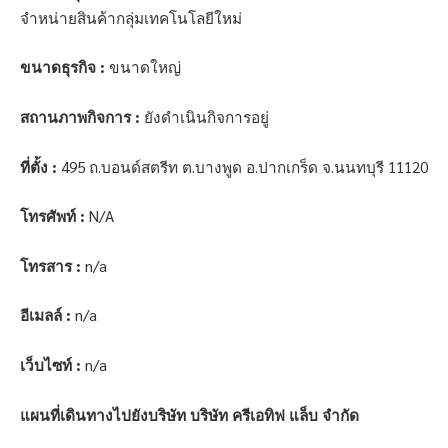
จำหน่ายสินค้ากลุ่มเทคโนโลยีใหม่
ขนาดธุรกิจ :
ขนาดใหญ่
สถานภาพกิจการ :
ยังดำเนินกิจการอยู่
ที่ตั้ง :
495 ถ.บอนด์สตรีท ต.บางพูด อ.ปากเกร็ด จ.นนทบุรี 11120
โทรศัพท์ :
N/A
โทรสาร :
n/a
อีเมลล์ :
n/a
เว็บไซท์ :
n/a
แผนที่เดินทางไปยังบริษัท บริษัท ครีเอทิฟ แล็บ จำกัด