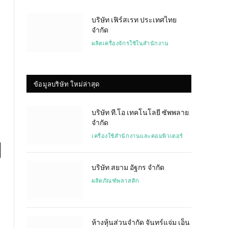
บริษัท เฟิร์สเรท ประเทศไทย
จำกัด
ผลิตเครื่องจักรใช้ในสำนักงาน
ข้อมูลบริษัท ใหม่ล่าสุด
บริษัท ที.โอ เทคโนโลยี ซัพพลาย
จำกัด
เครื่องใช้สำนักงานและคอมพิวเตอร์
l
บริษัท สยาม อัฐกร จำกัด
ผลิตภัณฑ์พลาสติก
ห้างหุ้นส่วนจำกัด จันทร์แจ่ม เอ็น