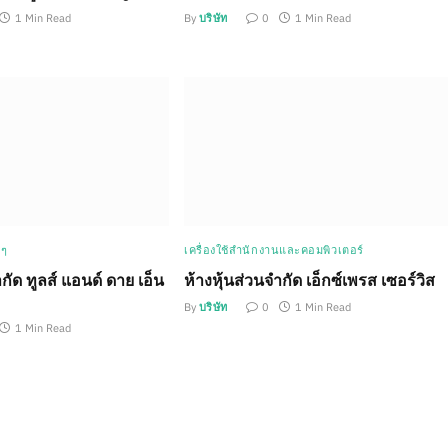
1 Min Read
By
บริษัท
0
1 Min Read
 ๆ
เครื่องใช้สำนักงานและคอมพิวเตอร์
กัด ทูลส์ แอนด์ ดาย เอ็น
ห้างหุ้นส่วนจำกัด เอ็กซ์เพรส เซอร์วิส
By
บริษัท
0
1 Min Read
1 Min Read