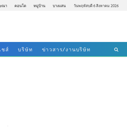
ษณา
คอนโด
หมู่บ้าน
บางแสน
วันพฤหัสบดี 6 สิงหาคม 2026
ชส์
บริษัท
ข่าวสาร/งานบริษัท