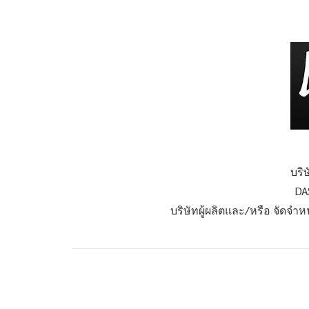
บริ
DA
บริษัทผู้ผลิตและ/หรือ จัดจำ