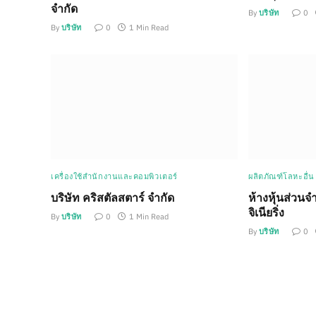
จำกัด
By
บริษัท
0
By
บริษัท
0
1 Min Read
เครื่องใช้สำนักงานและคอมพิวเตอร์
ผลิตภัณฑ์โลหะอื่น
บริษัท คริสตัลสตาร์ จำกัด
ห้างหุ้นส่วนจำ
จิเนียริ่ง
By
บริษัท
0
1 Min Read
By
บริษัท
0