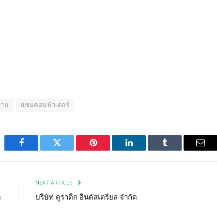
กงาน
แซมคอมพิวเตอร์
Facebook
Twitter
Pinterest
LinkedIn
Tumblr
Emai
E
NEXT ARTICLE
ด
บริษัท ดูราติก อินดัสเตรียล จำกัด