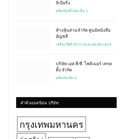
จิเนียริ่ง
ผลิตภัณฑ์โลหะอื่น ๆ
Website
ห้างหุ้นส่วนจำกัด ศูนย์หนังสือ
อัญชลี
เครื่องใช้สำนักงานและคอมพิวเตอร์
บริษัท เอส.ที.ซี. โพลิเมอร์ เทรด
ดิ้ง จำกัด
ผลิตภัณฑ์ยาง
คำค้นยอดนิยม บริษัท
กรุงเทพมหานคร