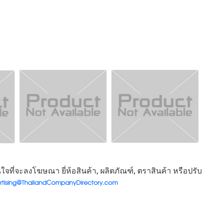
จที่จะลงโฆษณา ยี่ห้อสินค้า, ผลิตภัณฑ์, ตราสินค้า หรือปรับ