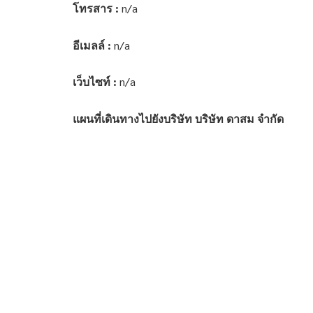
โทรสาร :
n/a
อีเมลล์ :
n/a
เว็บไซท์ :
n/a
แผนที่เดินทางไปยังบริษัท บริษัท ดาสม จำกัด