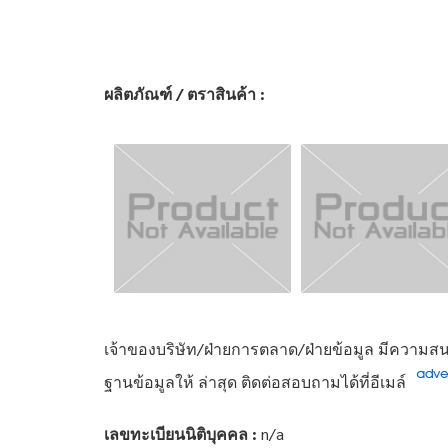
ผลิตภัณฑ์ / ตราสินค้า :
เจ้าของบริษัท/ฝ่ายการตลาด/ฝ่ายข้อมูล มีความสนใ
ฐานข้อมูลให้ ล่าสุด ติดต่อสอบถามได้ที่อีเมล์
เลขทะเบียนนิติบุคคล :
n/a