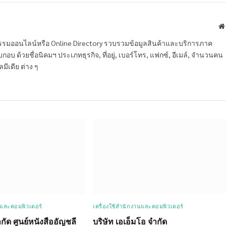
หกรรมออนไลน์หรือ Online Directory รวบรวมข้อมูลสินค้าและบริการภาค
บ ด้วยชื่อนิคมฯ ประเภทธุรกิจ, ที่อยู่, เบอร์โทร, แฟกซ์, อีเมล์, จำนวนคน
ลมีเดีย ต่าง ๆ
นและคอมพิวเตอร์
เครื่องใช้สำนักงานและคอมพิวเตอร์
ำกัด ศูนย์หนังสืออัญชลี
บริษัท เอเอ็มโอ จำกัด