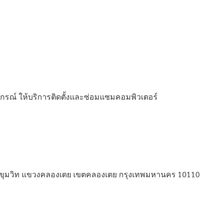
ปกรณ์ ให้บริการติดตั้งและซ่อมแซมคอมพิวเตอร์
ถ.สุขุมวิท แขวงคลองเตย เขตคลองเตย กรุงเทพมหานคร 10110