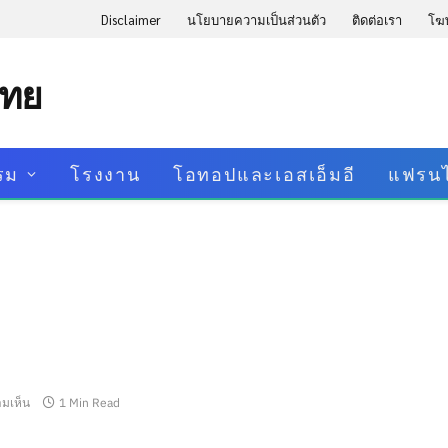
Disclaimer
นโยบายความเป็นส่วนตัว
ติดต่อเรา
โฆ
ไทย
รม
โรงงาน
โอทอปและเอสเอ็มอี
แฟรนไ
ามเห็น
1 Min Read