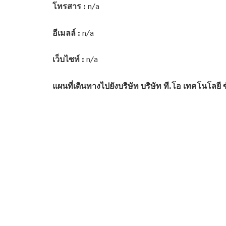
โทรสาร :
n/a
อีเมลล์ :
n/a
เว็บไซท์ :
n/a
แผนที่เดินทางไปยังบริษัท บริษัท ที.โอ เทคโนโลยี