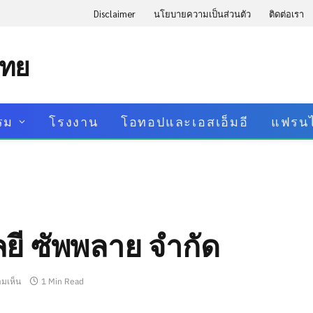
Disclaimer
นโยบายความเป็นส่วนตัว
ติดต่อเรา
ไทย
รม
โรงงาน
โอทอปและเอสเอ็มอี
แฟรนไ
ลยี ซัพพลาย จำกัด
ามเห็น
1 Min Read