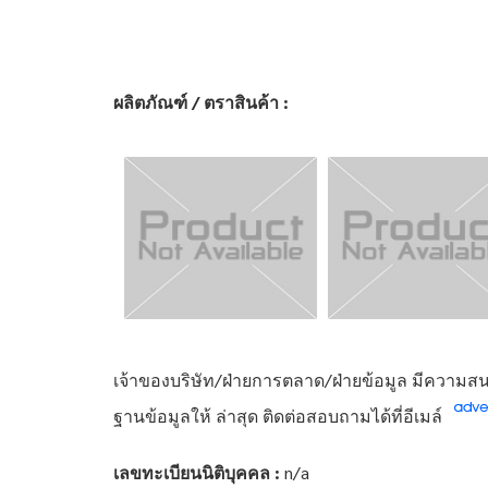
ผลิตภัณฑ์ / ตราสินค้า :
เจ้าของบริษัท/ฝ่ายการตลาด/ฝ่ายข้อมูล มีความสนใ
ฐานข้อมูลให้ ล่าสุด ติดต่อสอบถามได้ที่อีเมล์
เลขทะเบียนนิติบุคคล :
n/a