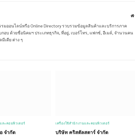
หกรรมออนไลน์หรือ Online Directory รวบรวมข้อมูลสินค้าและบริการภาค
บ ด้วยชื่อนิคมฯ ประเภทธุรกิจ, ที่อยู่, เบอร์โทร, แฟกซ์, อีเมล์, จำนวนคน
ลมีเดีย ต่าง ๆ
นและคอมพิวเตอร์
เครื่องใช้สำนักงานและคอมพิวเตอร์
โอ จำกัด
บริษัท คริสตัลสตาร์ จำกัด