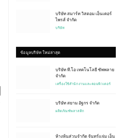
บริษัท สมาร์ท วิสดอม เอ็นเตอร์
ไพรส์ จำกัด
บริษัท
ข้อมูลบริษัท ใหม่ล่าสุด
บริษัท ที.โอ เทคโนโลยี ซัพพลาย
จำกัด
เครื่องใช้สำนักงานและคอมพิวเตอร์
l
บริษัท สยาม อัฐกร จำกัด
ผลิตภัณฑ์พลาสติก
ห้างหุ้นส่วนจำกัด จันทร์แจ่ม เอ็น