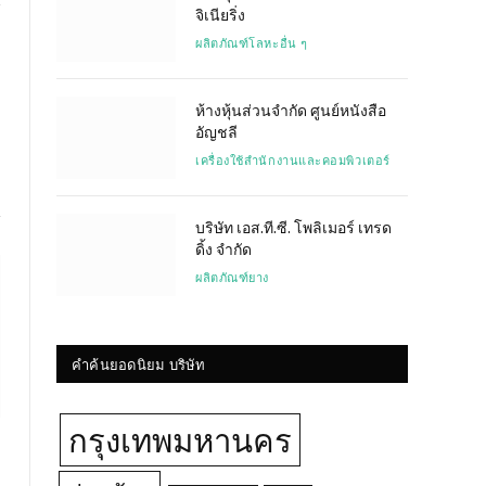
จิเนียริ่ง
ผลิตภัณฑ์โลหะอื่น ๆ
Website
ห้างหุ้นส่วนจำกัด ศูนย์หนังสือ
อัญชลี
เครื่องใช้สำนักงานและคอมพิวเตอร์
บริษัท เอส.ที.ซี. โพลิเมอร์ เทรด
ดิ้ง จำกัด
ผลิตภัณฑ์ยาง
คำค้นยอดนิยม บริษัท
กรุงเทพมหานคร