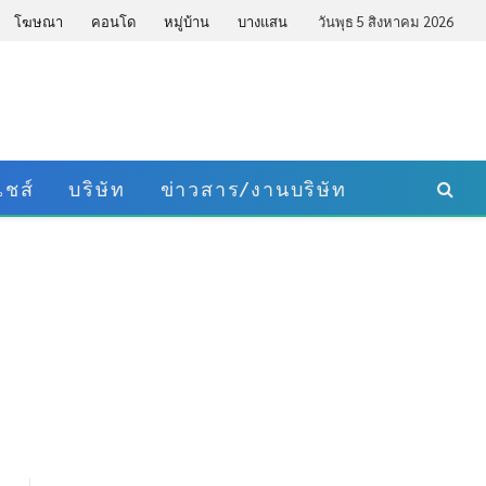
โฆษณา
คอนโด
หมู่บ้าน
บางแสน
วันพุธ 5 สิงหาคม 2026
ชส์
บริษัท
ข่าวสาร/งานบริษัท