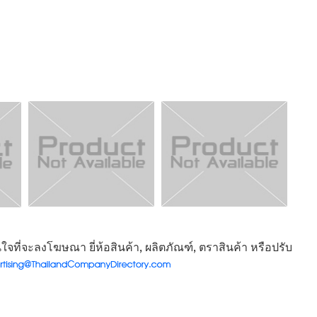
จที่จะลงโฆษณา ยี่ห้อสินค้า, ผลิตภัณฑ์, ตราสินค้า หรือปรับ