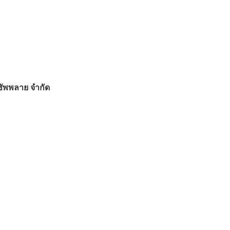
 ซัพพลาย จำกัด