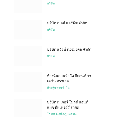
บริษัท
บริษัท เบลล์ แฮร์พีซ จำกัด
บริษัท
บริษัท สุวัจน์ ทองมงคล จำกัด
บริษัท
ห้างหุ้นส่วนจำกัด บียอนด์ วา
เคชั่น ทราเวล
ห้างหุ้นส่วนจำกัด
บริษัท เมเจอร์ โมลด์ แอนด์
แมชชีนเนอร์รี่ จำกัด
โรงหล่อเหล็กรูปพรรณ