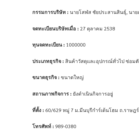
กรรมการบริษัท :
นายโสฬส ชัยประสานสินธุ์, นายณ
จดทะเบียนบริษัทเมื่อ :
27 ตุลาคม 2538
ทุนจดทะเบียน :
1000000
ประเภทธุรกิจ :
สินค้าวัสดุและอุปกรณ์ทั่วไป ซ่อม
ขนาดธุรกิจ :
ขนาดใหญ่
สถานภาพกิจการ :
ยังดำเนินกิจการอยู่
ที่ตั้ง :
60/629 หมู่ 7 ม.มีนบุรีกำร์เด้นโฮม ถ.ราษ
โทรศัพท์ :
989-0380