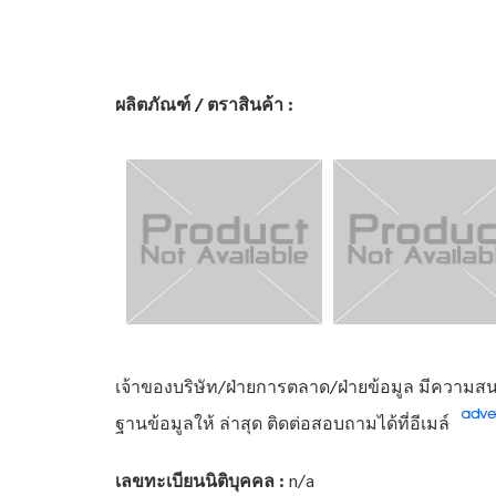
ผลิตภัณฑ์ / ตราสินค้า :
เจ้าของบริษัท/ฝ่ายการตลาด/ฝ่ายข้อมูล มีความสนใ
ฐานข้อมูลให้ ล่าสุด ติดต่อสอบถามได้ที่อีเมล์
เลขทะเบียนนิติบุคคล :
n/a