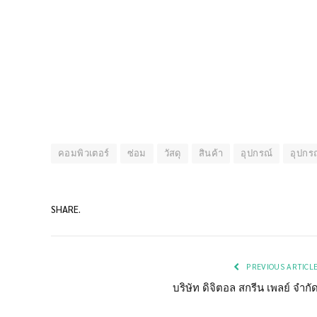
คอมพิวเตอร์
ซ่อม
วัสดุ
สินค้า
อุปกรณ์
อุปกรณ
SHARE.
PREVIOUS ARTICL
บริษัท ดิจิตอล สกรีน เพลย์ จำกั