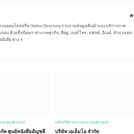
หกรรมออนไลน์หรือ Online Directory รวบรวมข้อมูลสินค้าและบริการภาค
บ ด้วยชื่อนิคมฯ ประเภทธุรกิจ, ที่อยู่, เบอร์โทร, แฟกซ์, อีเมล์, จำนวนคน
ลมีเดีย ต่าง ๆ
นและคอมพิวเตอร์
เครื่องใช้สำนักงานและคอมพิวเตอร์
ำกัด ศูนย์หนังสืออัญชลี
บริษัท เอเอ็มโอ จำกัด