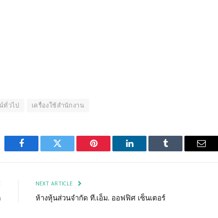
์ทั่วไป
เครื่องใช้สำนักงาน
Facebook
Twitter
Pinterest
LinkedIn
Tumblr
Emai
E
NEXT ARTICLE
ด
ห้างหุ้นส่วนจำกัด ที.เอ็ม. ออฟฟิศ เซ็นเตอร์