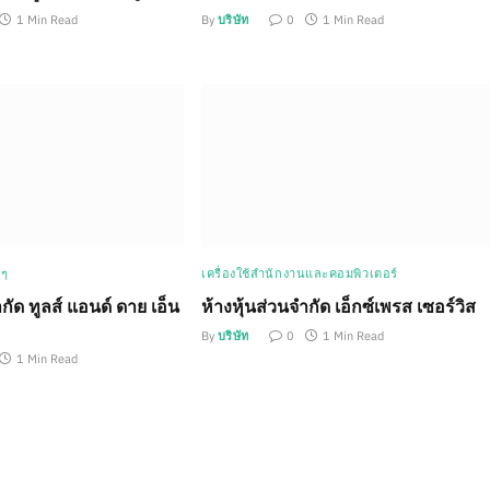
1 Min Read
By
บริษัท
0
1 Min Read
 ๆ
เครื่องใช้สำนักงานและคอมพิวเตอร์
กัด ทูลส์ แอนด์ ดาย เอ็น
ห้างหุ้นส่วนจำกัด เอ็กซ์เพรส เซอร์วิส
By
บริษัท
0
1 Min Read
1 Min Read