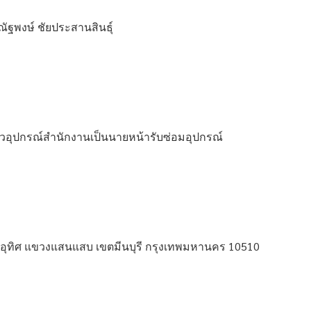
ัฐพงษ์ ชัยประสานสินธุ์
ตัวอุปกรณ์สำนักงานเป็นนายหน้ารับซ่อมอุปกรณ์
ฎร์อุทิศ แขวงแสนแสบ เขตมีนบุรี กรุงเทพมหานคร 10510