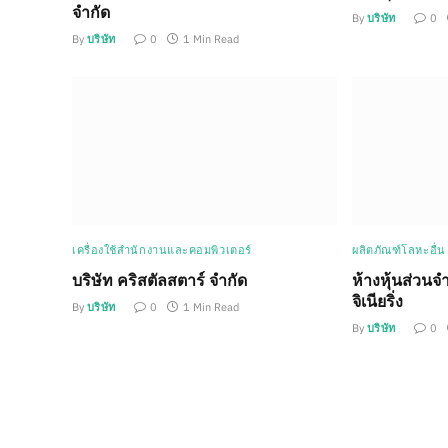
จำกัด
By
บริษัท
0
By
บริษัท
0
1 Min Read
เครื่องใช้สำนักงานและคอมพิวเตอร์
ผลิตภัณฑ์โลหะอื่น
บริษัท คริสตัลสตาร์ จำกัด
ห้างหุ้นส่วนจำ
จิเนียริ่ง
By
บริษัท
0
1 Min Read
By
บริษัท
0