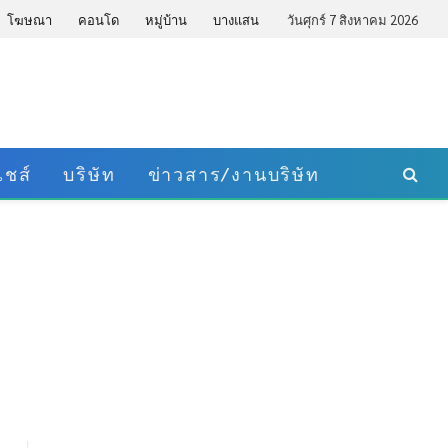
โฆษณา
คอนโด
หมู่บ้าน
บางแสน
วันศุกร์ 7 สิงหาคม 2026
ชส์
บริษัท
ข่าวสาร/งานบริษัท