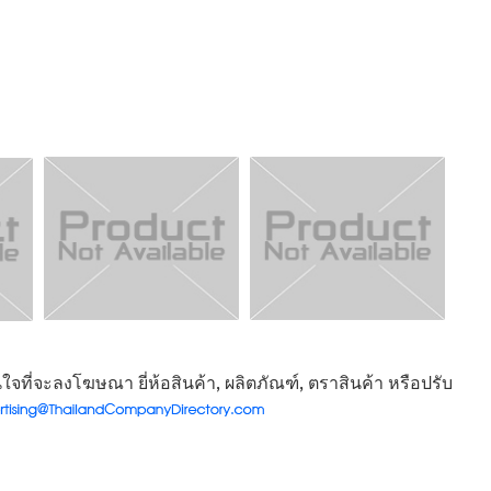
จที่จะลงโฆษณา ยี่ห้อสินค้า, ผลิตภัณฑ์, ตราสินค้า หรือปรับ