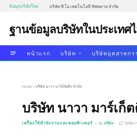
ข้อมุลบริษัทใหม่
บริษัท ที.โอ เทคโนโลยี ซัพพลาย จำกัด
ฐานข้อมูลบริษัทในประเทศ
หน้าแรก
บริษัท
บริษัทอุตสาหกร
Home
»
บริษัท นาวา มาร์เก็ตติ้ง จำกัด
บริษัท นาวา มาร์เก็ตต
เครื่องใช้สำนักงานและคอมพิวเตอร์
By
บริษัท
ไม่มีคว