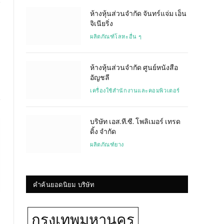
ห้างหุ้นส่วนจำกัด จันทร์แจ่ม เอ็น
จิเนียริ่ง
Website
ผลิตภัณฑ์โลหะอื่น ๆ
ห้างหุ้นส่วนจำกัด ศูนย์หนังสือ
อัญชลี
เครื่องใช้สำนักงานและคอมพิวเตอร์
บริษัท เอส.ที.ซี. โพลิเมอร์ เทรด
ดิ้ง จำกัด
ผลิตภัณฑ์ยาง
คำค้นยอดนิยม บริษัท
กรุงเทพมหานคร