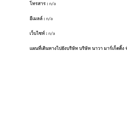
โทรสาร :
n/a
อีเมลล์ :
n/a
เว็บไซท์ :
n/a
แผนที่เดินทางไปยังบริษัท บริษัท นาวา มาร์เก็ตติ้ง 