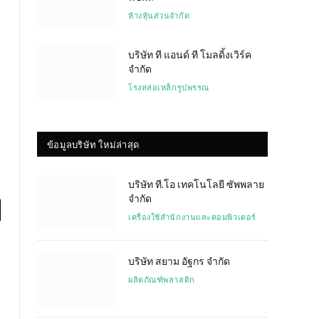
ห้างหุ้นส่วนจำกัด
บริษัท ที แอนด์ ที โมลดิ้งเวิร์ค
จำกัด
โรงหล่อเหล็กรูปพรรณ
ข้อมูลบริษัท ใหม่ล่าสุด
บริษัท ที.โอ เทคโนโลยี ซัพพลาย
จำกัด
เครื่องใช้สำนักงานและคอมพิวเตอร์
l
บริษัท สยาม อัฐกร จำกัด
ผลิตภัณฑ์พลาสติก