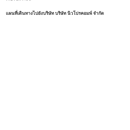
แผนที่เดินทางไปยังบริษัท บริษัท นิวโปรคอมพ์ จำกัด