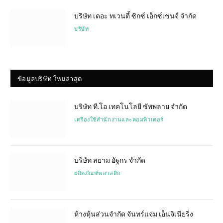
บริษัท เดอะ ทเวนตี้ ซิกซ์ เอ็กซ์เชนจ์ จำกัด
บริษัท
ข้อมูลบริษัท ใหม่ล่าสุด
บริษัท ที.โอ เทคโนโลยี ซัพพลาย จำกัด
เครื่องใช้สำนักงานและคอมพิวเตอร์
บริษัท สยาม อัฐกร จำกัด
ผลิตภัณฑ์พลาสติก
ห้างหุ้นส่วนจำกัด จันทร์แจ่ม เอ็นจิเนียริ่ง