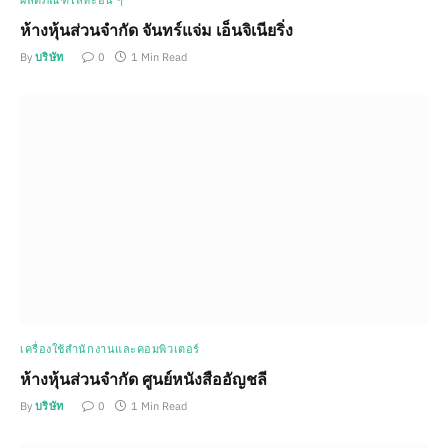
ผลิตภัณฑ์โลหะอื่น ๆ
ห้างหุ้นส่วนจำกัด จันทร์แจ่ม เอ็นจิเนียริ่ง
By
บริษัท
0
1 Min Read
เครื่องใช้สำนักงานและคอมพิวเตอร์
ห้างหุ้นส่วนจำกัด ศูนย์หนังสืออัญชลี
By
บริษัท
0
1 Min Read