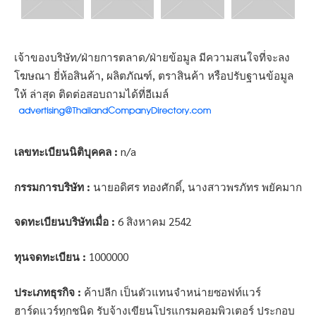
เจ้าของบริษัท/ฝ่ายการตลาด/ฝ่ายข้อมูล มีความสนใจที่จะลง
โฆษณา ยี่ห้อสินค้า, ผลิตภัณฑ์, ตราสินค้า หรือปรับฐานข้อมูล
ให้ ล่าสุด ติดต่อสอบถามได้ที่อีเมล์
เลขทะเบียนนิติบุคคล :
n/a
กรรมการบริษัท :
นายอดิศร ทองศักดิ์, นางสาวพรภัทร พยัคมาก
จดทะเบียนบริษัทเมื่อ :
6 สิงหาคม 2542
ทุนจดทะเบียน :
1000000
ประเภทธุรกิจ :
ค้าปลีก เป็นตัวแทนจำหน่ายซอฟท์แวร์
ฮาร์ดแวร์ทุกชนิด รับจ้างเขียนโปรแกรมคอมพิวเตอร์ ประกอบ