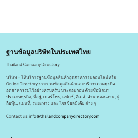
ฐานข้อมูลบริษัทในประเทศไทย
Thailand Company Directory
บริษัท – ให้บริการฐานข้อมูลสินค้าอุตสาหกรรมออนไลน์หรือ
Online Directory รวบรวมข้อมูลสินค้าและบริการภาคธุรกิจ
อุตสาหกรรมไว้อย่างครบครัน ประกอบกอบ ด้วยชื่อนิคมฯ
ประเภทธุรกิจ, ที่อยู่, เบอร์โทร, แฟกซ์, อีเมล์, จำนวนคนงาน, ผู้
ถือหุ้น, แผนที่, ระยะทาง และ โซเชียลมีเดีย ต่าง ๆ
Contact us:
info@thailandcompanydirectory.com