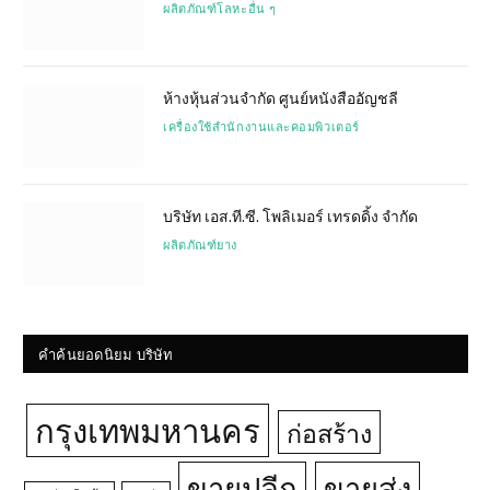
ผลิตภัณฑ์โลหะอื่น ๆ
ห้างหุ้นส่วนจำกัด ศูนย์หนังสืออัญชลี
เครื่องใช้สำนักงานและคอมพิวเตอร์
บริษัท เอส.ที.ซี. โพลิเมอร์ เทรดดิ้ง จำกัด
ผลิตภัณฑ์ยาง
คำค้นยอดนิยม บริษัท
กรุงเทพมหานคร
ก่อสร้าง
ขายปลีก
ขายส่ง