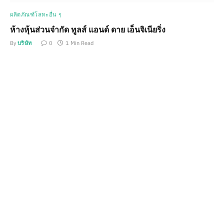
ผลิตภัณฑ์โลหะอื่น ๆ
ห้างหุ้นส่วนจำกัด ทูลส์ แอนด์ ดาย เอ็นจิเนียริ่ง
By
บริษัท
0
1 Min Read