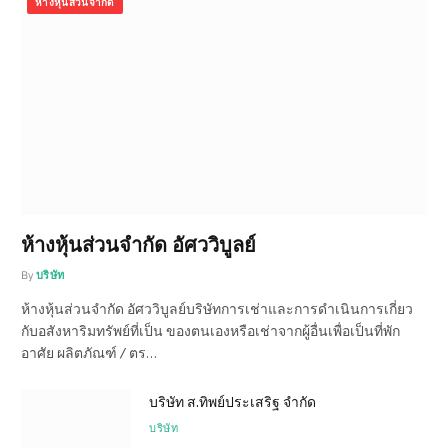
ห้างหุ้นส่วนจำกัด
ห้างหุ้นส่วนจำกัด อัศววิบูลย์
By
บริษัท
ห้างหุ้นส่วนจำกัด อัศววิบูลย์บริษัทการเช่าและการดำเนินการเกี่ยว
กับอสังหาริมทรัพย์ที่เป็น ของตนเองหรือเช่าจากผู้อื่นเพื่อเป็นที่พัก
อาศัย ผลิตภัณฑ์ / ตร…
บริษัท ส.ทิพย์ประเสริฐ จำกัด
บริษัท