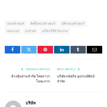
คอมพิวเตอร์
ติดตั้งคอมพิวเตอร์
ปลีกคอมพิวเตอร์
ออกแบบ
อุปกรณ์
เครื่องใช้สำนักงาน
Facebook
Twitter
Pinterest
LinkedIn
Tumblr
Email
PREVIOUS ARTICLE
NEXT ARTICLE
ห้างหุ้นส่วนจำกัด ไทยถาวร
บริษัท ถนัดกิจ อุปกรณ์ศิลป์
โลหะการ
จำกัด
บริษัท