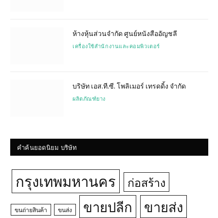
ห้างหุ้นส่วนจำกัด ศูนย์หนังสืออัญชลี
เครื่องใช้สำนักงานและคอมพิวเตอร์
บริษัท เอส.ที.ซี. โพลิเมอร์ เทรดดิ้ง จำกัด
ผลิตภัณฑ์ยาง
คำค้นยอดนิยม บริษัท
กรุงเทพมหานคร
ก่อสร้าง
ขายปลีก
ขายส่ง
ขนถ่ายสินค้า
ขนส่ง