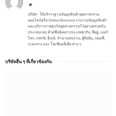
Website
บริษัท - ให้บริการฐานข้อมูลสินค้าอุตสาหกรรม
ออนไลน์หรือ Online Directory รวบรวมข้อมูลสินค้า
และบริการภาคธุรกิจอุตสาหกรรมไว้อย่างครบครัน
ประกอบกอบ ด้วยชื่อนิคมฯ ประเภทธุรกิจ, ที่อยู่, เบอร์
โทร, แฟกซ์, อีเมล์, จำนวนคนงาน, ผู้ถือหุ้น, แผนที่,
ระยะทาง และ โซเชียลมีเดีย ต่าง ๆ
บริษัทอื่น ๆ ที่เกี่ยวข้องกัน