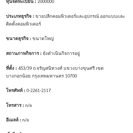
ทุนจดทะเบียน :
2000000
ประเภทธุรกิจ :
ขายปลีกคอมพิวเตอร์และอุปกรณ์ ออกแบบและ
ติดตั้งคอมพิวเตอร์
ขนาดธุรกิจ :
ขนาดใหญ่
สถานภาพกิจการ :
ยังดำเนินกิจการอยู่
ที่ตั้ง :
453/39 ถ.จรัญสนิทวงศ์ แขวงบางขุนศรี เขต
บางกอกน้อย กรุงเทพมหานคร 10700
โทรศัพท์ :
0-2261-2117
โทรสาร :
n/a
อีเมลล์ :
n/a