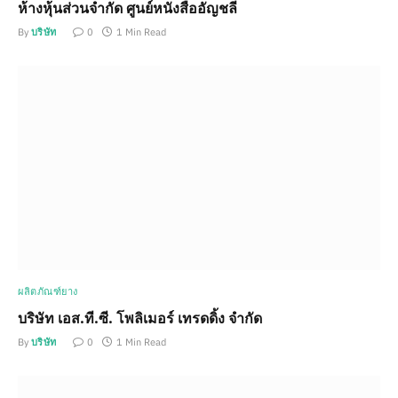
ห้างหุ้นส่วนจำกัด ศูนย์หนังสืออัญชลี
By
บริษัท
0
1 Min Read
ผลิตภัณฑ์ยาง
บริษัท เอส.ที.ซี. โพลิเมอร์ เทรดดิ้ง จำกัด
By
บริษัท
0
1 Min Read