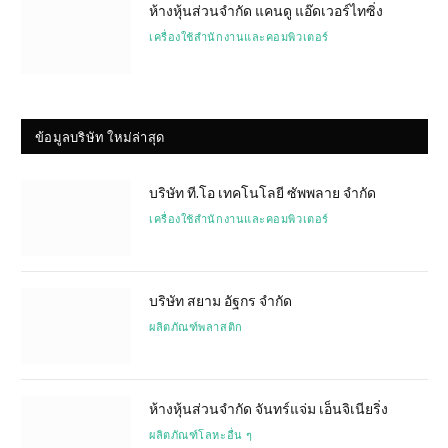
ห้างหุ้นส่วนจำกัด แคนดู แอ๊ดเวอร์ไทซิ่ง
เครื่องใช้สำนักงานและคอมพิวเตอร์
ข้อมูลบริษัท ใหม่ล่าสุด
บริษัท ที.โอ เทคโนโลยี ซัพพลาย จำกัด
เครื่องใช้สำนักงานและคอมพิวเตอร์
บริษัท สยาม อัฐกร จำกัด
ผลิตภัณฑ์พลาสติก
ห้างหุ้นส่วนจำกัด จันทร์แจ่ม เอ็นจิเนียริ่ง
ผลิตภัณฑ์โลหะอื่น ๆ