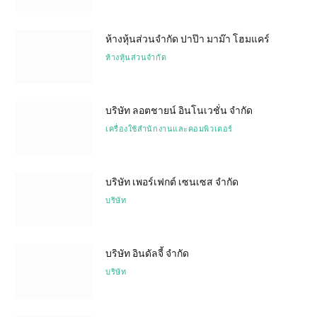
ห้างหุ้นส่วนจำกัด ปาป๊า มาม๊า โฮมแคร์
ห้างหุ้นส่วนจำกัด
บริษัท ลอตชายน์ อินโนเวชั่น จำกัด
เครื่องใช้สำนักงานและคอมพิวเตอร์
บริษัท เพอร์เฟกต์ เซนเซส จำกัด
บริษัท
บริษัท อินดัลจี้ จำกัด
บริษัท