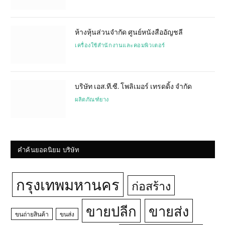
ห้างหุ้นส่วนจำกัด ศูนย์หนังสืออัญชลี
เครื่องใช้สำนักงานและคอมพิวเตอร์
บริษัท เอส.ที.ซี. โพลิเมอร์ เทรดดิ้ง จำกัด
ผลิตภัณฑ์ยาง
คำค้นยอดนิยม บริษัท
กรุงเทพมหานคร
ก่อสร้าง
ขายปลีก
ขายส่ง
ขนถ่ายสินค้า
ขนส่ง