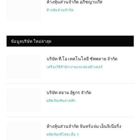
ห้างหุ้นส่วนจำกัด อภิชญาแก๊ส
ห้างหุ้นส่วนจำกัด
ข้อมูลบริษัท ใหม่ล่าสุด
บริษัท ที.โอ เทคโนโลยี ซัพพลาย จำกัด
เครื่องใช้สำนักงานและคอมพิวเตอร์
บริษัท สยาม อัฐกร จำกัด
ผลิตภัณฑ์พลาสติก
ห้างหุ้นส่วนจำกัด จันทร์แจ่ม เอ็นจิเนียริ่ง
ผลิตภัณฑ์โลหะอื่น ๆ