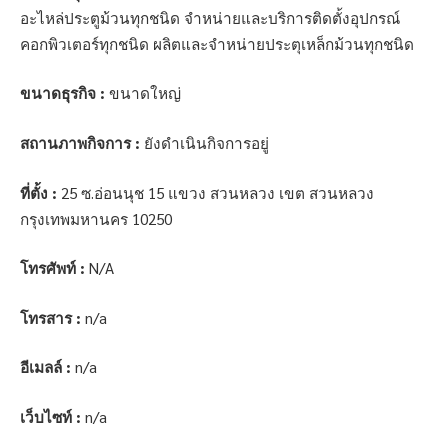
อะไหล่ประตูม้วนทุกชนิด จำหน่ายและบริการติดตั้งอุปกรณ์
คอกพิวเตอร์ทุกชนิด ผลิตและจำหน่ายประตุเหล็กม้วนทุกชนิด
ขนาดธุรกิจ :
ขนาดใหญ่
สถานภาพกิจการ :
ยังดำเนินกิจการอยู่
ที่ตั้ง :
25 ซ.อ่อนนุช 15 แขวง สวนหลวง เขต สวนหลวง
กรุงเทพมหานคร 10250
โทรศัพท์ :
N/A
โทรสาร :
n/a
อีเมลล์ :
n/a
เว็บไซท์ :
n/a