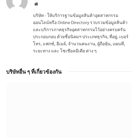
Website
บริษัท - ให้บริการฐานข้อมูลสินค้าอุตสาหกรรม
ออนไลน์หรือ Online Directory รวบรวมข้อมูลสินค้า
และบริการภาคธุรกิจอุตสาหกรรมไว้อย่างครบครัน
ประกอบกอบ ด้วยชื่อนิคมฯ ประเภทธุรกิจ, ที่อยู่, เบอร์
โทร, แฟกซ์, อีเมล์, จำนวนคนงาน, ผู้ถือหุ้น, แผนที่,
ระยะทาง และ โซเชียลมีเดีย ต่าง ๆ
บริษัทอื่น ๆ ที่เกี่ยวข้องกัน