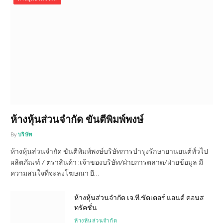
ห้างหุ้นส่วนจำกัด ขันตีพิมพ์พงษ์
By
บริษัท
ห้างหุ้นส่วนจำกัด ขันตีพิมพ์พงษ์บริษัทการบำรุงรักษายานยนต์ทั่วไป
ผลิตภัณฑ์ / ตราสินค้า :เจ้าของบริษัท/ฝ่ายการตลาด/ฝ่ายข้อมูล มี
ความสนใจที่จะลงโฆษณา ยี…
ห้างหุ้นส่วนจำกัด เจ.ที.ชัตเตอร์ แอนด์ คอนส
ทรัคชั่น
ห้างหุ้นส่วนจำกัด