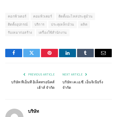
คอกพิวเตอร์
คอมพิวเตอร์
ติดตั้งอะไหล่ประตูม้วน
ติดตั้งอุปกรณ์
บริการ
ประตุเหล็กม้วน
ผลิต
รับเหมาก่อสร้าง
เครื่องใช้สำนักงาน
Facebook
Twitter
Pinterest
LinkedIn
Tumblr
Email
PREVIOUS ARTICLE
NEXT ARTICLE
บริษัท ทีเอ็นที อิเล็คทรอนิคส์
บริษัท เค.เอ.ซี. เอ็นจิเนียริ่ง
เฮ้าส์ จำกัด
จำกัด
บริษัท