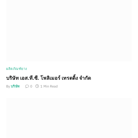
ผลิตภัณฑ์ยาง
บริษัท เอส.ที.ซี. โพลิเมอร์ เทรดดิ้ง จำกัด
By
บริษัท
0
1 Min Read