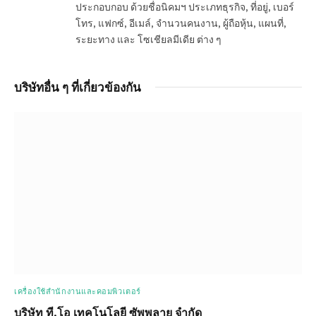
ประกอบกอบ ด้วยชื่อนิคมฯ ประเภทธุรกิจ, ที่อยู่, เบอร์
โทร, แฟกซ์, อีเมล์, จำนวนคนงาน, ผู้ถือหุ้น, แผนที่,
ระยะทาง และ โซเชียลมีเดีย ต่าง ๆ
บริษัทอื่น ๆ ที่เกี่ยวข้องกัน
เครื่องใช้สำนักงานและคอมพิวเตอร์
บริษัท ที.โอ เทคโนโลยี ซัพพลาย จำกัด