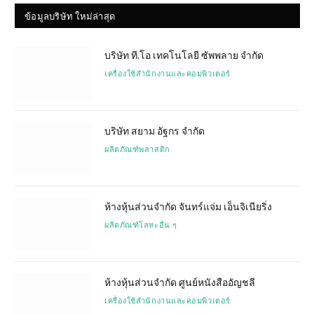
ข้อมูลบริษัท ใหม่ล่าสุด
บริษัท ที.โอ เทคโนโลยี ซัพพลาย จำกัด
เครื่องใช้สำนักงานและคอมพิวเตอร์
บริษัท สยาม อัฐกร จำกัด
ผลิตภัณฑ์พลาสติก
ห้างหุ้นส่วนจำกัด จันทร์แจ่ม เอ็นจิเนียริ่ง
ผลิตภัณฑ์โลหะอื่น ๆ
ห้างหุ้นส่วนจำกัด ศูนย์หนังสืออัญชลี
เครื่องใช้สำนักงานและคอมพิวเตอร์