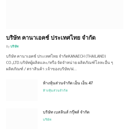
บริษัท คานาเอคช์ ประเทศไทย จำกัด
By
บริษัท
บริษัท คานาเอคช์ ประเทศไทย จำกัดKANAECH (THAILAND)
CO.,LTD.บริษัทผู้ผลิตและ/หรือ จัดจำหน่าย ผลิตภัณฑ์โลหะอื่น ๆ
ผลิตภัณฑ์ / ตราสินค้า :เจ้าของบริษัท/ฝ…
ห้างหุ้นส่วนจำกัด เอ็น เอ็น 47
ห้างหุ้นส่วนจำกัด
บริษัท เบสลินส์ กรุ๊พส์ จำกัด
บริษัท