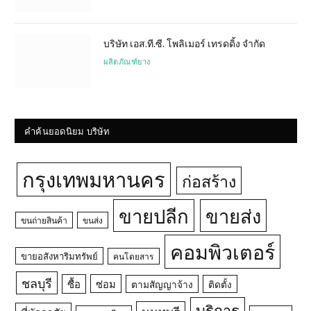
บริษัท เอส.ที.ซี. โพลิเมอร์ เทรดดิ้ง จำกัด
ผลิตภัณฑ์ยาง
คำค้นยอดนิยม บริษัท
กรุงเทพมหานคร
ก่อสร้าง
ขายปลีก
ขายส่ง
ขนถ่ายสินค้า
ขนส่ง
คอมพิวเตอร์
ขายอสังหาริมทรัพย์
คนโดยสาร
ชลบุรี
ซื้อ
ซ่อม
ตามสัญญาจ้าง
ติดตั้ง
บริการ