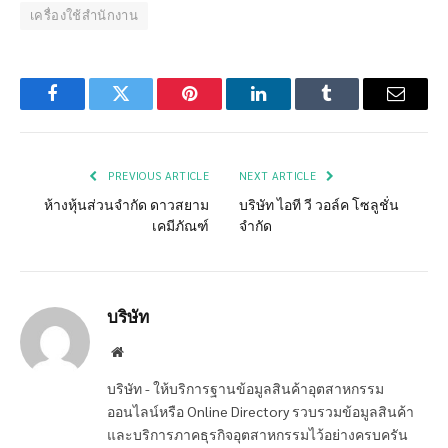
เครื่องใช้สำนักงาน
Facebook
Twitter
Pinterest
LinkedIn
Tumblr
Email
PREVIOUS ARTICLE
NEXT ARTICLE
ห้างหุ้นส่วนจำกัด ดาวสยาม
บริษัท ไอที วี วอล์ค โซลูชั่น
เคมีภัณฑ์
จำกัด
บริษัท
Website
บริษัท - ให้บริการฐานข้อมูลสินค้าอุตสาหกรรม
ออนไลน์หรือ Online Directory รวบรวมข้อมูลสินค้า
และบริการภาคธุรกิจอุตสาหกรรมไว้อย่างครบครัน