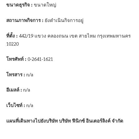
ขนาดธุรกิจ :
ขนาดใหญ่
สถานภาพกิจการ :
ยังดำเนินกิจการอยู่
ที่ตั้ง :
442/19 แขวง คลองถนน เขต สายไหม กรุงเทพมหานคร
10220
โทรศัพท์ :
0-2641-1621
โทรสาร :
n/a
อีเมลล์ :
n/a
เว็บไซท์ :
n/a
แผนที่เดินทางไปยังบริษัท บริษัท ฟีนิกซ์ อินเตอร์ลิงค์ จำกัด