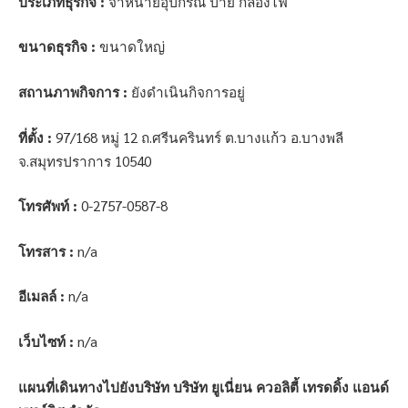
ประเภทธุรกิจ :
จำหน่ายอุปกรณ์ ป้าย กล่องไฟ
ขนาดธุรกิจ :
ขนาดใหญ่
สถานภาพกิจการ :
ยังดำเนินกิจการอยู่
ที่ตั้ง :
97/168 หมู่ 12 ถ.ศรีนครินทร์ ต.บางแก้ว อ.บางพลี
จ.สมุทรปราการ 10540
โทรศัพท์ :
0-2757-0587-8
โทรสาร :
n/a
อีเมลล์ :
n/a
เว็บไซท์ :
n/a
แผนที่เดินทางไปยังบริษัท บริษัท ยูเนี่ยน ควอลิตี้ เทรดดิ้ง แอนด์