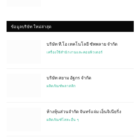
ข้อมูลบริษัท ใหม่ล่าสุด
บริษัท ที.โอ เทคโนโลยี ซัพพลาย จำกัด
เครื่องใช้สำนักงานและคอมพิวเตอร์
บริษัท สยาม อัฐกร จำกัด
ผลิตภัณฑ์พลาสติก
ห้างหุ้นส่วนจำกัด จันทร์แจ่ม เอ็นจิเนียริ่ง
ผลิตภัณฑ์โลหะอื่น ๆ