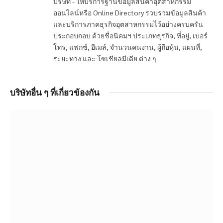
บริษัท - ให้บริการฐานข้อมูลสินค้าอุตสาหกรรม
ออนไลน์หรือ Online Directory รวบรวมข้อมูลสินค้า
และบริการภาคธุรกิจอุตสาหกรรมไว้อย่างครบครัน
ประกอบกอบ ด้วยชื่อนิคมฯ ประเภทธุรกิจ, ที่อยู่, เบอร์
โทร, แฟกซ์, อีเมล์, จำนวนคนงาน, ผู้ถือหุ้น, แผนที่,
ระยะทาง และ โซเชียลมีเดีย ต่าง ๆ
บริษัทอื่น ๆ ที่เกี่ยวข้องกัน