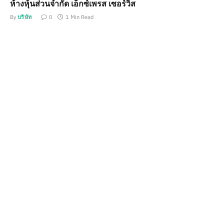
ห้างหุ้นส่วนจำกัด เอ็กซ์เพรส เซอร์วิส
By
บริษัท
0
1 Min Read