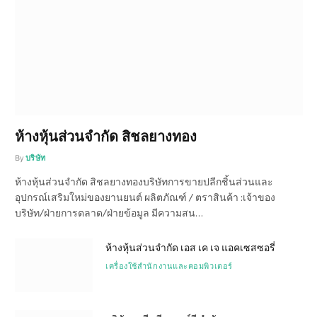
ห้างหุ้นส่วนจำกัด สิชลยางทอง
By
บริษัท
ห้างหุ้นส่วนจำกัด สิชลยางทองบริษัทการขายปลีกชิ้นส่วนและ
อุปกรณ์เสริมใหม่ของยานยนต์ ผลิตภัณฑ์ / ตราสินค้า :เจ้าของ
บริษัท/ฝ่ายการตลาด/ฝ่ายข้อมูล มีความสน…
ห้างหุ้นส่วนจำกัด เอส เค เจ แอคเซสซอรี่
เครื่องใช้สำนักงานและคอมพิวเตอร์