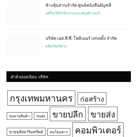
ห้างหุ้นส่วนจำกัด ศูนย์หนังสืออัญชลี
เครื่องใช้สำนักงานและคอมพิวเตอร์
บริษัท เอส.ที.ซี. โพลิเมอร์ เทรดดิ้ง จำกัด
ผลิตภัณฑ์ยาง
คำค้นยอดนิยม บริษัท
กรุงเทพมหานคร
ก่อสร้าง
ขายปลีก
ขายส่ง
ขนถ่ายสินค้า
ขนส่ง
คอมพิวเตอร์
ขายอสังหาริมทรัพย์
คนโดยสาร