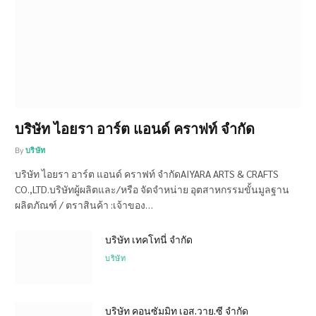
บริษัท ไอยรา อาร์ต แอนด์ คราฟท์ จำกัด
By
บริษัท
บริษัท ไอยรา อาร์ต แอนด์ คราฟท์ จำกัดAIYARA ARTS & CRAFTS
CO.,LTD.บริษัทผู้ผลิตและ/หรือ จัดจำหน่าย อุตสาหกรรมขั้นมูลฐาน
ผลิตภัณฑ์ / ตราสินค้า :เจ้าของ…
บริษัท เทคโทนี่ จำกัด
บริษัท
บริษัท คอนซัมมิท เอส.วาย.ซี จำกัด