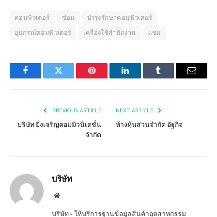
คอมพิวเตอร์
ซ่อม
บำรุงรักษาคอมพิวเตอร์
อุปกรณ์คอมพิวเตอร์
เครื่องใช้สำนักงาน
แซม
Facebook
Twitter
Pinterest
LinkedIn
Tumblr
Email
PREVIOUS ARTICLE
NEXT ARTICLE
บริษัท ยิ่งเจริญคอมมิวนิเคชั่น
ห้างหุ้นส่วนจำกัด อัฐกิจ
จำกัด
บริษัท
Website
บริษัท - ให้บริการฐานข้อมูลสินค้าอุตสาหกรรม