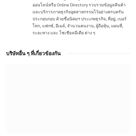
ออนไลน์หรือ Online Directory รวบรวมข้อมูลสินค้า
และบริการภาคธุรกิจอุตสาหกรรมไว้อย่างครบครัน
ประกอบกอบ ด้วยชื่อนิคมฯ ประเภทธุรกิจ, ที่อยู่, เบอร์
โทร, แฟกซ์, อีเมล์, จำนวนคนงาน, ผู้ถือหุ้น, แผนที่,
ระยะทาง และ โซเชียลมีเดีย ต่าง ๆ
บริษัทอื่น ๆ ที่เกี่ยวข้องกัน