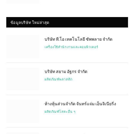
ข้อมูลบริษัท ใหม่ล่าสุด
บริษัท ที.โอ เทคโนโลยี ซัพพลาย จำกัด
เครื่องใช้สำนักงานและคอมพิวเตอร์
บริษัท สยาม อัฐกร จำกัด
ผลิตภัณฑ์พลาสติก
ห้างหุ้นส่วนจำกัด จันทร์แจ่ม เอ็นจิเนียริ่ง
ผลิตภัณฑ์โลหะอื่น ๆ