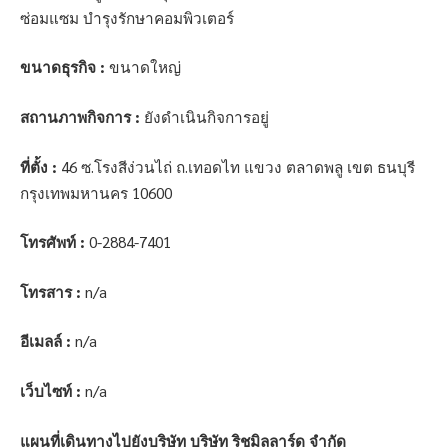
ซ่อมแซม บำรุงรักษาคอมพิวเตอร์
ขนาดธุรกิจ :
ขนาดใหญ่
สถานภาพกิจการ :
ยังดำเนินกิจการอยู่
ที่ตั้ง :
46 ซ.โรงสีง่วนไถ่ ถ.เทอดไท แขวง ตลาดพลู เขต ธนบุรี
กรุงเทพมหานคร 10600
โทรศัพท์ :
0-2884-7401
โทรสาร :
n/a
อีเมลล์ :
n/a
เว็บไซท์ :
n/a
แผนที่เดินทางไปยังบริษัท บริษัท ริชมิลลาร์ด จำกัด