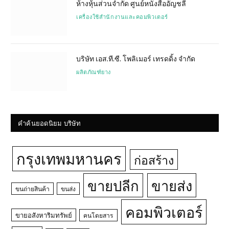
ห้างหุ้นส่วนจำกัด ศูนย์หนังสืออัญชลี
เครื่องใช้สำนักงานและคอมพิวเตอร์
บริษัท เอส.ที.ซี. โพลิเมอร์ เทรดดิ้ง จำกัด
ผลิตภัณฑ์ยาง
คำค้นยอดนิยม บริษัท
กรุงเทพมหานคร
ก่อสร้าง
ขายปลีก
ขายส่ง
ขนถ่ายสินค้า
ขนส่ง
คอมพิวเตอร์
ขายอสังหาริมทรัพย์
คนโดยสาร